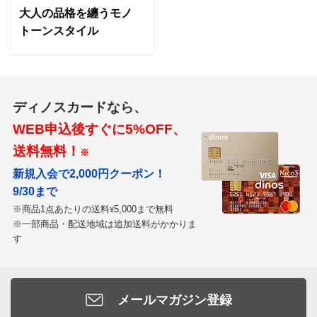
大人の品格を纏うモノ
トーンスタイル
ディノスカードなら、
WEB申込後すぐに5%OFF、
送料無料！
※
新規入会で2,000円クーポン！
9/30まで
※商品1点あたりの送料
5,000まで無料
¥
※一部商品・配送地域は追加送料がかかりま
す
メールマガジン登録