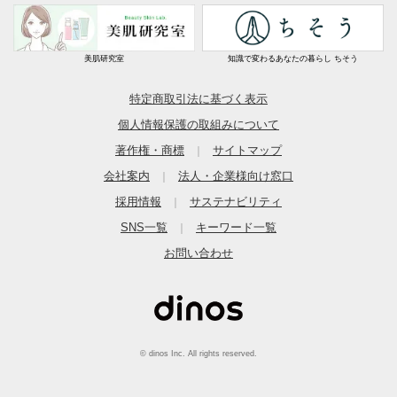
美肌研究室
知識で変わるあなたの暮らし ちそう
特定商取引法に基づく表示
個人情報保護の取組みについて
著作権・商標
サイトマップ
｜
会社案内
法人・企業様向け窓口
｜
採用情報
サステナビリティ
｜
SNS一覧
キーワード一覧
｜
お問い合わせ
© dinos Inc. All rights reserved.