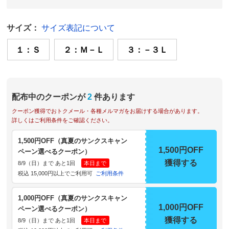
サイズ：
サイズ表記について
１：Ｓ
２：Ｍ－Ｌ
３：－３Ｌ
配布中のクーポンが
2
件あります
クーポン獲得でおトクメール・各種メルマガをお届けする場合があります。
詳しくはご利用条件をご確認ください。
1,500円OFF（真夏のサンクスキャン
1,500円OFF
ペーン選べるクーポン）
獲得する
8/9（日）まで あと1回
本日まで
税込 15,000円以上でご利用可
ご利用条件
1,000円OFF（真夏のサンクスキャン
1,000円OFF
ペーン選べるクーポン）
獲得する
8/9（日）まで あと1回
本日まで