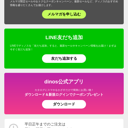
メルマガ限定セールやおトクなクーポンキャンペーン、最新セールなど、ディノスのおすすめ
情報を盛りだくさんでお届けします。
メルマガを申し込む
LINE友だち追加
LINEでディノスを「友だち追加」すると、最新セールやキャンペーン情報をお届け！まずは
今すぐ友だち追加！
友だち追加する
dinos公式アプリ
カタログにスマホをかざすだけで簡単にお買い物！
ダウンロード＆新規ログインでクーポンプレゼント
ダウンロード
平日正午までのご注文は