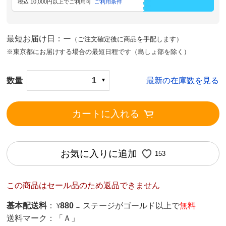
税込 10,000円以上でご利用可
ご利用条件
最短お届け日：ー
（ご注文確定後に商品を手配します）
※東京都にお届けする場合の最短日程です（島しょ部を除く）
数量
1
最新の在庫数を見る
カートに入れる
お気に入りに追加
153
この商品はセール品のため返品できません
基本配送料
：
880
ステージがゴールド以上で
無料
¥
→
送料マーク：
「Ａ」