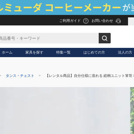
ご利用ガイド
お問い合わせ
ホーム
家具を探す
特集一覧
はじめての方
法人の方
タンス・チェスト
【レンタル商品】自分仕様に造れる 総桐ユニット箪笥 