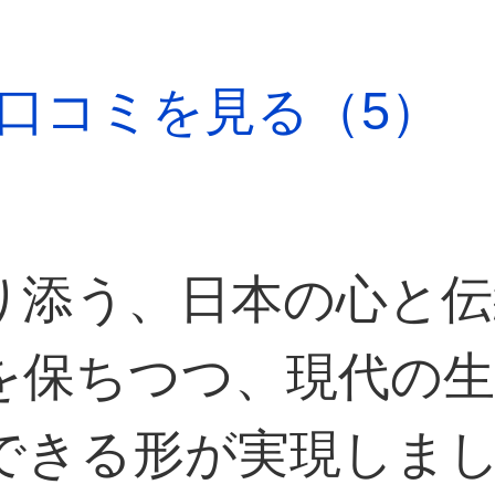
口コミを見る（5）
り添う、日本の心と伝
を保ちつつ、現代の
できる形が実現しま