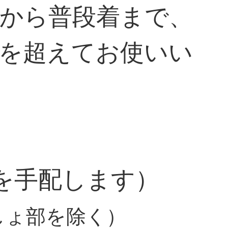
から普段着まで、
を超えてお使いい
を手配します）
しょ部を除く）