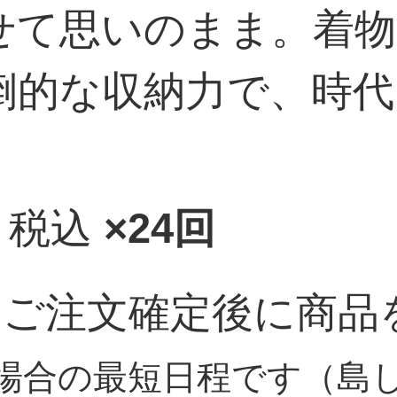
せて思いのまま。着物
倒的な収納力で、時代
税込
×24回
（ご注文確定後に商品
場合の最短日程です（島