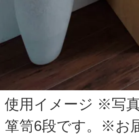
使用イメージ ※写
箪笥6段です。※お