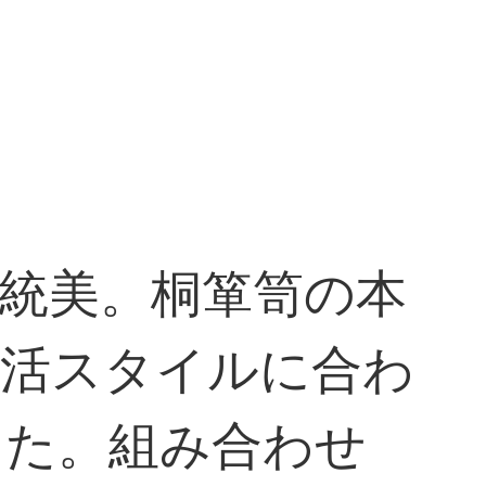
統美。桐箪笥の本
生活スタイルに合わ
した。組み合わせ