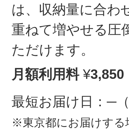
は、収納量に合わ
重ねて増やせる圧
ただけます。
月額利用料
¥
3,850
最短お届け日：─
※東京都にお届けする