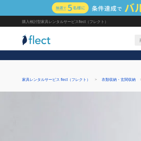
購入検討型家具レンタルサービスflect（フレクト）
家具レンタルサービス flect（フレクト）
衣類収納・玄関収納