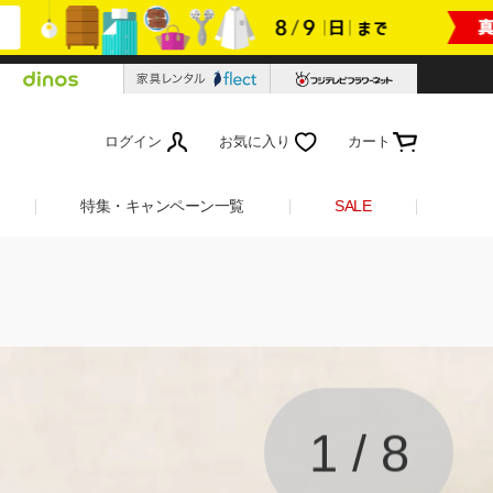
ログイン
お気に入り
カート
特集・キャンペーン一覧
SALE
1
/
8