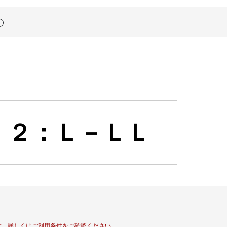
２：Ｌ－ＬＬ
す。
詳しくはご利用条件をご確認ください。