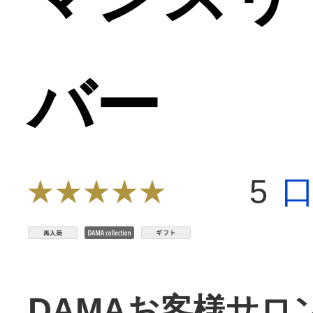
バー
5
DAMAお客様サロ