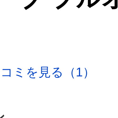
口コミを見る（1）
ン