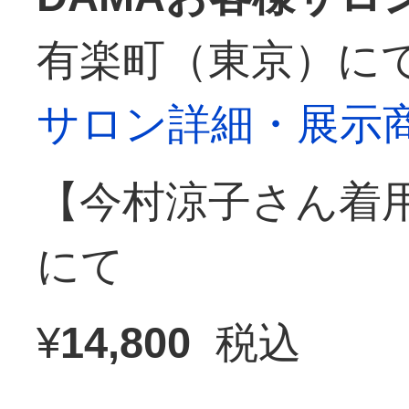
有楽町（東京）に
サロン詳細・展示
【今村涼子さん着
にて
¥
14,800
税込