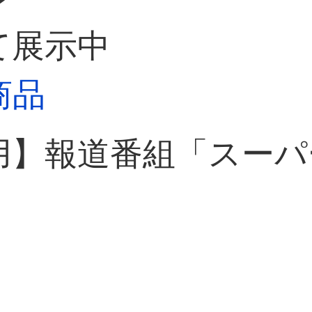
て展示中
商品
用】報道番組「スーパ