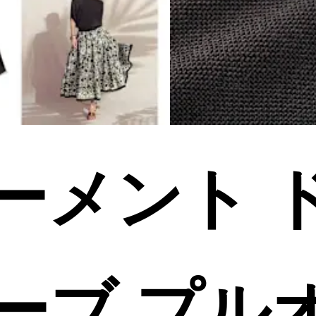
ーメント 
ーブ プル