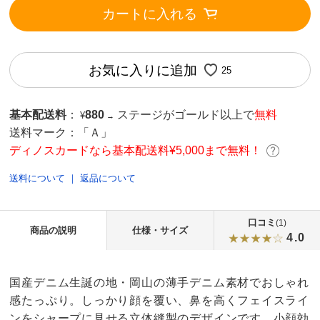
カートに入れる
お気に入りに追加
25
基本配送料
：
880
ステージがゴールド以上で
無料
¥
→
送料マーク：
「Ａ」
ディノスカードなら基本配送料¥5,000まで無料！
送料について
｜
返品について
口コミ
(1)
商品の説明
仕様・サイズ
4.0
国産デニム生誕の地・岡山の薄手デニム素材でおしゃれ
感たっぷり。しっかり顔を覆い、鼻を高くフェイスライ
ンをシャープに見せる立体縫製のデザインです。小顔効