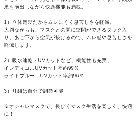
果を演出しながら快適機能も満載。
1）立体縫製だからムレにくく息苦しさを軽減。
大判ながらも、マスクとの間に空間ができるタック入
り。あご下から空気が抜けるので、ムレ感や息苦しさを
軽減します。
2）吸水速乾・UVカットなど、機能性も充実。
インディゴ…UVカット率約99％
ライトブルー…UVカット率約96％
3）耳紐は自分で調節可能
※オシャレマスクで、長びくマスク生活を楽しく、快適
に！