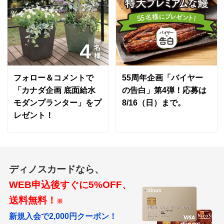
フォロー＆コメントで
55周年企画「バイヤー
「カナダ企画 底面給水
の告白」第4弾！応募は
モダンプランター」をプ
8/16（日）まで。
レゼント！
ディノスカードなら、
WEB申込後すぐに5%OFF、
送料無料！
※
新規入会で2,000円クーポン！