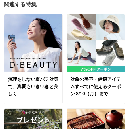
関連する特集
無理をしない夏バテ対策
対象の美容・健康アイテ
で、真夏もいきいきと美
ムすべてに使えるクーポ
しく
ン 8/10（月）まで