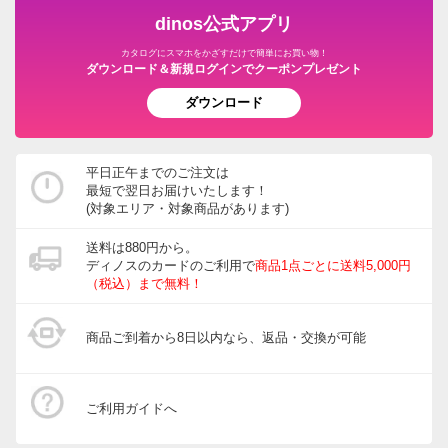
dinos公式アプリ
カタログにスマホをかざすだけで簡単にお買い物！
ダウンロード＆新規ログインでクーポンプレゼント
ダウンロード
平日正午までのご注文は
最短で翌日お届けいたします！
(対象エリア・対象商品があります)
送料は880円から。
ディノスのカードのご利用で
商品1点ごとに送料5,000円
（税込）まで無料！
商品ご到着から8日以内なら、返品・交換が可能
ご利用ガイドへ