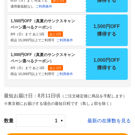
獲得する
8/10（月）まで 何度でも
あと2日
適用最低額なし
ご利用条件
1,500円OFF（真夏のサンクスキャン
1,500円OFF
ペーン選べるクーポン）
獲得する
8/9（日）まで あと1回
あと1日
税込 15,000円以上でご利用可
ご利用条件
1,000円OFF（真夏のサンクスキャン
1,000円OFF
ペーン選べるクーポン）
獲得する
8/9（日）まで あと1回
あと1日
税込 10,000円以上でご利用可
ご利用条件
最短お届け日：8月11日頃
（ご注文確定後に商品を手配します）
※東京都にお届けする場合の最短日程です（島しょ部を除く）
数量
1
最新の在庫数を見る