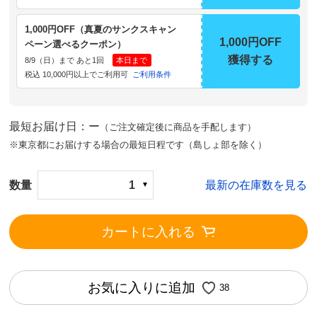
1,000円OFF（真夏のサンクスキャン
1,000円OFF
ペーン選べるクーポン）
獲得する
8/9（日）まで あと1回
本日まで
税込 10,000円以上でご利用可
ご利用条件
最短お届け日：ー
（ご注文確定後に商品を手配します）
※東京都にお届けする場合の最短日程です（島しょ部を除く）
数量
1
最新の在庫数を見る
カートに入れる
お気に入りに追加
38