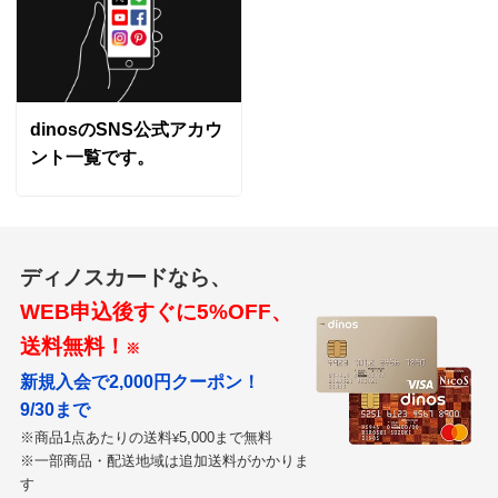
dinosのSNS公式アカウ
ント一覧です。
ディノスカードなら、
WEB申込後すぐに5%OFF、
送料無料！
※
新規入会で2,000円クーポン！
9/30まで
※商品1点あたりの送料
5,000まで無料
¥
※一部商品・配送地域は追加送料がかかりま
す