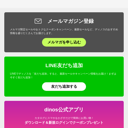
メールマガジン登録
メルマガ限定セールやおトクなクーポンキャンペーン、最新セールなど、ディノスのおすすめ
情報を盛りだくさんでお届けします。
メルマガを申し込む
LINE友だち追加
LINEでディノスを「友だち追加」すると、最新セールやキャンペーン情報をお届け！まずは
今すぐ友だち追加！
友だち追加する
dinos公式アプリ
カタログにスマホをかざすだけで簡単にお買い物！
ダウンロード＆新規ログインでクーポンプレゼント