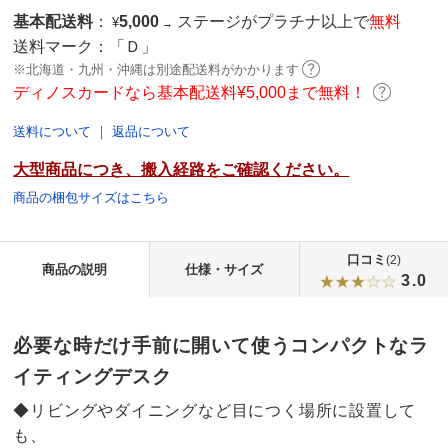
基本配送料
：
5,000
ステージがプラチナ以上で
無料
¥
→
送料マーク：
「Ｄ」
※北海道・九州・沖縄は別途配送料がかかります
ディノスカードなら基本配送料¥5,000まで無料！
送料について
｜
返品について
大型商品につき、搬入経路をご確認ください。
商品の梱包サイズはこちら
口コミ
(2)
商品の説明
仕様・サイズ
3.0
必要な時だけ手前に開いて使うコンパクトなラ
イティングデスク
◆リビングやダイニングなど目につく場所に設置して
も、