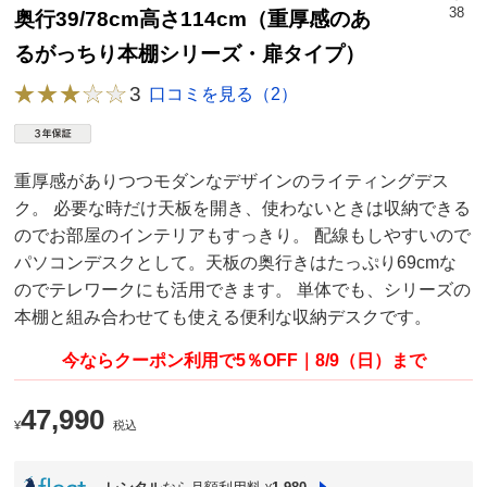
38
奥行39/78cm高さ114cm（重厚感のあ
るがっちり本棚シリーズ・扉タイプ）
3
口コミを見る（2）
重厚感がありつつモダンなデザインのライティングデス
ク。 必要な時だけ天板を開き、使わないときは収納できる
のでお部屋のインテリアもすっきり。 配線もしやすいので
パソコンデスクとして。天板の奥行きはたっぷり69cmな
のでテレワークにも活用できます。 単体でも、シリーズの
本棚と組み合わせても使える便利な収納デスクです。
今ならクーポン利用で5％OFF｜8/9（日）まで
47,990
¥
税込