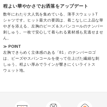
程よい華やかさでお洒落をアップデート
数年にわたり大人気を集めている、薄手スウェットT
シャツです。ヒット最大の要因は、着こなしに上品な華
やぎを添える、左胸のビーズ＆スパンコールのナンバー
刺しゅう。一枚で安心して着られる素材感も見逃せませ
ん。
≫ POINT
左胸できらめく立体感のある「81」のナンバーロゴ
は、ビーズやスパンコールを使って仕上げた繊細な刺
しゅう。程よい厚みでラインが響きにくいライトス
ウェット地。
4.3
口コミ件数（33）