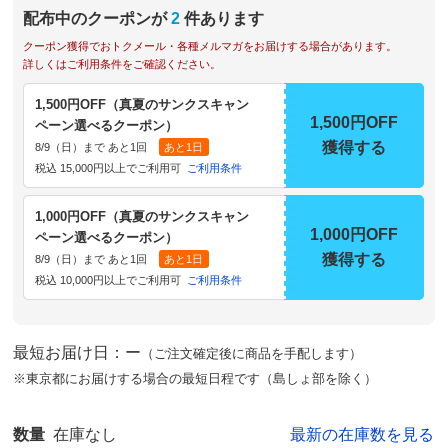
配布中のクーポンが
2
件あります
クーポン獲得でおトクメール・各種メルマガをお届けする場合があります。
詳しくはご利用条件をご確認ください。
1,500円OFF（真夏のサンクスキャン
1,500円OFF
ペーン選べるクーポン）
獲得する
8/9（日）まで あと1回
あと1日
税込 15,000円以上でご利用可
ご利用条件
1,000円OFF（真夏のサンクスキャン
1,000円OFF
ペーン選べるクーポン）
獲得する
8/9（日）まで あと1回
あと1日
税込 10,000円以上でご利用可
ご利用条件
最短お届け日：ー
（ご注文確定後に商品を手配します）
※東京都にお届けする場合の最短日程です（島しょ部を除く）
数量
在庫なし
最新の在庫数を見る