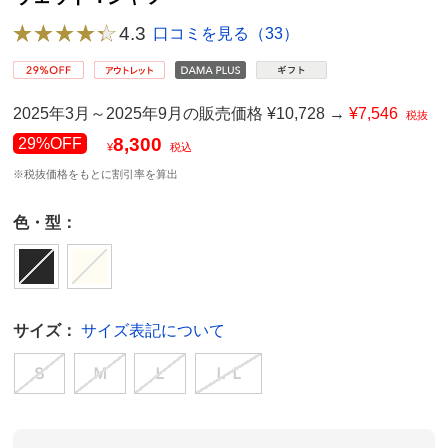
4.3
口コミを見る（33）
2025年3月～2025年9月の販売価格 ¥10,728 →
¥7,546
税抜
8,300
29%OFF
¥
税込
※税抜価格をもとに割引率を算出
色・型：
サイズ：
サイズ表記について
Ｓ
Ｍ
Ｌ
ＬＬ