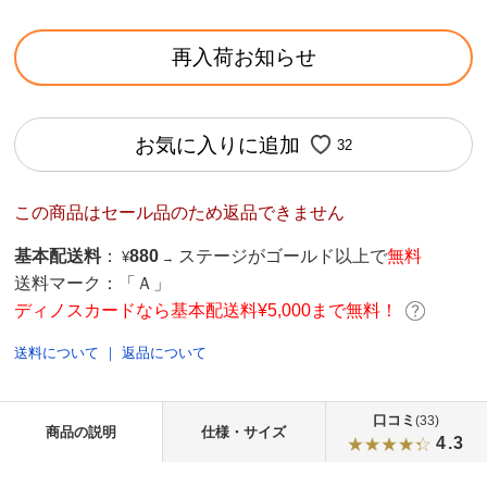
再入荷お知らせ
お気に入りに追加
32
この商品はセール品のため返品できません
基本配送料
：
880
ステージがゴールド以上で
無料
¥
→
送料マーク：
「Ａ」
ディノスカードなら基本配送料¥5,000まで無料！
送料について
｜
返品について
口コミ
(33)
商品の説明
仕様・サイズ
4.3