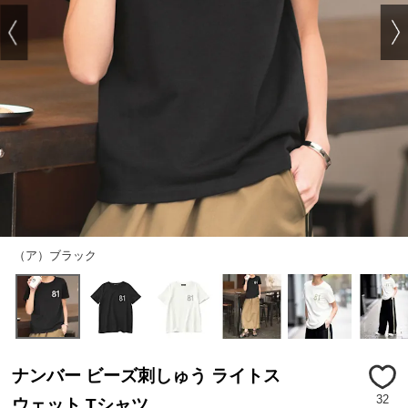
（ア）ブラック
ナンバー ビーズ刺しゅう ライトス
32
ウェット Tシャツ