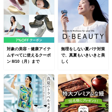
対象の美容・健康アイテ
無理をしない夏バテ対策
ムすべてに使えるクーポ
で、真夏もいきいきと美
ン 8/10（月）まで
しく