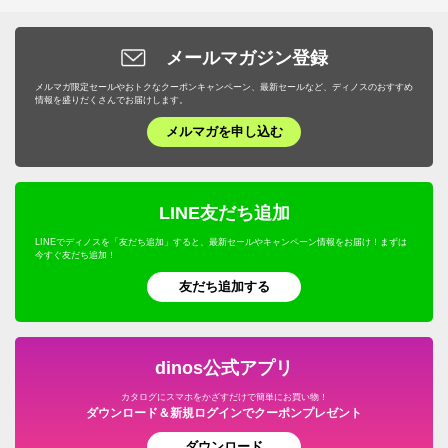
メールマガジン登録
メルマガ限定セールやおトクなクーポンキャンペーン、最新セールなど、ディノスのおすすめ
情報を盛りだくさんでお届けします。
メルマガを申し込む
LINE友だち追加
LINEでディノスを「友だち追加」すると、最新セールやキャンペーン情報をお届け！まずは
今すぐ友だち追加！
友だち追加する
dinos公式アプリ
カタログにスマホをかざすだけで簡単にお買い物！
ダウンロード＆新規ログインでクーポンプレゼント
ダウンロード