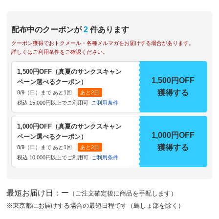
配布中のクーポンが
2
件あります
クーポン獲得でおトクメール・各種メルマガをお届けする場合があります。
詳しくはご利用条件をご確認ください。
1,500円OFF（真夏のサンクスキャン
1,500円OFF
ペーン選べるクーポン）
獲得する
8/9（日）まで あと1回
あと2日
税込 15,000円以上でご利用可
ご利用条件
1,000円OFF（真夏のサンクスキャン
1,000円OFF
ペーン選べるクーポン）
獲得する
8/9（日）まで あと1回
あと2日
税込 10,000円以上でご利用可
ご利用条件
最短お届け日：ー
（ご注文確定後に商品を手配します）
※東京都にお届けする場合の最短日程です（島しょ部を除く）