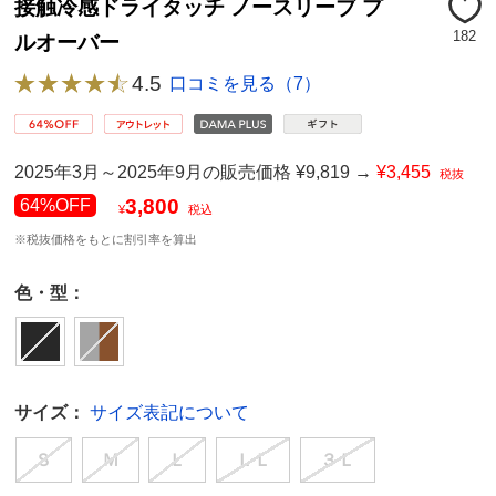
接触冷感ドライタッチ ノースリーブ プ
182
ルオーバー
4.5
口コミを見る（7）
2025年3月～2025年9月の販売価格 ¥9,819 →
¥3,455
税抜
3,800
64%OFF
¥
税込
※税抜価格をもとに割引率を算出
色・型：
サイズ：
サイズ表記について
Ｓ
Ｍ
Ｌ
ＬＬ
３Ｌ