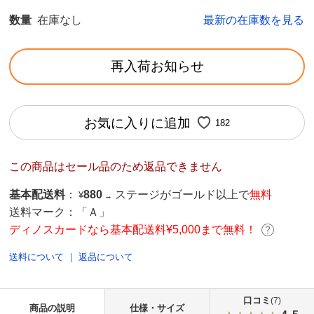
数量
在庫なし
最新の在庫数を見る
再入荷お知らせ
お気に入りに追加
182
この商品はセール品のため返品できません
基本配送料
：
880
ステージがゴールド以上で
無料
¥
→
送料マーク：
「Ａ」
ディノスカードなら基本配送料¥5,000まで無料！
送料について
｜
返品について
口コミ
(7)
商品の説明
仕様・サイズ