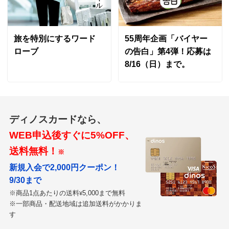
旅を特別にするワード
55周年企画「バイヤー
ローブ
の告白」第4弾！応募は
8/16（日）まで。
ディノスカードなら、
WEB申込後すぐに5%OFF、
送料無料！
※
新規入会で2,000円クーポン！
9/30まで
※商品1点あたりの送料
5,000まで無料
¥
※一部商品・配送地域は追加送料がかかりま
す