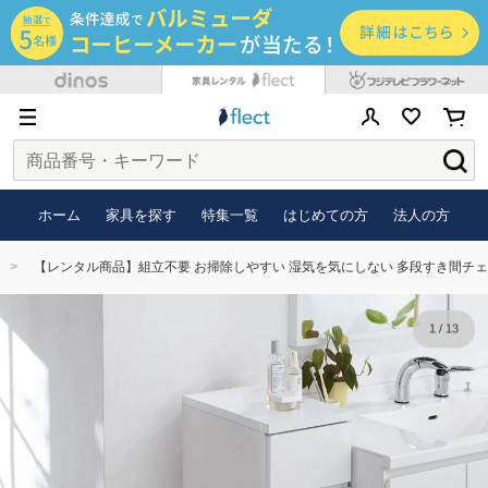
ホーム
家具を探す
特集一覧
はじめての方
法人の方
【レンタル商品】組立不要 お掃除しやすい 湿気を気にしない 多段すき間チェスト 
1
/
13