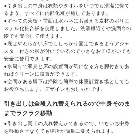
●引き出しの中身は衣類やタオルをいつでも清潔に保て
るよう、すべてに内部化粧が施してあります。
●すべての天板・前面は水ハネにも耐える素材のポリエ
ステル化粧合板を使用しました。洗濯機近くや洗面台の
隣でも安心して使えます。
●底はやわらかい床でもしっかり固定できるようアジャ
スター付きの脚が付いているので小さなお子様がいても
安全に使用できます。
●水周りで家具と床の設置面が気になる方も脚付きであ
ればクリーンに設置ができます。
●空間がある脚下は掃除も簡単で体重計置き場としても
お役立ちします。デザインもおしゃれです。
引き出しは全段入れ替えられるので中身そのま
までラクラク移動
●引き出し同士の入れ替えができるので、いちいち中身
を移動させなくても場所が簡単に変えられます。