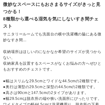
微妙なスペースにもおさまるサイズがきっと見
つかる！
8種類から選べる湿気を気にしないすき間チェ
スト
サニタリールームでも洗面台の横や洗濯機の脇にある微
妙なすき間…
収納場所はほしいのになかなか希望のサイズが見つから
ない、
収納家具を設置するスペースがなくお悩みの方へぜひと
もおすすめのチェストです。
●幅はスリムな29.5cmとワイドな44.5cmの2種類です。
●奥行は薄型の29.5cmと深型の44.5cmの2種類です。
●高さは90cmと147.5cmの2タイプがあります。
●幅29.5cmは脱衣所の端や狭い洗面所にぴったりです。
ワイドタイプの幅44.5cmは洗濯機周り、脱衣所の下着