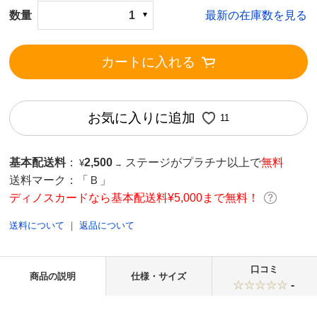
数量
1
最新の在庫数を見る
カートに入れる
お気に入りに追加
11
基本配送料
：
2,500
ステージがプラチナ以上で
無料
¥
→
送料マーク：
「Ｂ」
ディノスカードなら基本配送料¥5,000まで無料！
送料について
｜
返品について
口コミ
商品の説明
仕様・サイズ
-