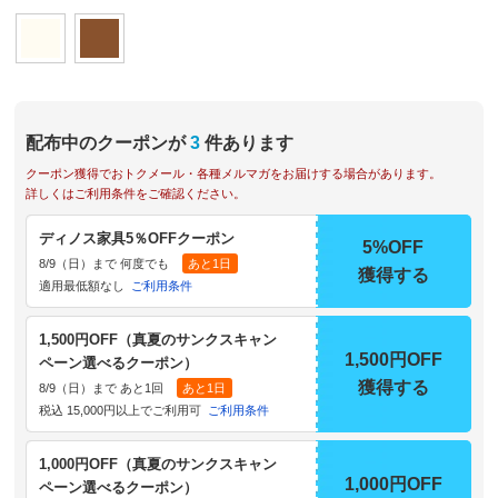
配布中のクーポンが
3
件あります
クーポン獲得でおトクメール・各種メルマガをお届けする場合があります。
詳しくはご利用条件をご確認ください。
ディノス家具5％OFFクーポン
5%OFF
8/9（日）まで 何度でも
あと1日
獲得する
適用最低額なし
ご利用条件
1,500円OFF（真夏のサンクスキャン
1,500円OFF
ペーン選べるクーポン）
獲得する
8/9（日）まで あと1回
あと1日
税込 15,000円以上でご利用可
ご利用条件
1,000円OFF（真夏のサンクスキャン
1,000円OFF
ペーン選べるクーポン）