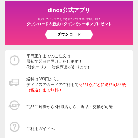
dinos公式アプリ
カタログにスマホをかざすだけで簡単にお買い物！
ダウンロード＆新規ログインでクーポンプレゼント
ダウンロード
平日正午までのご注文は
最短で翌日お届けいたします！
(対象エリア・対象商品があります)
送料は880円から。
ディノスのカードのご利用で
商品1点ごとに送料5,000円
（税込）まで無料！
商品ご到着から8日以内なら、返品・交換が可能
ご利用ガイドへ