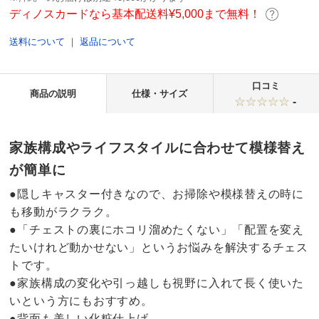
ディノスカードなら基本配送料¥5,000まで無料！
送料について
｜
返品について
口コミ
商品の説明
仕様・サイズ
-
家族構成やライフスタイルに合わせて模様替え
が簡単に
●隠しキャスター付きなので、お掃除や模様替えの時に
も移動がラクラク。
●「チェストの裏にホコリ溜めたくない」「配置を変え
たいけれど動かせない」というお悩みを解決するチェス
トです。
●家族構成の変化や引っ越しも視野に入れて長く使いた
いという方にもおすすめ。
●背面も美しい化粧仕上げ。