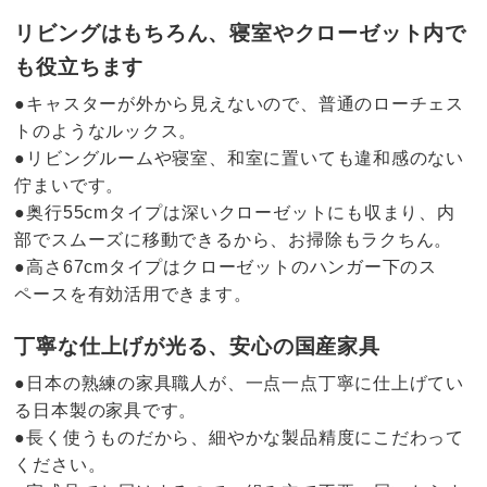
リビングはもちろん、寝室やクローゼット内で
も役立ちます
●キャスターが外から見えないので、普通のローチェス
トのようなルックス。
●リビングルームや寝室、和室に置いても違和感のない
佇まいです。
●奥行55cmタイプは深いクローゼットにも収まり、内
部でスムーズに移動できるから、お掃除もラクちん。
●高さ67cmタイプはクローゼットのハンガー下のス
ペースを有効活用できます。
丁寧な仕上げが光る、安心の国産家具
●日本の熟練の家具職人が、一点一点丁寧に仕上げてい
る日本製の家具です。
●長く使うものだから、細やかな製品精度にこだわって
ください。