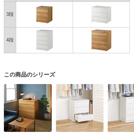
ディノスのサイズ（家具）
3段
4段
この商品のシリーズ