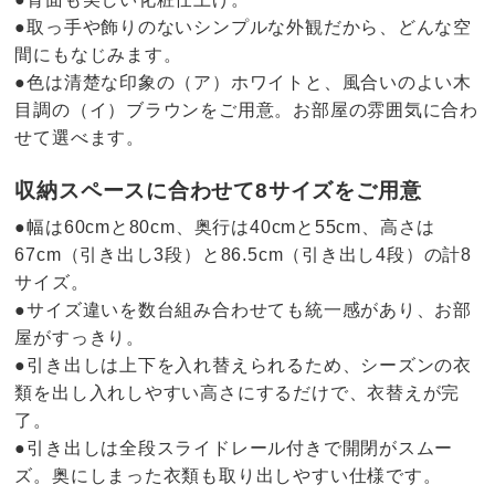
●取っ手や飾りのないシンプルな外観だから、どんな空
間にもなじみます。
●色は清楚な印象の（ア）ホワイトと、風合いのよい木
目調の（イ）ブラウンをご用意。お部屋の雰囲気に合わ
せて選べます。
収納スペースに合わせて8サイズをご用意
●幅は60cmと80cm、奥行は40cmと55cm、高さは
67cm（引き出し3段）と86.5cm（引き出し4段）の計8
サイズ。
●サイズ違いを数台組み合わせても統一感があり、お部
屋がすっきり。
●引き出しは上下を入れ替えられるため、シーズンの衣
類を出し入れしやすい高さにするだけで、衣替えが完
了。
●引き出しは全段スライドレール付きで開閉がスムー
ズ。奥にしまった衣類も取り出しやすい仕様です。