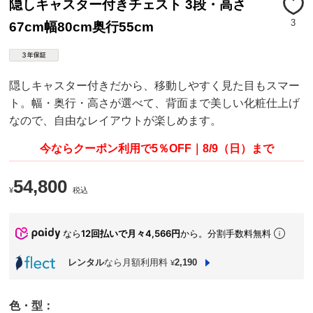
隠しキャスター付きチェスト 3段・高さ
3
67cm幅80cm奥行55cm
隠しキャスター付きだから、移動しやすく見た目もスマー
ト。幅・奥行・高さが選べて、背面まで美しい化粧仕上げ
なので、自由なレイアウトが楽しめます。
今ならクーポン利用で5％OFF｜8/9（日）まで
54,800
¥
税込
なら
12回払いで月々4,566円
から。分割手数料無料
レンタル
なら月額利用料
2,190
¥
色・型：