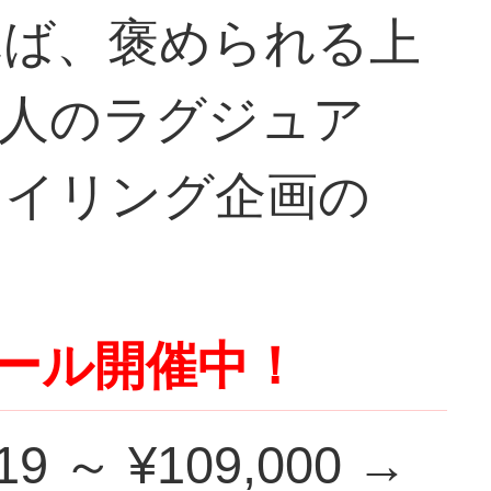
れば、褒められる上
大人のラグジュア
タイリング企画の
ール開催中！
 ～ ¥109,000 →