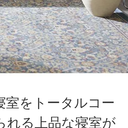
寝室をトータルコー
られる上品な寝室が