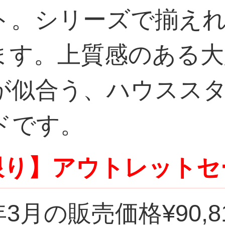
ト。シリーズで揃え
ます。上質感のある
が似合う、ハウスス
ドです。
限り】アウトレットセ
3月の販売価格¥90,819