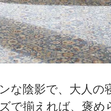
ンな陰影で、大人の
ズで揃えれば、褒め