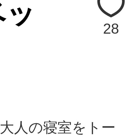
ベッ
28
大人の寝室をトー