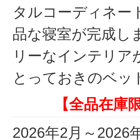
タルコーディネー
品な寝室が完成し
リーなインテリア
とっておきのベッ
【全品在庫
2026年2月～2026年