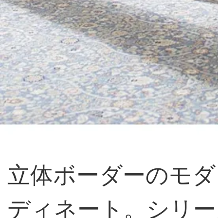
立体ボーダーのモダ
ディネート。シリー