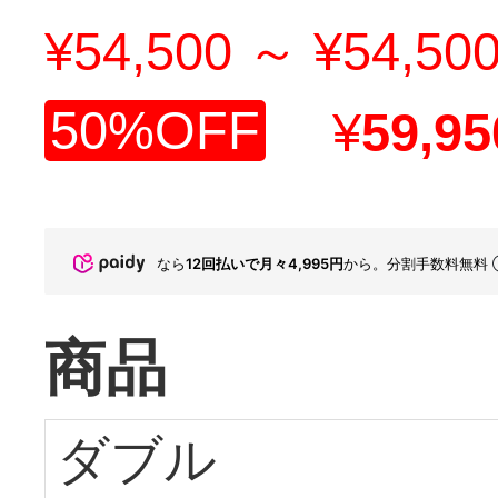
¥54,500 ～ ¥54,50
50%OFF
¥
59,95
なら
12回払いで月々4,995円
から。分割手数料無料
商品
ダブル