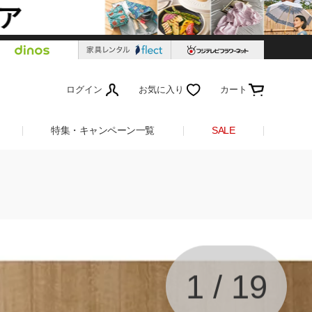
ログイン
お気に入り
カート
特集・キャンペーン一覧
SALE
1
/
19