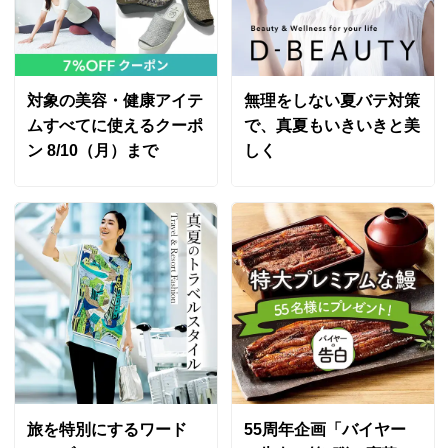
対象の美容・健康アイテ
無理をしない夏バテ対策
ムすべてに使えるクーポ
で、真夏もいきいきと美
ン 8/10（月）まで
しく
旅を特別にするワード
55周年企画「バイヤー