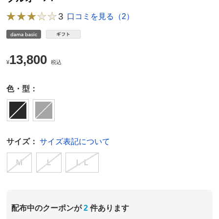
3
口コミを見る（2）
13,800
¥
税込
色・型：
サイズ：
サイズ表記について
Ｍ
Ｌ
ＬＬ
配布中のクーポンが
2
件あります