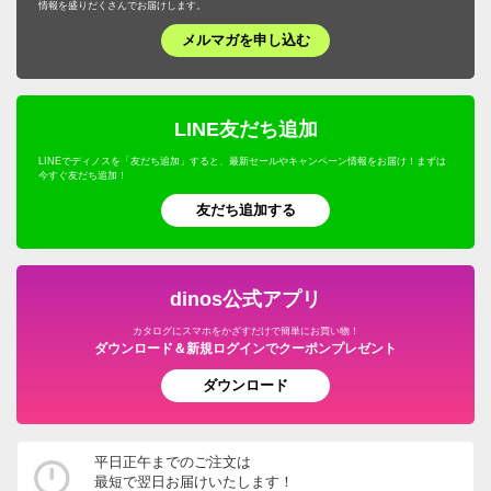
情報を盛りだくさんでお届けします。
メルマガを申し込む
LINE友だち追加
LINEでディノスを「友だち追加」すると、最新セールやキャンペーン情報をお届け！まずは
今すぐ友だち追加！
友だち追加する
dinos公式アプリ
カタログにスマホをかざすだけで簡単にお買い物！
ダウンロード＆新規ログインでクーポンプレゼント
ダウンロード
平日正午までのご注文は
最短で翌日お届けいたします！