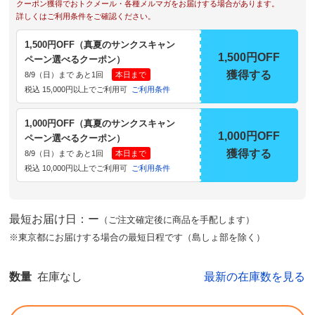
クーポン獲得でおトクメール・各種メルマガをお届けする場合があります。
詳しくはご利用条件をご確認ください。
1,500円OFF（真夏のサンクスキャン
1,500円OFF
ペーン選べるクーポン）
獲得する
8/9（日）まで あと1回
本日まで
税込 15,000円以上でご利用可
ご利用条件
1,000円OFF（真夏のサンクスキャン
1,000円OFF
ペーン選べるクーポン）
獲得する
8/9（日）まで あと1回
本日まで
税込 10,000円以上でご利用可
ご利用条件
最短お届け日：ー
（ご注文確定後に商品を手配します）
※東京都にお届けする場合の最短日程です（島しょ部を除く）
数量
在庫なし
最新の在庫数を見る