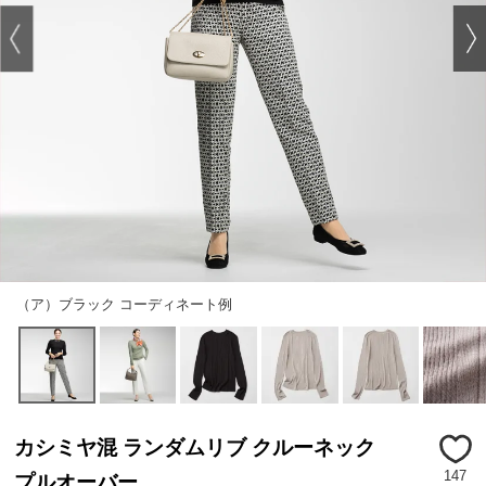
（ア）ブラック コーディネート例
カシミヤ混 ランダムリブ クルーネック
147
プルオーバー