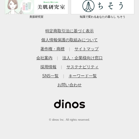
美肌研究室
知識で変わるあなたの暮らし ちそう
特定商取引法に基づく表示
個人情報保護の取組みについて
著作権・商標
サイトマップ
｜
会社案内
法人・企業様向け窓口
｜
採用情報
サステナビリティ
｜
SNS一覧
キーワード一覧
｜
お問い合わせ
© dinos Inc. All rights reserved.