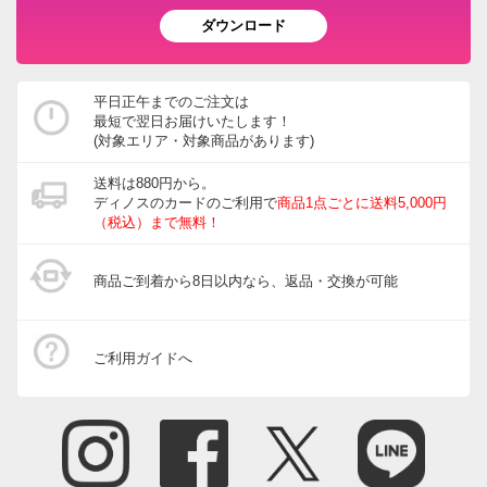
ダウンロード
平日正午までのご注文は
最短で翌日お届けいたします！
(対象エリア・対象商品があります)
送料は880円から。
ディノスのカードのご利用で
商品1点ごとに送料5,000円
（税込）まで無料！
商品ご到着から8日以内なら、返品・交換が可能
ご利用ガイドへ