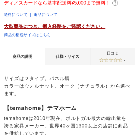
ディノスカードなら基本配送料¥5,000まで無料！
送料について
｜
返品について
大型商品につき、搬入経路をご確認ください。
商品の梱包サイズはこちら
口コミ
商品の説明
仕様・サイズ
-
サイズは２タイプ。パネル脚
カラーはウォルナット、オーク（ナチュラル）から選べ
ます。
【temahome】テマホーム
temahomeは2010年現在、ポルトガル最大の輸出量を
誇る家具メーカー。世界40ヶ国1300以上の店舗に商品
を供給しています。