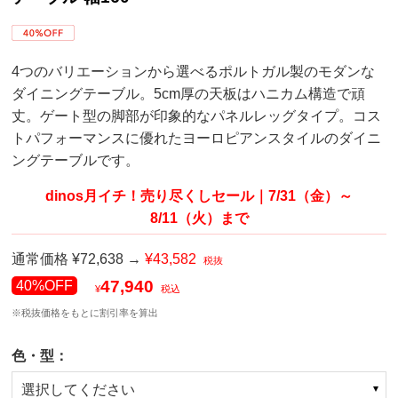
4つのバリエーションから選べるポルトガル製のモダンな
ダイニングテーブル。5cm厚の天板はハニカム構造で頑
丈。ゲート型の脚部が印象的なパネルレッグタイプ。コス
トパフォーマンスに優れたヨーロピアンスタイルのダイニ
ングテーブルです。
dinos月イチ！売り尽くしセール｜7/31（金）～
8/11（火）まで
通常価格 ¥72,638 →
¥43,582
税抜
47,940
40%OFF
¥
税込
※税抜価格をもとに割引率を算出
色・型：
選択してください