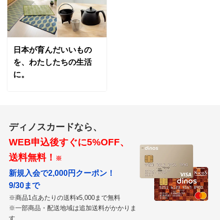
日本が育んだいいもの
を、わたしたちの生活
に。
ディノスカードなら、
WEB申込後すぐに5%OFF、
送料無料！
※
新規入会で2,000円クーポン！
9/30まで
※商品1点あたりの送料
5,000まで無料
¥
※一部商品・配送地域は追加送料がかかりま
す