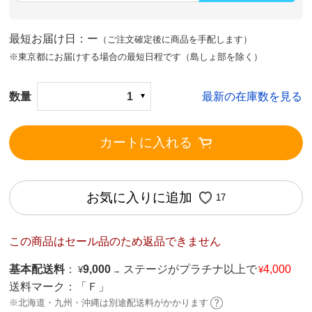
最短お届け日：ー
（ご注文確定後に商品を手配します）
※東京都にお届けする場合の最短日程です（島しょ部を除く）
数量
1
最新の在庫数を見る
カートに入れる
お気に入りに追加
17
この商品はセール品のため返品できません
基本配送料
：
9,000
ステージがプラチナ以上で
4,000
¥
¥
→
送料マーク：
「Ｆ」
※北海道・九州・沖縄は別途配送料がかかります