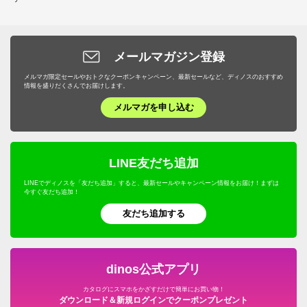
メールマガジン登録
メルマガ限定セールやおトクなクーポンキャンペーン、最新セールなど、ディノスのおすすめ
情報を盛りだくさんでお届けします。
メルマガを申し込む
LINE友だち追加
LINEでディノスを「友だち追加」すると、最新セールやキャンペーン情報をお届け！まずは
今すぐ友だち追加！
友だち追加する
dinos公式アプリ
カタログにスマホをかざすだけで簡単にお買い物！
ダウンロード＆新規ログインでクーポンプレゼント