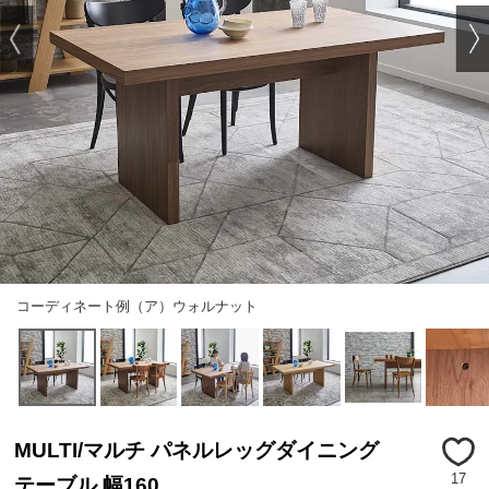
コーディネート例（ア）ウォルナット
MULTI/マルチ パネルレッグダイニング
17
テーブル 幅160