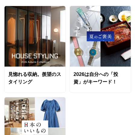
見惚れる収納。羨望のス
2026は自分への「投
タイリング
資」がキーワード！