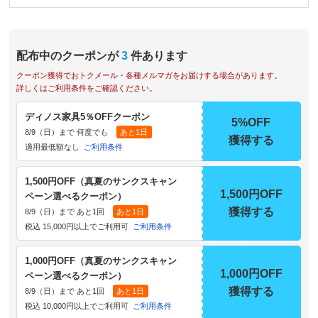
配布中のクーポンが
3
件あります
クーポン獲得でおトクメール・各種メルマガをお届けする場合があります。
詳しくはご利用条件をご確認ください。
ディノス家具5％OFFクーポン
5%OFF
8/9（日）まで 何度でも
あと1日
獲得する
適用最低額なし
ご利用条件
1,500円OFF（真夏のサンクスキャン
1,500円OFF
ペーン選べるクーポン）
獲得する
8/9（日）まで あと1回
あと1日
税込 15,000円以上でご利用可
ご利用条件
1,000円OFF（真夏のサンクスキャン
1,000円OFF
ペーン選べるクーポン）
獲得する
8/9（日）まで あと1回
あと1日
税込 10,000円以上でご利用可
ご利用条件