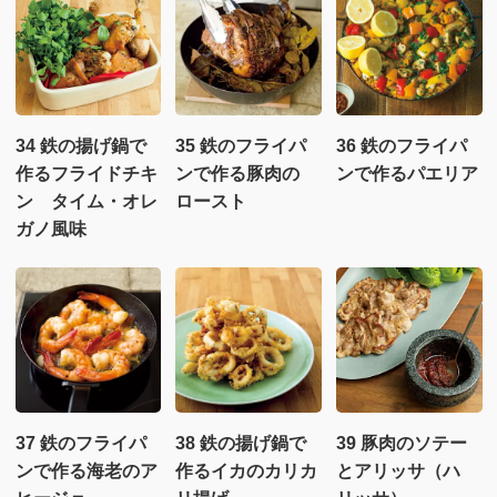
34 鉄の揚げ鍋で
35 鉄のフライパ
36 鉄のフライパ
作るフライドチキ
ンで作る豚肉の
ンで作るパエリア
ン タイム・オレ
ロースト
ガノ風味
37 鉄のフライパ
38 鉄の揚げ鍋で
39 豚肉のソテー
ンで作る海老のア
作るイカのカリカ
とアリッサ（ハ