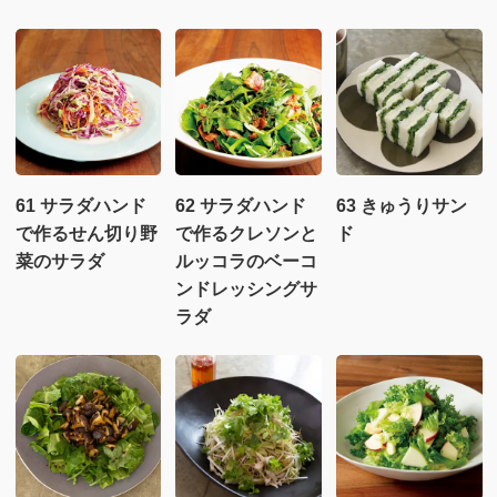
61 サラダハンド
62 サラダハンド
63 きゅうりサン
で作るせん切り野
で作るクレソンと
ド
菜のサラダ
ルッコラのベーコ
ンドレッシングサ
ラダ