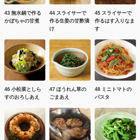
43 無水鍋で作る
44 スライサーで
45 スライサーで
かぼちゃの甘煮
作る生姜の甘酢漬
作るはす入りなま
け
す
46 小松菜としら
47 ほうれん草の
48 ミニトマトの
すのおろしあえ
ごまあえ
パスタ