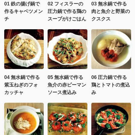
01 鉄の揚げ鍋で
02 フィスラーの
03 無水鍋で作る
作るキャベツメン
圧力鍋で作る鶏の
肉と魚介と野菜の
チ
スープがけごはん
クスクス
04 無水鍋で作る
05 無水鍋で作る
06 圧力鍋で作る
紫玉ねぎのフォ
魚介の赤ピーマン
鶏とトマトの煮込
カッチャ
ソース煮込み
み