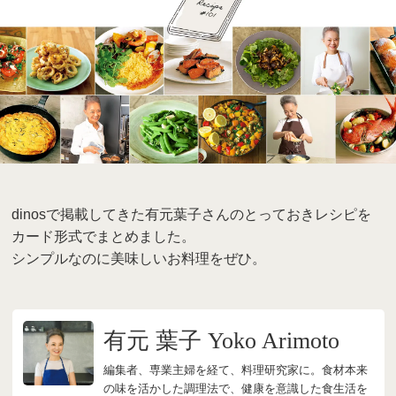
dinosで掲載してきた有元葉子さんのとっておきレシピを
カード形式でまとめました。
シンプルなのに美味しいお料理をぜひ。
有元 葉子 Yoko Arimoto
編集者、専業主婦を経て、料理研究家に。食材本来
の味を活かした調理法で、健康を意識した食生活を