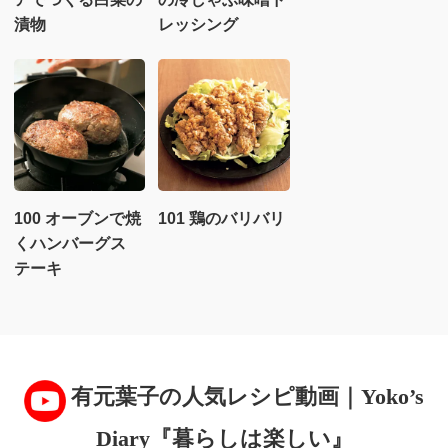
漬物
レッシング
100 オーブンで焼
101 鶏のバリバリ
くハンバーグス
テーキ
有元葉子の人気レシピ動画｜Yoko’s
Diary『暮らしは楽しい』