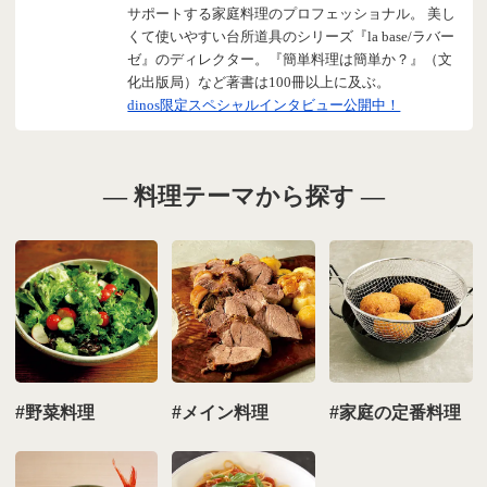
サポートする家庭料理のプロフェッショナル。 美し
くて使いやすい台所道具のシリーズ『la base/ラバー
ゼ』のディレクター。『簡単料理は簡単か？』（文
化出版局）など著書は100冊以上に及ぶ。
dinos限定スペシャルインタビュー公開中！
― 料理テーマから探す ―
#野菜料理
#メイン料理
#家庭の定番料理