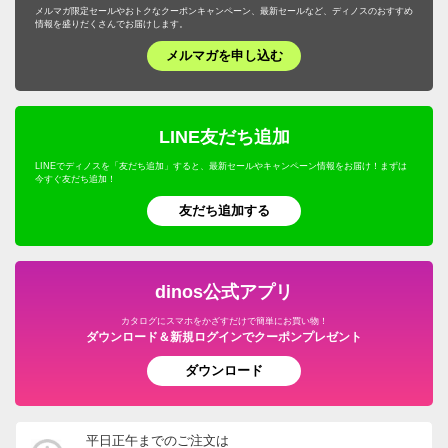
メルマガ限定セールやおトクなクーポンキャンペーン、最新セールなど、ディノスのおすすめ
情報を盛りだくさんでお届けします。
メルマガを申し込む
LINE友だち追加
LINEでディノスを「友だち追加」すると、最新セールやキャンペーン情報をお届け！まずは
今すぐ友だち追加！
友だち追加する
dinos公式アプリ
カタログにスマホをかざすだけで簡単にお買い物！
ダウンロード＆新規ログインでクーポンプレゼント
ダウンロード
平日正午までのご注文は