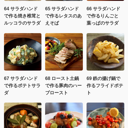
64 サラダハンド
65 サラダハンド
66 サラダハンド
で作る焼き椎茸と
で作るレタスのあ
で作るりんごと
ルッコラのサラダ
えそば
葉っぱのサラダ
67 サラダハンド
68 ロースト土鍋
69 鉄の揚げ鍋で
で作るポテトサラ
で作る豚肉のハー
作るフライドポテ
ダ
ブロースト
ト