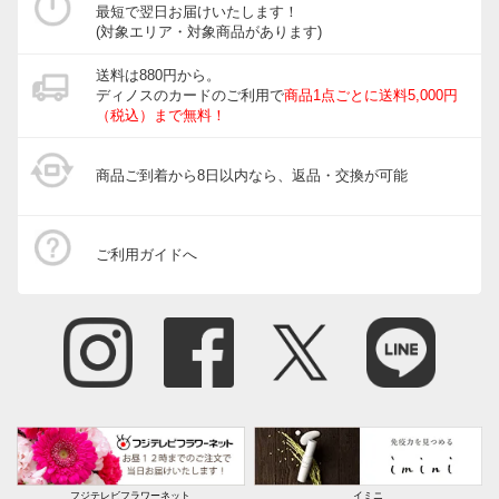
最短で翌日お届けいたします！
(対象エリア・対象商品があります)
送料は880円から。
ディノスのカードのご利用で
商品1点ごとに送料5,000円
（税込）まで無料！
商品ご到着から8日以内なら、返品・交換が可能
ご利用ガイドへ
フジテレビフラワーネット
イミニ