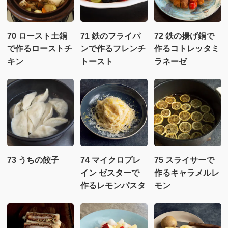
70 ロースト土鍋
71 鉄のフライパ
72 鉄の揚げ鍋で
で作るローストチ
ンで作るフレンチ
作るコトレッタミ
キン
トースト
ラネーゼ
73 うちの餃子
74 マイクロプレ
75 スライサーで
イン ゼスターで
作るキャラメルレ
作るレモンパスタ
モン