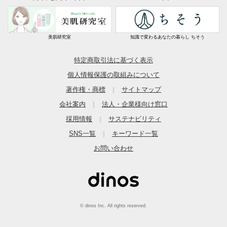
美肌研究室
知識で変わるあなたの暮らし ちそう
特定商取引法に基づく表示
個人情報保護の取組みについて
著作権・商標
サイトマップ
｜
会社案内
法人・企業様向け窓口
｜
採用情報
サステナビリティ
｜
SNS一覧
キーワード一覧
｜
お問い合わせ
© dinos Inc. All rights reserved.