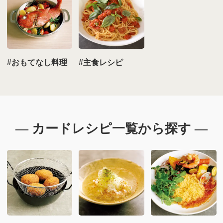
#おもてなし料理
#主食レシピ
― カードレシピ一覧から探す ―