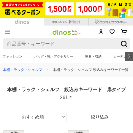
ファッション
バッグ・靴・アクセサリー
家具・収納
カーテン・ラ
本棚・ラック・シェルフ
本棚・ラック・シェルフ 絞込みキーワード一覧
本棚・ラック・シェルフ 絞込みキーワード 扉タイプ
261
件
おすすめ順
絞り込み