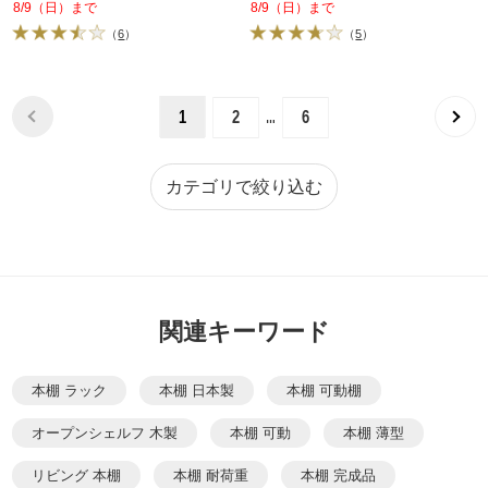
8/9（日）まで
8/9（日）まで
（
6
）
（
5
）
…
1
2
6
カテゴリで絞り込む
関連キーワード
本棚 ラック
本棚 日本製
本棚 可動棚
オープンシェルフ 木製
本棚 可動
本棚 薄型
リビング 本棚
本棚 耐荷重
本棚 完成品