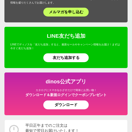
情報を盛りだくさんでお届けします。
メルマガを申し込む
LINE友だち追加
LINEでディノスを「友だち追加」すると、最新セールやキャンペーン情報をお届け！まずは
今すぐ友だち追加！
友だち追加する
dinos公式アプリ
カタログにスマホをかざすだけで簡単にお買い物！
ダウンロード＆新規ログインでクーポンプレゼント
ダウンロード
平日正午までのご注文は
最短で翌日お届けいたします！