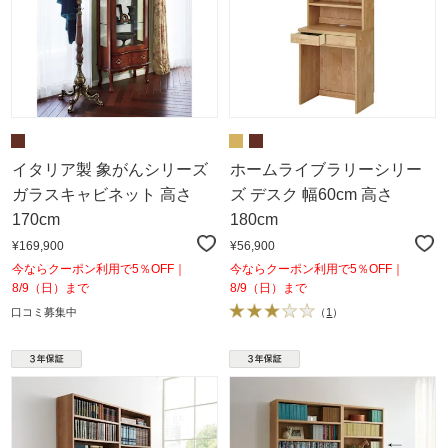
イタリア製 象がんシリーズ
ホームライブラリーシリー
ガラスキャビネット 高さ
ズ デスク 幅60cm 高さ
170cm
180cm
¥169,900
¥56,900
今ならクーポン利用で5％OFF｜
今ならクーポン利用で5％OFF｜
8/9（日）まで
8/9（日）まで
口コミ募集中
（
1
）