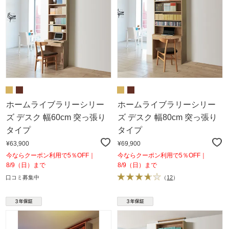
ホームライブラリーシリー
ホームライブラリーシリー
ズ デスク 幅60cm 突っ張り
ズ デスク 幅80cm 突っ張り
タイプ
タイプ
¥63,900
¥69,900
今ならクーポン利用で5％OFF｜
今ならクーポン利用で5％OFF｜
8/9（日）まで
8/9（日）まで
口コミ募集中
（
12
）