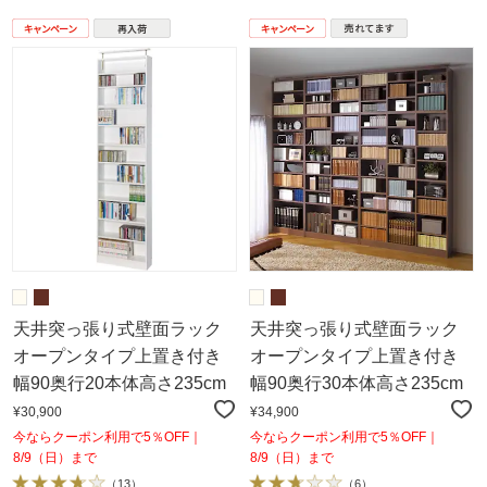
天井突っ張り式壁面ラック
天井突っ張り式壁面ラック
オープンタイプ上置き付き
オープンタイプ上置き付き
幅90奥行20本体高さ235cm
幅90奥行30本体高さ235cm
¥30,900
¥34,900
今ならクーポン利用で5％OFF｜
今ならクーポン利用で5％OFF｜
8/9（日）まで
8/9（日）まで
（
13
）
（
6
）