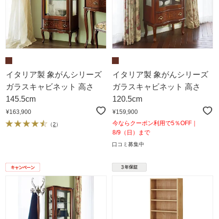
イタリア製 象がんシリーズ
イタリア製 象がんシリーズ
ガラスキャビネット 高さ
ガラスキャビネット 高さ
145.5cm
120.5cm
¥163,900
¥159,900
今ならクーポン利用で5％OFF｜
（
2
）
8/9（日）まで
口コミ募集中