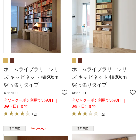
ホームライブラリーシリー
ホームライブラリーシリー
ズ キャビネット 幅60cm
ズ キャビネット 幅80cm
突っ張りタイプ
突っ張りタイプ
¥73,900
¥83,900
今ならクーポン利用で5％OFF｜
今ならクーポン利用で5％OFF｜
8/9（日）まで
8/9（日）まで
（
2
）
（
6
）