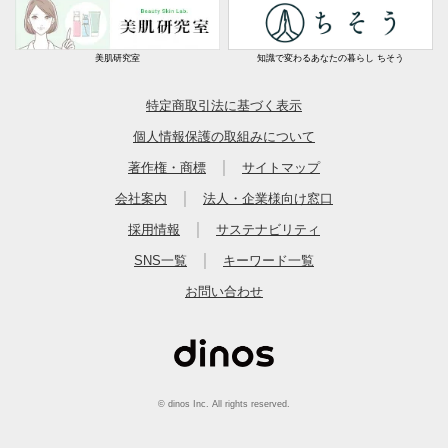
美肌研究室
知識で変わるあなたの暮らし ちそう
特定商取引法に基づく表示
個人情報保護の取組みについて
｜
著作権・商標
サイトマップ
｜
会社案内
法人・企業様向け窓口
｜
採用情報
サステナビリティ
｜
SNS一覧
キーワード一覧
お問い合わせ
© dinos Inc. All rights reserved.