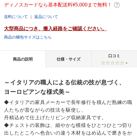
ディノスカードなら基本配送料¥5,000まで無料！
送料について
｜
返品について
大型商品につき、搬入経路をご確認ください。
商品の梱包サイズはこちら
口コミ
商品の説明
仕様・サイズ
-
～イタリアの職人による伝統の技が息づく、
ヨーロピアンな様式美～
◆イタリアの家具メーカーで長年修行を積んだ熟練の職
人たちが昔ながらの技法を駆使し、
丹精込めて仕上げたリビング収納家具です。
◆チェストの装飾は、細やかな模様をひとつひとつ切り
出したところへ色合いの違う木材をはめ込んで磨きをか