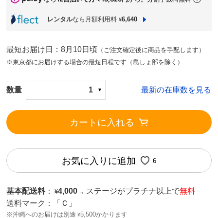
レンタル
なら月額利用料
6,640
¥
最短お届け日：8月10日頃
（ご注文確定後に商品を手配します）
※東京都にお届けする場合の最短日程です（島しょ部を除く）
数量
1
最新の在庫数を見る
カートに入れる
お気に入りに追加
6
基本配送料
：
4,000
ステージがプラチナ以上で
無料
¥
→
送料マーク：
「Ｃ」
※沖縄へのお届けは別途
5,500かかります
¥