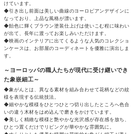
けています。
◆引き出し前面は美しい曲線のヨーロピアンデザインに
なっており、上品な風格が漂います。
◆飴色に輝くブラウン塗装仕上げは使いこむ程に味わい
が出て、長年に渡ってお楽しみいただけます。
◆映画のインテリアに出てくるような人気のコレクショ
ンケースは、お部屋のコーディネートを優雅に演出しま
す。
～ヨーロッパの職人たちが現代に受け継いでき
た象嵌細工～
◆象がんとは、異なる素材を組み合わせて花柄などの紋
様を表現する伝統技法。
◆細やかな模様をひとつひとつ切り出したところへ色合
いの違う木材をはめ込んで磨きをかけています。
◆美しく精緻な模様と艶やかな光沢感が存在感を放ち、
ひとつ置くだけでリビングが華やかな雰囲気に。