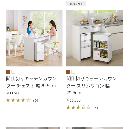
間仕切りキッチンカウン
間仕切りキッチンカウン
ター チェスト 幅29.5cm
ター スリムワゴン 幅
29.5cm
￥11,900
￥10,800
（
30
）
（
6
）