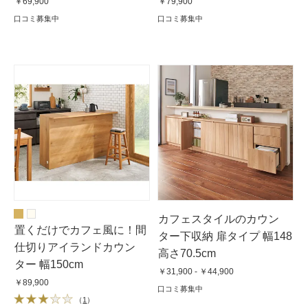
￥69,900
￥79,900
口コミ募集中
口コミ募集中
カフェスタイルのカウン
置くだけでカフェ風に！間
ター下収納 扉タイプ 幅148
仕切りアイランドカウン
高さ70.5cm
ター 幅150cm
￥31,900 - ￥44,900
￥89,900
口コミ募集中
（
1
）