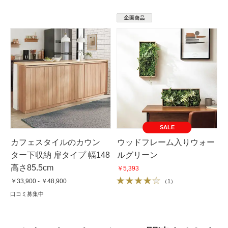
SALE
カフェスタイルのカウン
ウッドフレーム入りウォー
ター下収納 扉タイプ 幅148
ルグリーン
高さ85.5cm
￥5,393
￥33,900 - ￥48,900
（
1
）
口コミ募集中