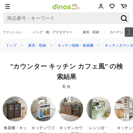
ファッション
バッグ・靴・アクセサリー
家具・収納
カーテン・敷物
トップ
家具・収納
キッチン収納・食器棚
キッチンカウン
"カウンター キッチン カフェ風" の検
索結果
6
件
食器棚・キッ
キッチンワゴ
キッチンカウ
レンジ台・
キッチン