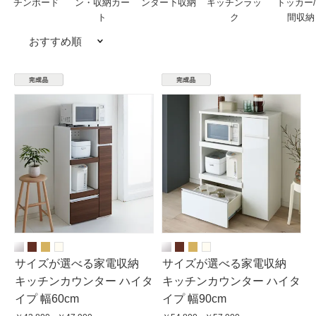
チンボード
ン・収納カー
ンター下収納
キッチンラッ
トッカー
ト
ク
間収納
おすすめ順
サイズが選べる家電収納
サイズが選べる家電収納
キッチンカウンター ハイタ
キッチンカウンター ハイタ
イプ 幅60cm
イプ 幅90cm