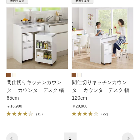
間仕切りキッチンカウン
間仕切りキッチンカウン
ター カウンターデスク 幅
ター カウンターデスク 幅
65cm
120cm
￥16,900
￥20,900
（
15
）
（
22
）
1