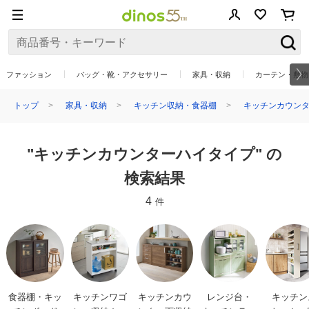
ファッション
バッグ・靴・アクセサリー
家具・収納
カーテン・敷物
トップ
家具・収納
キッチン収納・食器棚
キッチンカウン
"キッチンカウンターハイタイプ" の
検索結果
4
件
食器棚・キッ
キッチンワゴ
キッチンカウ
レンジ台・
キッチン