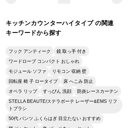
キッチンカウンターハイタイプ の関連
キーワードから探す
フック アンティーク
鏡 取っ手 付き
ワードローブ コンパクト おしゃれ
モジュール ソファ
リモコン 収納 壁
回転座 椅 子 ロータイプ
床 へこみ 防止
オペラ リップ
すっぴん 洗顔
防炎レースカーテン
STELLA BEAUTE/ステラボーテ レーザー&EMS リフ
トブラシ
50代 パンツ ふくらはぎ 目立たない おすすめ