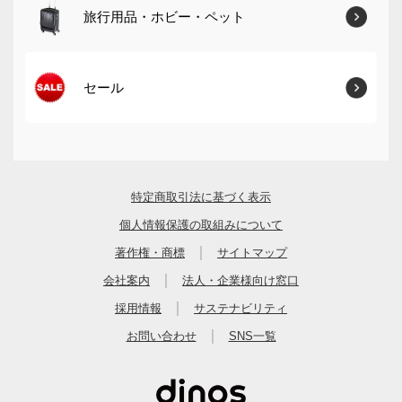
旅行用品・ホビー・ペット
セール
特定商取引法に基づく表示
個人情報保護の取組みについて
｜
著作権・商標
サイトマップ
｜
会社案内
法人・企業様向け窓口
｜
採用情報
サステナビリティ
｜
お問い合わせ
SNS一覧