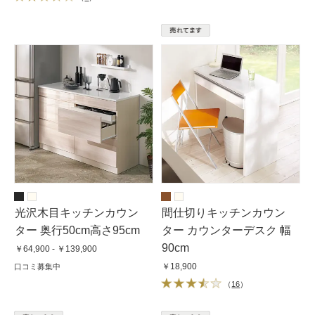
光沢木目キッチンカウン
間仕切りキッチンカウン
ター 奥行50cm高さ95cm
ター カウンターデスク 幅
90cm
￥64,900 - ￥139,900
￥18,900
口コミ募集中
（
16
）