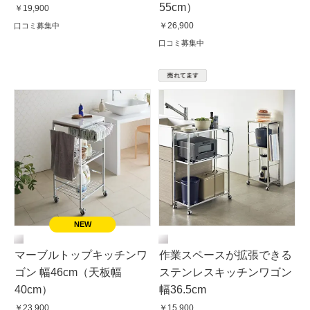
55cm）
￥19,900
￥26,900
口コミ募集中
口コミ募集中
マーブルトップキッチンワ
作業スペースが拡張できる
ゴン 幅46cm（天板幅
ステンレスキッチンワゴン
40cm）
幅36.5cm
￥23,900
￥15,900