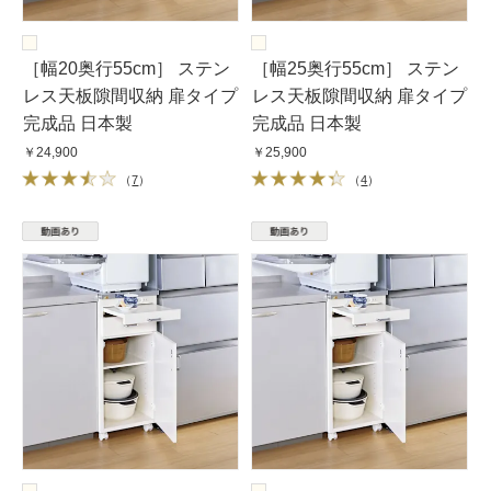
［幅20奥行55cm］ ステン
［幅25奥行55cm］ ステン
レス天板隙間収納 扉タイプ
レス天板隙間収納 扉タイプ
完成品 日本製
完成品 日本製
￥24,900
￥25,900
（
7
）
（
4
）