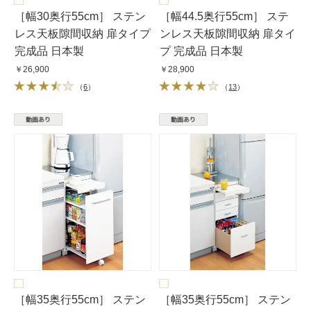
［幅30奥行55cm］ ステン
［幅44.5奥行55cm］ ステ
レス天板隙間収納 扉タイプ
ンレス天板隙間収納 扉タイ
完成品 日本製
プ 完成品 日本製
￥26,900
￥28,900
（
6
）
（
13
）
［幅35奥行55cm］ ステン
［幅35奥行55cm］ ステン