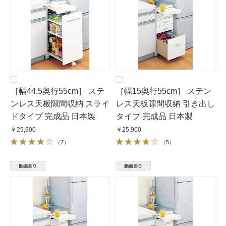
［幅44.5奥行55cm］ ステ
［幅15奥行55cm］ ステン
ンレス天板隙間収納 スライ
レス天板隙間収納 引き出し
ドタイプ 完成品 日本製
タイプ 完成品 日本製
￥29,900
￥25,900
（
7
）
（
5
）