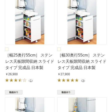
［幅25奥行55cm］ ステン
［幅30奥行55cm］ ステン
レス天板隙間収納 スライド
レス天板隙間収納 スライド
タイプ 完成品 日本製
タイプ 完成品 日本製
￥26,900
￥27,900
（
1
）
（
3
）