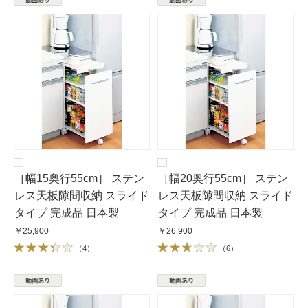
［幅15奥行55cm］ ステン
［幅20奥行55cm］ ステン
レス天板隙間収納 スライド
レス天板隙間収納 スライド
タイプ 完成品 日本製
タイプ 完成品 日本製
￥25,900
￥26,900
（
4
）
（
6
）