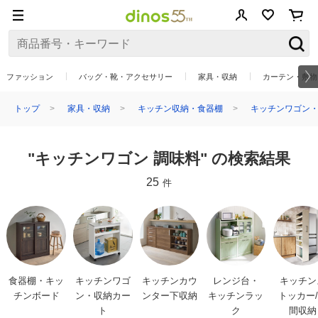
ファッション
バッグ・靴・アクセサリー
家具・収納
カーテン・敷物
トップ
家具・収納
キッチン収納・食器棚
キッチンワゴン・
"キッチンワゴン 調味料" の検索結果
25
件
食器棚・キッ
キッチンワゴ
キッチンカウ
レンジ台・
キッチン
チンボード
ン・収納カー
ンター下収納
キッチンラッ
トッカー
ト
ク
間収納