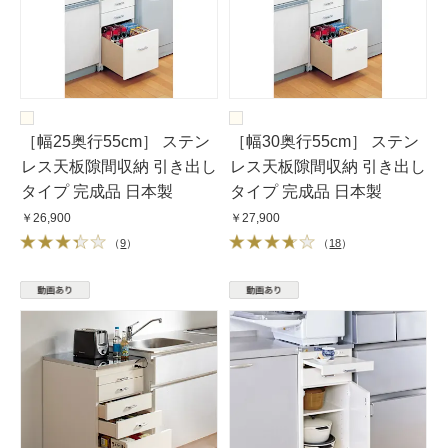
［幅25奥行55cm］ ステン
［幅30奥行55cm］ ステン
レス天板隙間収納 引き出し
レス天板隙間収納 引き出し
タイプ 完成品 日本製
タイプ 完成品 日本製
￥26,900
￥27,900
（
9
）
（
18
）