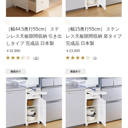
［幅44.5奥行55cm］ ステ
［幅15奥行55cm］ ステン
ンレス天板隙間収納 引き出
レス天板隙間収納 扉タイプ
しタイプ 完成品 日本製
完成品 日本製
￥32,990
￥23,900
（
15
）
（
3
）