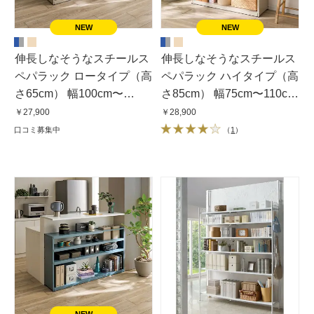
伸長しなそうなスチールス
伸長しなそうなスチールス
ペパラック ロータイプ（高
ペパラック ハイタイプ（高
さ65cm） 幅100cm〜
さ85cm） 幅75cm〜110cm
150cm奥行31cm
奥行31cm
￥27,900
￥28,900
口コミ募集中
（
1
）