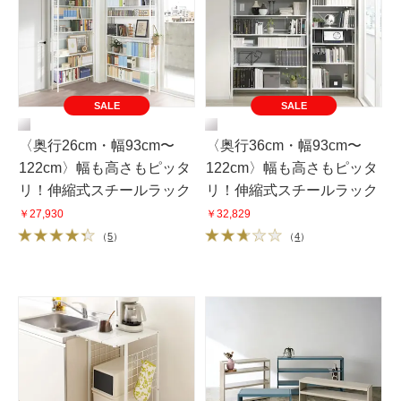
SALE
SALE
〈奥行26cm・幅93cm〜
〈奥行36cm・幅93cm〜
122cm〉幅も高さもピッタ
122cm〉幅も高さもピッタ
リ！伸縮式スチールラック
リ！伸縮式スチールラック
￥27,930
￥32,829
（
5
）
（
4
）