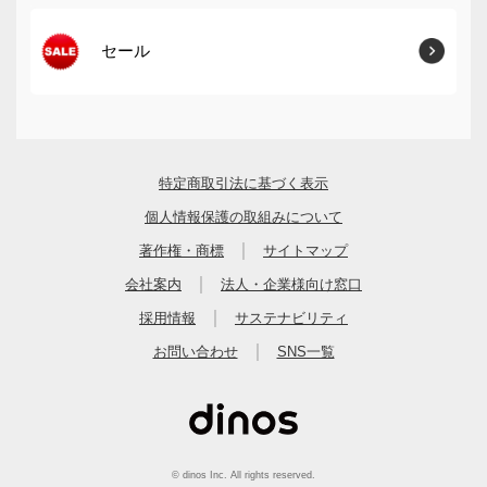
セール
特定商取引法に基づく表示
個人情報保護の取組みについて
｜
著作権・商標
サイトマップ
｜
会社案内
法人・企業様向け窓口
｜
採用情報
サステナビリティ
｜
お問い合わせ
SNS一覧
© dinos Inc. All rights reserved.