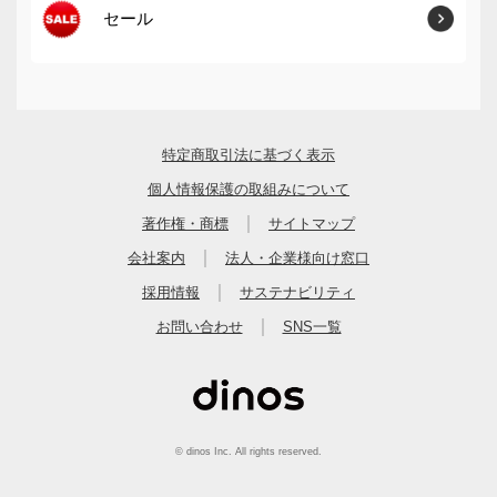
セール
特定商取引法に基づく表示
個人情報保護の取組みについて
｜
著作権・商標
サイトマップ
｜
会社案内
法人・企業様向け窓口
｜
採用情報
サステナビリティ
｜
お問い合わせ
SNS一覧
© dinos Inc. All rights reserved.