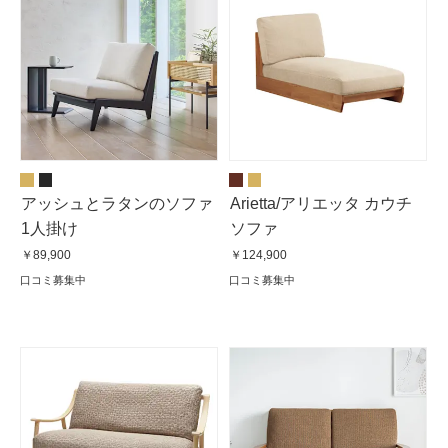
アッシュとラタンのソファ
Arietta/アリエッタ カウチ
1人掛け
ソファ
￥89,900
￥124,900
口コミ募集中
口コミ募集中