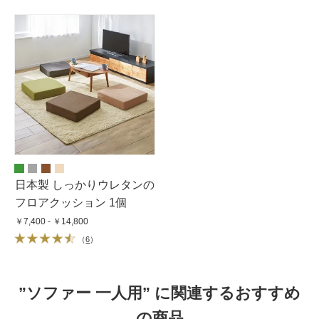
日本製 しっかりウレタンの
フロアクッション 1個
￥7,400 - ￥14,800
（
6
）
”ソファー 一人用” に関連するおすすめ
の商品