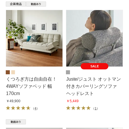
SALE
くつろぎ方は自由自在！
Juste/ジュスト オットマン
4WAYソファベッド 幅
付きカバーリングソファ
170cm
ヘッドレスト
￥49,900
￥5,449
（
4
）
（
1
）