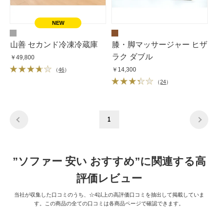
山善 セカンド冷凍冷蔵庫
膝・脚マッサージャー ヒザ
ラク ダブル
￥49,800
￥14,300
（
46
）
（
24
）
1
”ソファー 安い おすすめ”に関連する高
評価レビュー
当社が収集した口コミのうち、☆4以上の高評価口コミを抽出して掲載していま
す。この商品の全ての口コミは各商品ページで確認できます。