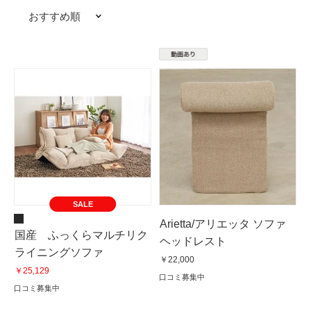
おすすめ順
SALE
Arietta/アリエッタ ソファ
国産 ふっくらマルチリク
ヘッドレスト
ライニングソファ
￥22,000
￥25,129
口コミ募集中
口コミ募集中