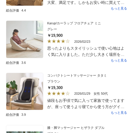
大変、満足です。しかもお安い時に買えて
ラッキーでした。
もっと見る
総合評価
4.4
Karup/カーラップ フロアチェア ミニ
グレー
￥19,900
2026/02/23
思ったよりもスタイリッシュで使い心地はよ
く気に入りました。ただ少し大きく場所を取
るので?1にしました。
もっと見る
総合評価
3.6
コンパクトシートマッサージャー タタミ
ブラウン
￥19,300
2026/01/29
女性 50代
値段もお手頃で気に入って家族で使ってます
が、座って使うより寝てから使う方がグイグ
イ痛い所に効いて気持ちいいです。テレビで
もっと見る
総合評価
3.9
は軽く持ち上げていますが、そこまで軽くは
感じませんでした。また、深めに座るソ
膝・脚マッサージャー ヒザラク ダブル
ファーにセットすると肩の方に近づくにつれ