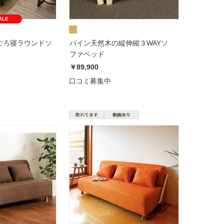
ALE
ごろ寝ラウンドソ
パイン天然木の縦伸縮３WAYソ
ファベッド
￥89,900
口コミ募集中