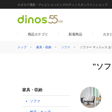
カタログ通販・テレビショッピングのディノスオンラインショップ
商品カテゴリ
新着商品
カタ
トップ
家具・収納
ソファ
ソファー マットレス お
"ソ
家具・収納
ソファ