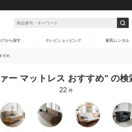
ログから探す
テレビショッピング
家具レンタル
すすめ
ファー マットレス おすすめ" の検
22
件