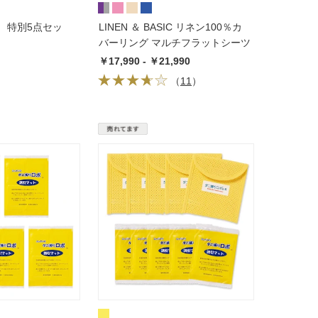
 特別5点セッ
LINEN ＆ BASIC リネン100％カ
バーリング マルチフラットシーツ
￥17,990 - ￥21,990
（
11
）