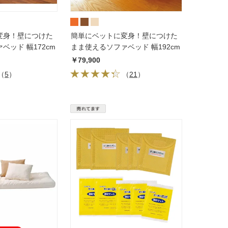
変身！壁につけた
簡単にベットに変身！壁につけた
ベッド 幅172cm
まま使えるソファベッド 幅192cm
￥79,900
（
5
）
（
21
）