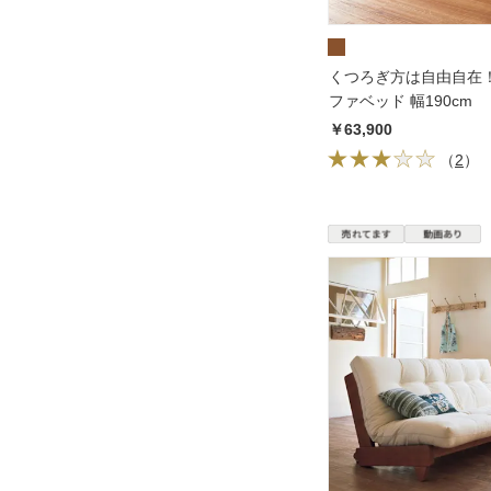
くつろぎ方は自由自在！
ファベッド 幅190cm
￥63,900
（
2
）