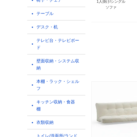
椅子・チェア
1人掛け/シングル
ソファ
テーブル
デスク・机
テレビ台・テレビボー
ド
壁面収納・システム収
納
本棚・ラック・シェル
フ
キッチン収納・食器
棚
衣類収納
トイレ/洗面所/ランド