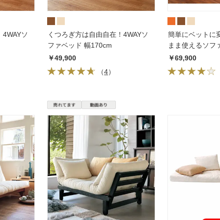
4WAYソ
くつろぎ方は自由自在！4WAYソ
簡単にベットに
ファベッド 幅170cm
まま使えるソファ
￥49,900
￥69,900
（
4
）