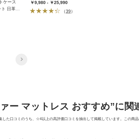
トケース
￥9,980 - ￥25,990
ット 日革研
（
39
）
ファー マットレス おすすめ”に
集した口コミのうち、☆4以上の高評価口コミを抽出して掲載しています。この商