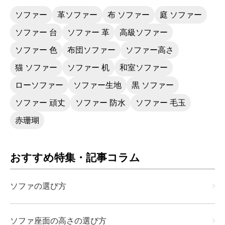
ソファー
革ソファー
布 ソファー
庭 ソファー
ソファー 台
ソファー 革
高級ソファー
ソファー 色
布団ソファー
ソファー高さ
猫 ソファー
ソファー 机
和室ソファー
ローソファー
ソファー生地
黒 ソファー
ソファー 頑丈
ソファー 防水
ソファー 毛玉
赤珊瑚
おすすめ特集・記事コラム
ソファの選び方
ソファ座面の高さの選び方