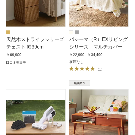
天然木ストライプシリーズ
パシーマ（R）EXリビング
チェスト 幅39cm
シリーズ マルチカバー
￥69,900
￥22,990 - ￥34,490
在庫なし
口コミ募集中
（
1
）