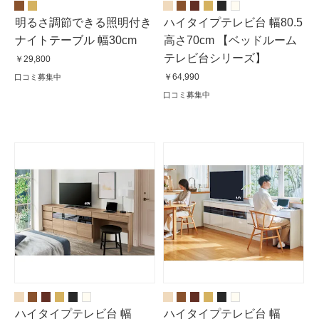
明るさ調節できる照明付き
ハイタイプテレビ台 幅80.5
ナイトテーブル 幅30cm
高さ70cm 【ベッドルーム
テレビ台シリーズ】
￥29,800
￥64,990
口コミ募集中
口コミ募集中
ハイタイプテレビ台 幅
ハイタイプテレビ台 幅