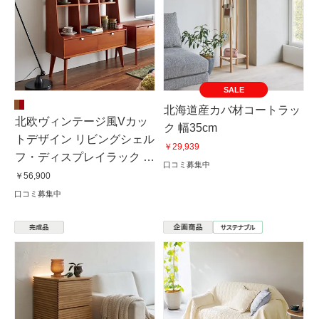
SALE
北海道産カバ材コートラッ
北欧ヴィンテージ風Vカッ
ク 幅35cm
トデザイン リビングシェル
￥29,939
フ・ディスプレイラック 幅
口コミ募集中
85cm高さ123cm
￥56,900
口コミ募集中