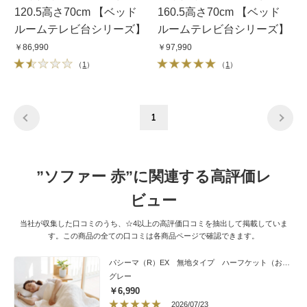
120.5高さ70cm 【ベッド
160.5高さ70cm 【ベッド
ルームテレビ台シリーズ】
ルームテレビ台シリーズ】
￥86,990
￥97,990
（
1
）
（
1
）
1
”ソファー 赤”に関連する高評価レ
ビュー
当社が収集した口コミのうち、☆4以上の高評価口コミを抽出して掲載していま
す。この商品の全ての口コミは各商品ページで確認できます。
パシーマ（R）EX 無地タイプ ハーフケット（おなかケット）
グレー
￥6,990
2026/07/23