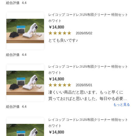
総合評価
4.4
レイコップ コードレスUV布団クリーナー 特別セット
ホワイト
￥14,800
2026/05/02
とても良いです♪
総合評価
4.4
レイコップ コードレスUV布団クリーナー 特別セット
ホワイト
￥14,800
2026/05/01
凄くいい商品だと思います。もっと早くに
買っておけばと思いました。毎日やる必要は
ないと思いますが毎日お掃除しております。
もっと見る
総合評価
4.4
レイコップ コードレスUV布団クリーナー 特別セット
ホワイト
￥14,800