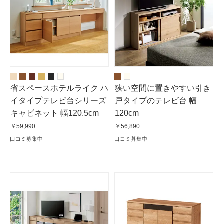
省スペースホテルライク ハ
狭い空間に置きやすい引き
イタイプテレビ台シリーズ
戸タイプのテレビ台 幅
キャビネット 幅120.5cm
120cm
￥59,990
￥56,890
口コミ募集中
口コミ募集中