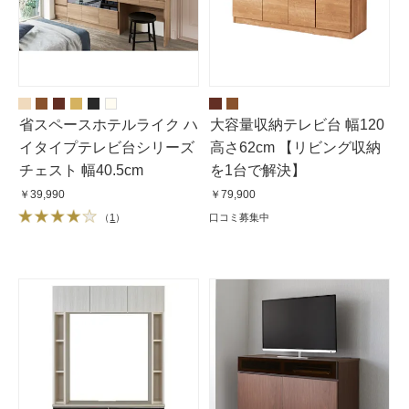
省スペースホテルライク ハ
大容量収納テレビ台 幅120
イタイプテレビ台シリーズ
高さ62cm 【リビング収納
チェスト 幅40.5cm
を1台で解決】
￥39,990
￥79,900
（
1
）
口コミ募集中