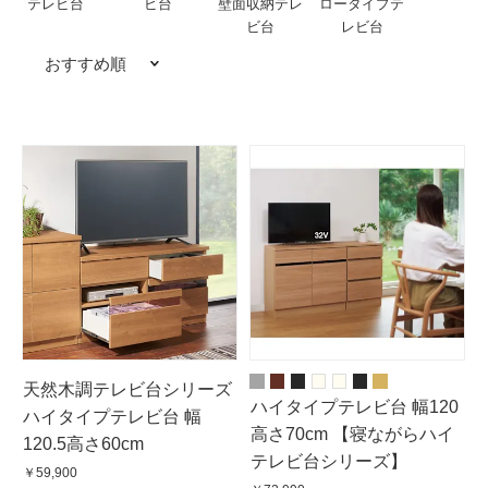
テレビ台
ビ台
壁面収納テレ
ロータイプテ
ビ台
レビ台
おすすめ順
天然木調テレビ台シリーズ
ハイタイプテレビ台 幅120
ハイタイプテレビ台 幅
高さ70cm 【寝ながらハイ
120.5高さ60cm
テレビ台シリーズ】
￥59,900