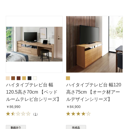
ハイタイプテレビ台 幅
ハイタイプテレビ台 幅120
120.5高さ70cm 【ベッド
高さ75cm 【オーク材アー
ルームテレビ台シリーズ】
ルデザインシリーズ】
￥86,990
￥84,900
（
1
）