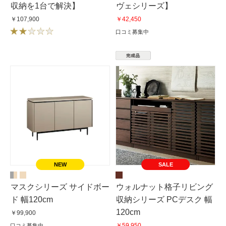
収納を1台で解決】
ヴェシリーズ】
￥107,900
￥42,450
口コミ募集中
SALE
マスクシリーズ サイドボー
ウォルナット格子リビング
ド 幅120cm
収納シリーズ PCデスク 幅
120cm
￥99,900
￥59,950
口コミ募集中