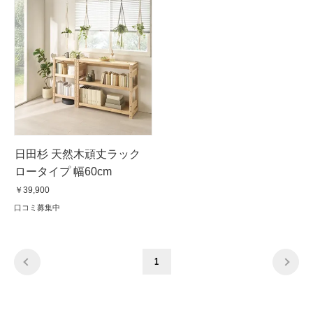
日田杉 天然木頑丈ラック
ロータイプ 幅60cm
￥39,900
口コミ募集中
1