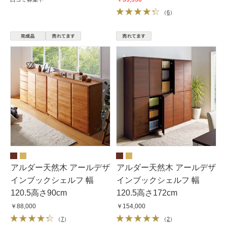
（
6
）
アルダー天然木 アールデザ
アルダー天然木 アールデザ
インブックシェルフ 幅
インブックシェルフ 幅
120.5高さ90cm
120.5高さ172cm
￥88,000
￥154,000
（
7
）
（
2
）