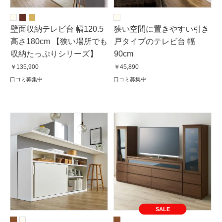
壁面収納テレビ台 幅120.5
狭い空間に置きやすい引き
高さ180cm 【狭い場所でも
戸タイプのテレビ台 幅
収納たっぷりシリーズ】
90cm
￥135,900
￥45,890
口コミ募集中
口コミ募集中
SALE