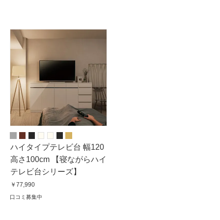
ハイタイプテレビ台 幅120
高さ100cm 【寝ながらハイ
テレビ台シリーズ】
￥77,990
口コミ募集中