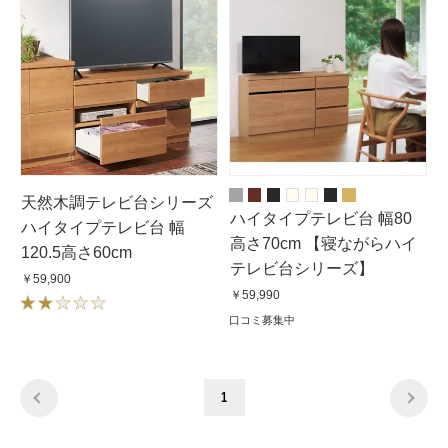
天然木調テレビ台シリーズ
ハイタイプテレビ台 幅80
ハイタイプテレビ台 幅
高さ70cm 【寝ながらハイ
120.5高さ60cm
テレビ台シリーズ】
￥59,900
￥59,990
口コミ募集中
1