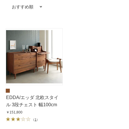
おすすめ順
EDDA/エッダ 北欧スタイ
ル 3段チェスト 幅100cm
￥151,800
（
1
）