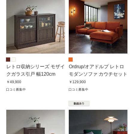
レトロ収納シリーズ モザイ
Ordrup/オアドルプ レトロ
クガラス引戸 幅120cm
モダンソファ カウチセット
￥49,900
￥129,900
口コミ募集中
口コミ募集中