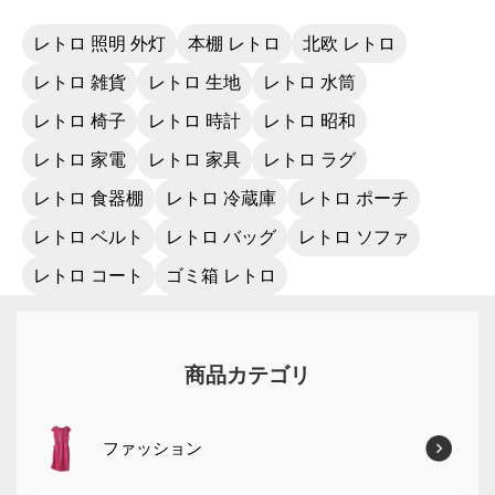
レトロ 照明 外灯
本棚 レトロ
北欧 レトロ
レトロ 雑貨
レトロ 生地
レトロ 水筒
レトロ 椅子
レトロ 時計
レトロ 昭和
レトロ 家電
レトロ 家具
レトロ ラグ
レトロ 食器棚
レトロ 冷蔵庫
レトロ ポーチ
レトロ ベルト
レトロ バッグ
レトロ ソファ
レトロ コート
ゴミ箱 レトロ
商品カテゴリ
ファッション