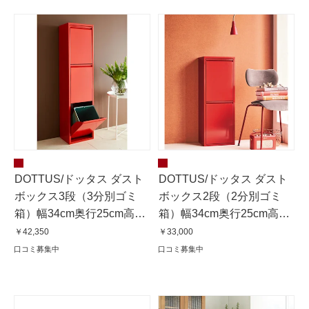
DOTTUS/ドッタス ダスト
DOTTUS/ドッタス ダスト
ボックス3段（3分別ゴミ
ボックス2段（2分別ゴミ
箱）幅34cm奥行25cm高さ
箱）幅34cm奥行25cm高さ
136cm（レッド）
92cm（レッド）
￥42,350
￥33,000
口コミ募集中
口コミ募集中