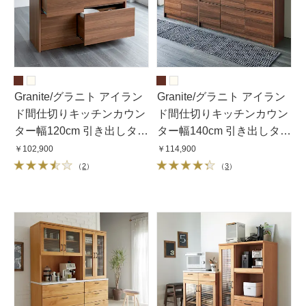
Granite/グラニト アイラン
Granite/グラニト アイラン
ド間仕切りキッチンカウン
ド間仕切りキッチンカウン
ター幅120cm 引き出しタイ
ター幅140cm 引き出しタイ
プ
プ
￥102,900
￥114,900
（
2
）
（
3
）