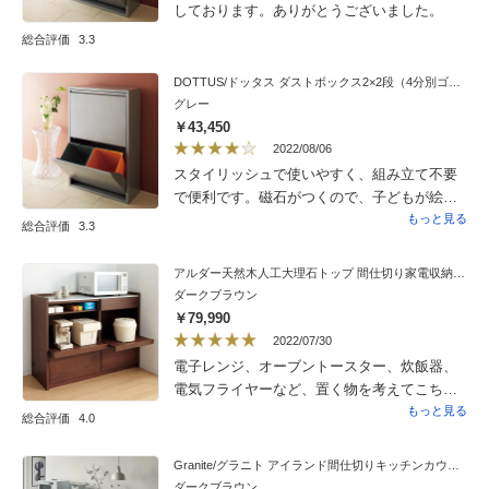
しております。ありがとうございました。
総合評価
3.3
DOTTUS/ドッタス ダストボックス2×2段（4分別ゴミ箱）幅60cm奥行25cm高さ92cm（ホワイト・グレー）
グレー
￥43,450
2022/08/06
スタイリッシュで使いやすく、組み立て不要
で便利です。磁石がつくので、子どもが絵を
つけたりしています。キャスター付きで動か
もっと見る
総合評価
3.3
せれば掃除しやすくてなおいいのだけど…
アルダー天然木人工大理石トップ 間仕切り家電収納キッチンカウンター 幅120cm
ダークブラウン
￥79,990
2022/07/30
電子レンジ、オーブントースター、炊飯器、
電気フライヤーなど、置く物を考えてこちら
の商品を選びました。食器類などはかなり減
もっと見る
総合評価
4.0
らす覚悟でしたが下段の引き出しが想像以上
の収納力でかなり満足です。商品ではないで
Granite/グラニト アイランド間仕切りキッチンカウンター幅140cm 引き出しタイプ
すが、配送にはかなりの問題があります。提
ダークブラウン