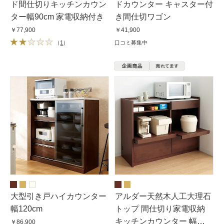
ド間仕切りキッチンカウン
ドカウンター キャスター付
ター幅90cm 家電収納付き
き間仕切ワゴン
￥77,900
￥41,900
（
1
）
口コミ募集中
大型引き戸ハイカウンター
アルダー天然木人工大理石
幅120cm
トップ 間仕切り家電収納
キッチンカウンター 幅
￥86,900