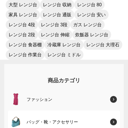
大型 レンジ台
レンジ台 収納
レンジ台 80
家具 レンジ台
レンジ台 通販
レンジ台 安い
レンジ台 4段
レンジ台 3段
ガス レンジ台
レンジ台 2段
レンジ台 伸縮
炊飯器 レンジ台
レンジ台 食器棚
冷蔵庫 レンジ台
レンジ台 大理石
レンジ台 作業台
レンジ台 ミドル
商品カテゴリ
ファッション
バッグ・靴・アクセサリー