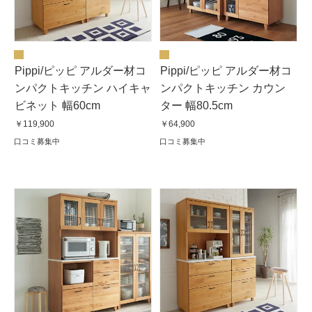
Pippi/ピッピ アルダー材コ
Pippi/ピッピ アルダー材コ
ンパクトキッチン ハイキャ
ンパクトキッチン カウン
ビネット 幅60cm
ター 幅80.5cm
￥119,900
￥64,900
口コミ募集中
口コミ募集中