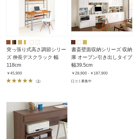
突っ張り式高さ調節シリー
書斎壁面収納シリーズ 収納
ズ 伸長デスクラック 幅
庫 オープン引き出しタイプ
118cm
幅39.5cm
￥45,900
￥28,900 - ￥187,900
（
3
）
口コミ募集中