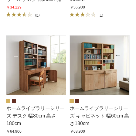
￥34,229
￥56,900
（
5
）
（
1
）
ホームライブラリーシリー
ホームライブラリーシリー
ズ デスク 幅80cm 高さ
ズ キャビネット 幅60cm 高
180cm
さ180cm
￥64,900
￥68,900