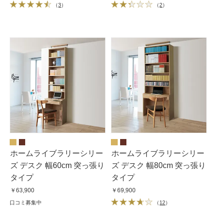
（
3
）
（
2
）
ホームライブラリーシリー
ホームライブラリーシリー
ズ デスク 幅60cm 突っ張り
ズ デスク 幅80cm 突っ張り
タイプ
タイプ
￥63,900
￥69,900
口コミ募集中
（
12
）