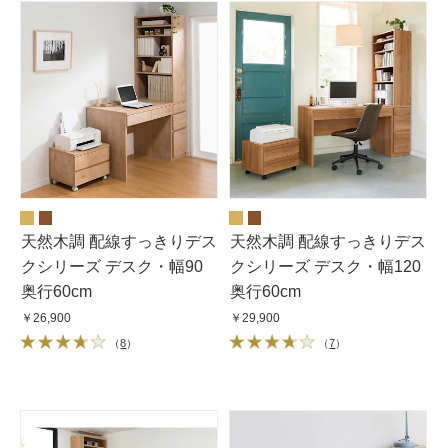
天然木調 配線すっきりデス
天然木調 配線すっきりデス
クシリーズ デスク・幅90
クシリーズ デスク・幅120
奥行60cm
奥行60cm
￥26,900
￥29,900
（
8
）
（
7
）