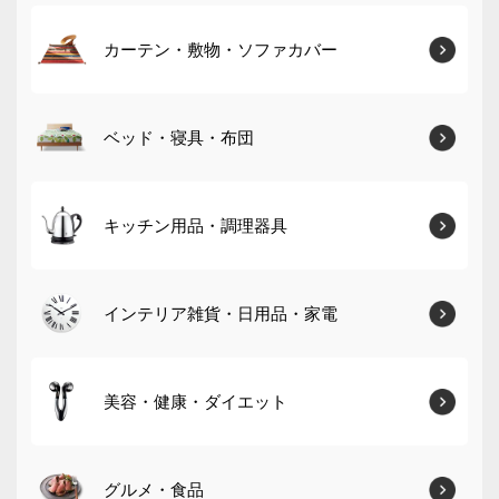
カーテン・敷物・ソファカバー
ベッド・寝具・布団
キッチン用品・調理器具
インテリア雑貨・日用品・家電
美容・健康・ダイエット
グルメ・食品