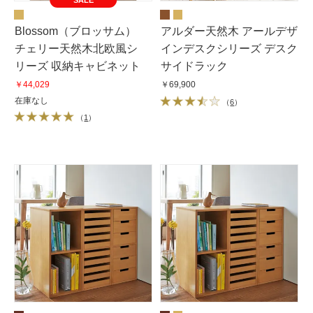
Blossom（ブロッサム）
アルダー天然木 アールデザ
チェリー天然木北欧風シ
インデスクシリーズ デスク
リーズ 収納キャビネット
サイドラック
￥44,029
￥69,900
在庫なし
（
6
）
（
1
）