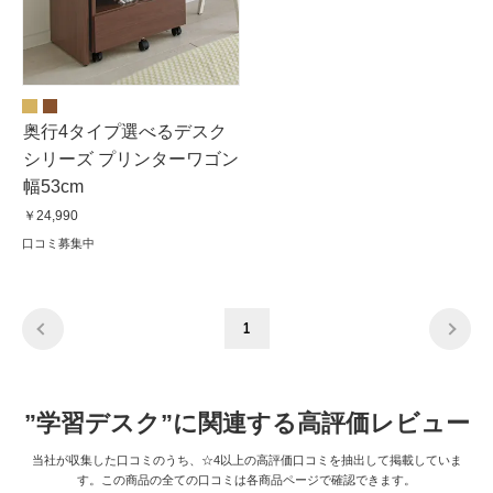
奥行4タイプ選べるデスク
シリーズ プリンターワゴン
幅53cm
￥24,990
口コミ募集中
1
”学習デスク”に関連する高評価レビュー
当社が収集した口コミのうち、☆4以上の高評価口コミを抽出して掲載していま
す。この商品の全ての口コミは各商品ページで確認できます。