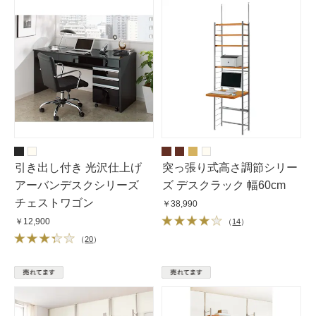
引き出し付き 光沢仕上げ
突っ張り式高さ調節シリー
アーバンデスクシリーズ
ズ デスクラック 幅60cm
チェストワゴン
￥38,990
￥12,900
（
14
）
（
20
）