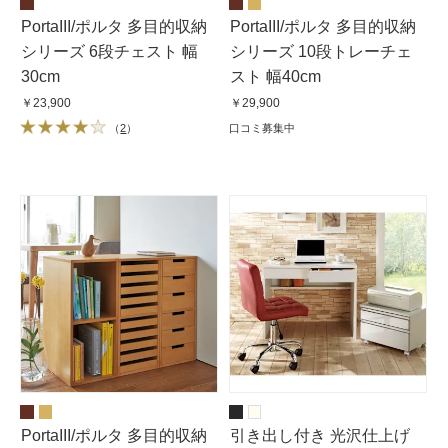
PortaIII/ポルタ 多目的収納
PortaIII/ポルタ 多目的収納
シリーズ 6段チェスト 幅
シリーズ 10段トレーチェ
30cm
スト 幅40cm
￥23,900
￥29,900
（
2
）
口コミ募集中
PortaIII/ポルタ 多目的収納
引き出し付き 光沢仕上げ