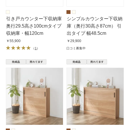
引き戸カウンター下収納庫
シンプルカウンター下収納
奥行29.5高さ100cmタイプ
庫（奥行30高さ87cm） 引
収納庫・幅120cm
出タイプ 幅48.5cm
￥55,900
￥29,900
（
1
）
口コミ募集中