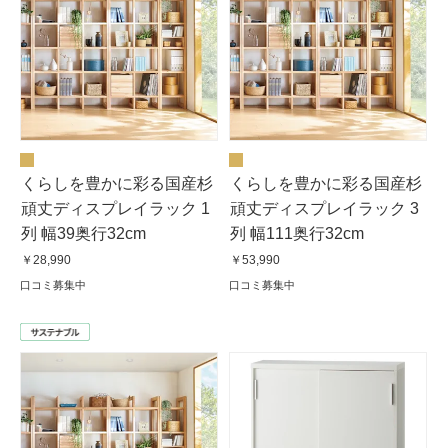
くらしを豊かに彩る国産杉
くらしを豊かに彩る国産杉
頑丈ディスプレイラック 1
頑丈ディスプレイラック 3
列 幅39奥行32cm
列 幅111奥行32cm
￥28,990
￥53,990
口コミ募集中
口コミ募集中