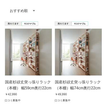
おすすめ順
国産杉頑丈突っ張りラック
国産杉頑丈突っ張りラック
（本棚） 幅59cm奥行22cm
（本棚）幅74cm奥行22cm
￥42,990
￥49,990
口コミ募集中
口コミ募集中