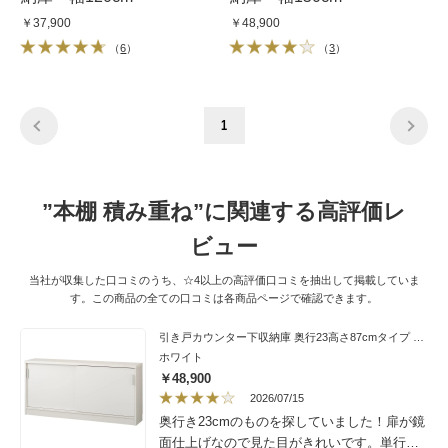
￥37,900
￥48,900
（
6
）
（
3
）
1
”本棚 積み重ね”に関連する高評価レ
ビュー
当社が収集した口コミのうち、☆4以上の高評価口コミを抽出して掲載していま
す。この商品の全ての口コミは各商品ページで確認できます。
引き戸カウンター下収納庫 奥行23高さ87cmタイプ 収納庫・幅150cm
ホワイト
￥48,900
2026/07/15
奥行き23cmのものを探していました！扉が鏡
面仕上げなので見た目がきれいです。単行本