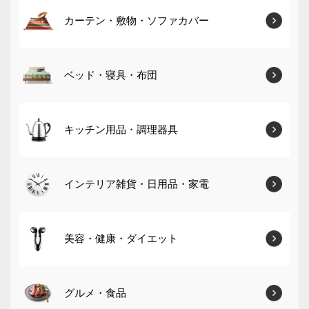
カーテン・敷物・ソファカバー
ベッド・寝具・布団
キッチン用品・調理器具
インテリア雑貨・日用品・家電
美容・健康・ダイエット
グルメ・食品