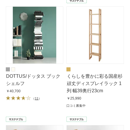
DOTTUS/ドッタス ブック
くらしを豊かに彩る国産杉
シェルフ
頑丈ディスプレイラック 1
列 幅39奥行23cm
￥40,700
￥25,990
（
11
）
口コミ募集中