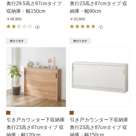
奥行29.5高さ87cmタイプ
奥行23高さ87cmタイプ 収
収納庫・幅150cm
納庫・幅90cm
￥49,900
￥33,900
（
3
）
（
7
）
引き戸カウンター下収納庫
引き戸カウンター下収納庫
奥行23高さ87cmタイプ 収
奥行23高さ87cmタイプ 収
納庫・幅120cm
納庫・幅150cm