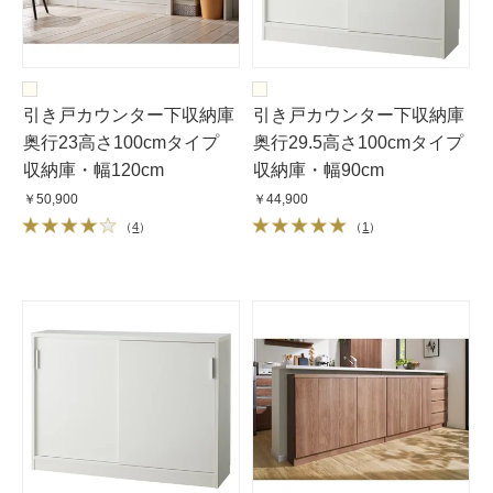
引き戸カウンター下収納庫
引き戸カウンター下収納庫
奥行23高さ100cmタイプ
奥行29.5高さ100cmタイプ
収納庫・幅120cm
収納庫・幅90cm
￥50,900
￥44,900
（
4
）
（
1
）