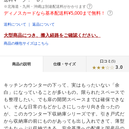
※北海道・九州・沖縄は別途配送料がかかります
ディノスカードなら基本配送料¥5,000まで無料！
送料について
｜
返品について
大型商品につき、搬入経路をご確認ください。
商品の梱包サイズはこちら
口コミ
(5)
商品の説明
仕様・サイズ
3.0
キッチンカウンターの下って、実はもったいない「余
白」になっていることが多いもの。限られたスペースで
も整理したい、でも扉の開閉スペースまでは確保できな
い。そんな日常のもどかしさにしっかり向き合ったの
が、このカウンター下収納庫シリーズです。引き戸式だ
から収納庫の前にものがあっても出し入れできて、薄型
でもたっぷり収納できる。安全基準への配慮と国産品の