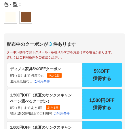
色・型：
配布中のクーポンが
3
件あります
クーポン獲得でおトクメール・各種メルマガをお届けする場合があります。
詳しくはご利用条件をご確認ください。
ディノス家具5％OFFクーポン
5%OFF
8/9（日）まで 何度でも
あと1日
獲得する
適用最低額なし
ご利用条件
1,500円OFF（真夏のサンクスキャン
1,500円OFF
ペーン選べるクーポン）
獲得する
8/9（日）まで あと1回
あと1日
税込 15,000円以上でご利用可
ご利用条件
1,000円OFF（真夏のサンクスキャン