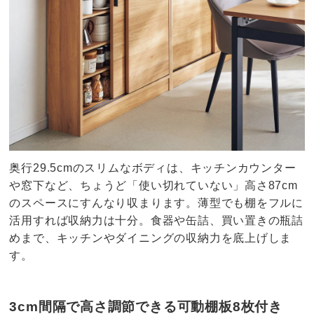
奥行29.5cmのスリムなボディは、キッチンカウンター
や窓下など、ちょうど「使い切れていない」高さ87cm
のスペースにすんなり収まります。薄型でも棚をフルに
活用すれば収納力は十分。食器や缶詰、買い置きの瓶詰
めまで、キッチンやダイニングの収納力を底上げしま
す。
3cm間隔で高さ調節できる可動棚板8枚付き