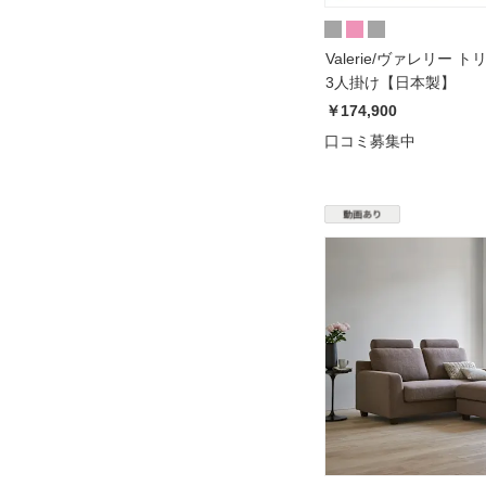
Valerie/ヴァレリー 
3人掛け【日本製】
￥174,900
口コミ募集中