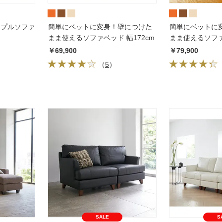
トリプルソファ
簡単にベットに変身！壁につけた
簡単にベットに
まま使えるソファベッド 幅172cm
まま使えるソファ
￥69,900
￥79,900
（
5
）
SALE
S