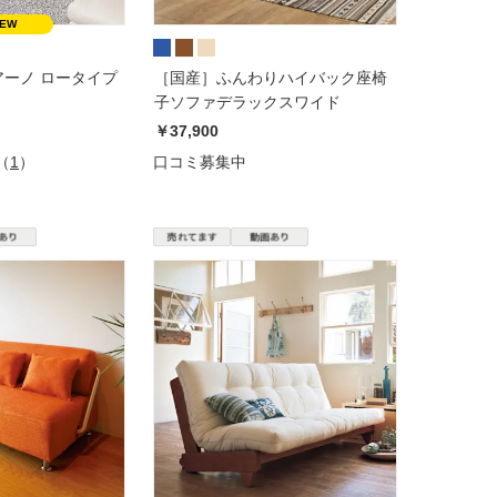
ィアーノ ロータイプ
［国産］ふんわりハイバック座椅
子ソファデラックスワイド
￥37,900
（
1
）
口コミ募集中