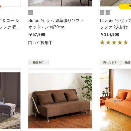
ハイ＆ロー レ
Serum/セラム 総革張りソファ
Laviano/ラヴ
ソファ 収納
オットマン 幅70cm
ソファ 2人掛け
￥57,999
￥114,900
口コミ募集中