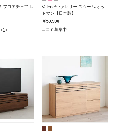
ップ フロアチェア レ
Valerie/ヴァレリー スツール/オッ
トマン【日本製】
￥59,900
（
1
）
口コミ募集中