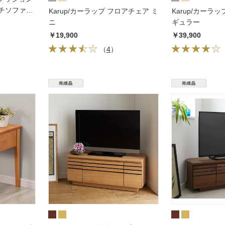
チソファ
Karup/カーラップ フロアチェア ミ
Karup/カーラ
プ
ニ
ギュラー
￥19,900
￥39,900
（
4
）