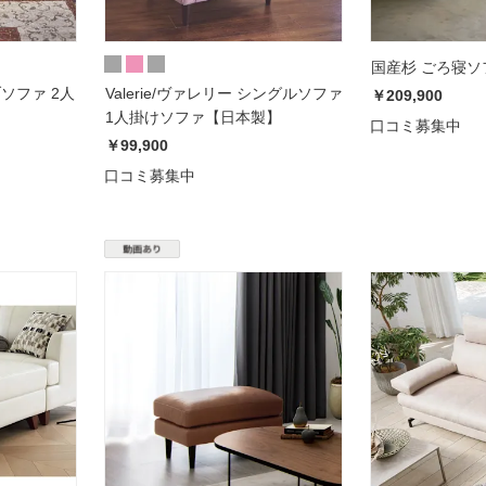
国産杉 ごろ寝ソ
ブソファ 2人
Valerie/ヴァレリー シングルソファ
￥209,900
1人掛けソファ【日本製】
口コミ募集中
￥99,900
口コミ募集中