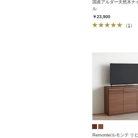
国産アルダー天然木ナ
ル
￥23,900
（
1
）
Remonte/ルモンテ 