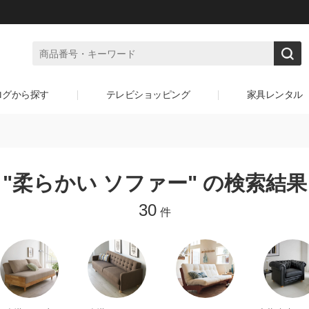
ログから探す
テレビショッピング
家具レンタル
"柔らかい ソファー" の検索結果
30
件