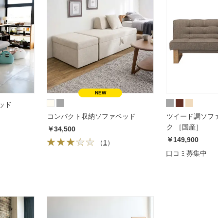
ッド
コンパクト収納ソファベッド
ツイード調ソフ
ク ［国産］
￥34,500
￥149,900
（
1
）
口コミ募集中