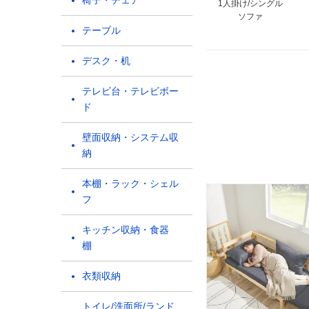
椅子・チェア
1人掛け/シングル
ソファ
テーブル
デスク・机
テレビ台・テレビボー
ド
壁面収納・システム収
納
本棚・ラック・シェル
フ
キッチン収納・食器
棚
衣類収納
トイレ/洗面所/ランド