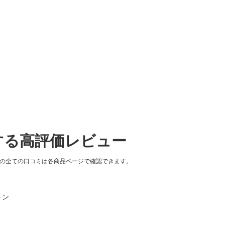
する高評価レビュー
品の全ての口コミは各商品ページで確認できます。
トン