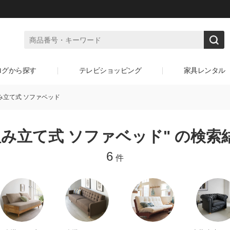
ログから探す
テレビショッピング
家具レンタル
み立て式 ソファベッド
組み立て式 ソファベッド" の検索
6
件