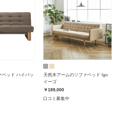
ァベッド ハイバッ
天然木アームのソファベッド Igo
イーゴ
￥189,000
口コミ募集中