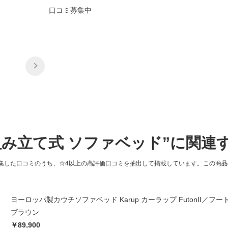
口コミ募集中
組み立て式 ソファベッド”に関連
集した口コミのうち、☆4以上の高評価口コミを抽出して掲載しています。この商
ヨーロッパ製カウチソファベッド Karup カーラップ FutonII／フー
ブラウン
￥89,900