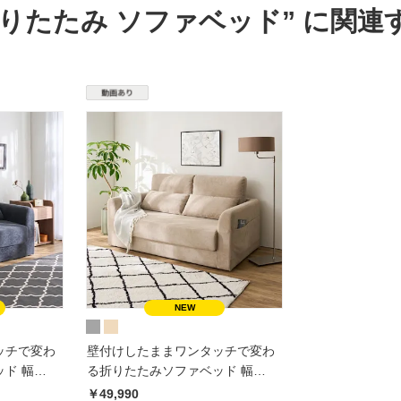
折りたたみ ソファベッド” に関
ッチで変わ
壁付けしたままワンタッチで変わ
ド 幅
る折りたたみソファベッド 幅
148cm
￥49,990