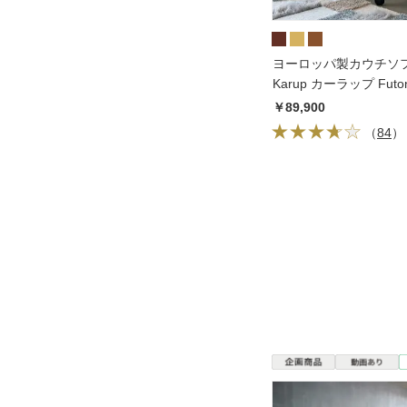
ヨーロッパ製カウチソ
Karup カーラップ Fut
ン
￥89,900
（
84
）