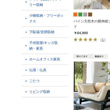
リー収納
小物収納・フリーボッ
クス
パイン天然木の横伸縮
ド
下駄箱/玄関収納
￥64,900
（
1
）
子供部屋/キッズ収
納・家具
ホームオフィス家具
仏壇・仏具
こたつ
リビング収納