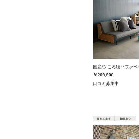
国産杉 ごろ寝ソファベ
￥209,900
口コミ募集中