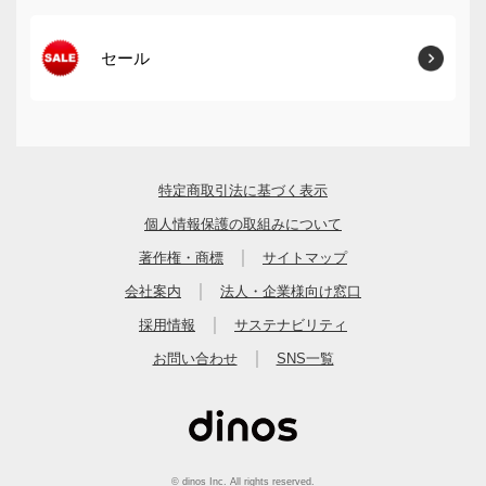
セール
特定商取引法に基づく表示
個人情報保護の取組みについて
｜
著作権・商標
サイトマップ
｜
会社案内
法人・企業様向け窓口
｜
採用情報
サステナビリティ
｜
お問い合わせ
SNS一覧
© dinos Inc. All rights reserved.