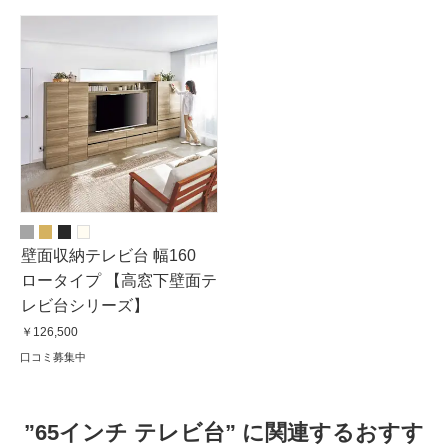
壁面収納テレビ台 幅160
ロータイプ 【高窓下壁面テ
レビ台シリーズ】
￥126,500
口コミ募集中
”65インチ テレビ台” に関連するおすす