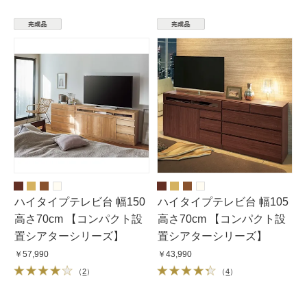
ハイタイプテレビ台 幅150
ハイタイプテレビ台 幅105
高さ70cm 【コンパクト設
高さ70cm 【コンパクト設
置シアターシリーズ】
置シアターシリーズ】
￥57,990
￥43,990
（
2
）
（
4
）