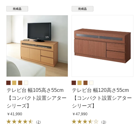
テレビ台 幅105高さ55cm
テレビ台 幅120高さ55cm
【コンパクト設置シアター
【コンパクト設置シアター
シリーズ】
シリーズ】
￥41,990
￥47,990
（
2
）
（
3
）