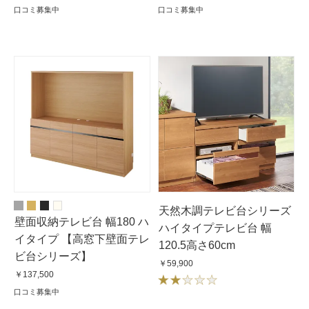
口コミ募集中
口コミ募集中
天然木調テレビ台シリーズ
壁面収納テレビ台 幅180 ハ
ハイタイプテレビ台 幅
イタイプ 【高窓下壁面テレ
120.5高さ60cm
ビ台シリーズ】
￥59,900
￥137,500
口コミ募集中