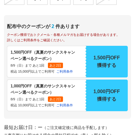
配布中のクーポンが
2
件あります
クーポン獲得でおトクメール・各種メルマガをお届けする場合があります。
詳しくはご利用条件をご確認ください。
1,500円OFF（真夏のサンクスキャン
1,500円OFF
ペーン選べるクーポン）
獲得する
8/9（日）まで あと1回
あと2日
税込 15,000円以上でご利用可
ご利用条件
1,000円OFF（真夏のサンクスキャン
1,000円OFF
ペーン選べるクーポン）
獲得する
8/9（日）まで あと1回
あと2日
税込 10,000円以上でご利用可
ご利用条件
最短お届け日：ー
（ご注文確定後に商品を手配します）