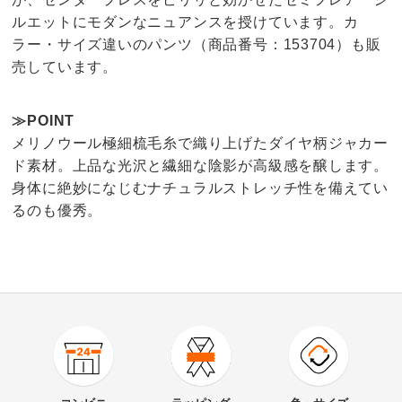
ルエットにモダンなニュアンスを授けています。カ
ラー・サイズ違いのパンツ（商品番号：153704）も販
売しています。
≫POINT
メリノウール極細梳毛糸で織り上げたダイヤ柄ジャカー
ド素材。上品な光沢と繊細な陰影が高級感を醸します。
身体に絶妙になじむナチュラルストレッチ性を備えてい
るのも優秀。
商品番号
900-1537-03
商品名・特徴
チェルッティ社 変わり格子柄 ジャカードパンツ