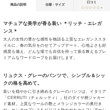
口コミ
商品の説明
仕様・サイズ
-
マチュアな美学が香る装い ＊リッチ・エレガ
ンス＊
大人の女性の豊かな感性を物語る上質なエレガンススタ
イルに、春の気分をのせてアップデート。心地よさも好
感度も備え、どんな場でも自信を持って振る舞えるプレ
ミアムなワードローブをお届けします。
リュクス・グレーのパンツで、シンプル＆シッ
クの格を高めて。
装いを穏やかに引き締めるグレーのパンツは、イタリア
「CERRUTI（チェルッティ）」社のダイヤ柄ジャカー
ド素材。上質なウールの艶とメランジカラーの奥行き
が、センタープレスをピリリと効かせたセミフレアーシ