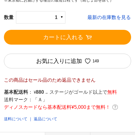
※東京都にお届けする場合の最短日程です（島しょ部を除く）
数量
1
最新の在庫数を見る
カートに入れる
お気に入りに追加
149
この商品はセール品のため返品できません
基本配送料
：
880
ステージがゴールド以上で
無料
¥
→
送料マーク：
「Ａ」
ディノスカードなら基本配送料¥5,000まで無料！
送料について
｜
返品について