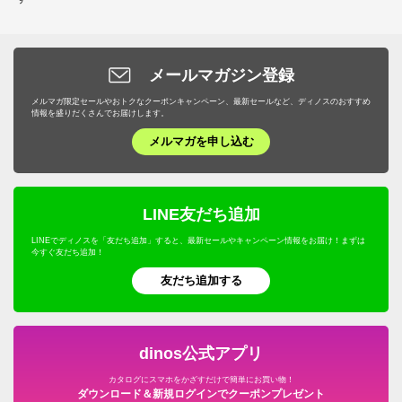
メールマガジン登録
メルマガ限定セールやおトクなクーポンキャンペーン、最新セールなど、ディノスのおすすめ
情報を盛りだくさんでお届けします。
メルマガを申し込む
LINE友だち追加
LINEでディノスを「友だち追加」すると、最新セールやキャンペーン情報をお届け！まずは
今すぐ友だち追加！
友だち追加する
dinos公式アプリ
カタログにスマホをかざすだけで簡単にお買い物！
ダウンロード＆新規ログインでクーポンプレゼント