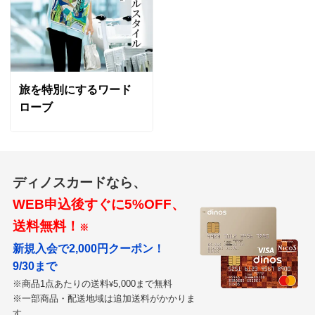
旅を特別にするワード
ローブ
ディノスカードなら、
WEB申込後すぐに5%OFF、
送料無料！
※
新規入会で2,000円クーポン！
9/30まで
※商品1点あたりの送料
5,000まで無料
¥
※一部商品・配送地域は追加送料がかかりま
す