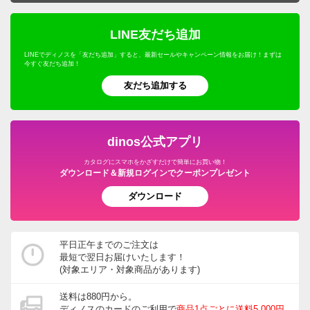
LINE友だち追加
LINEでディノスを「友だち追加」すると、最新セールやキャンペーン情報をお届け！まずは
今すぐ友だち追加！
友だち追加する
dinos公式アプリ
カタログにスマホをかざすだけで簡単にお買い物！
ダウンロード＆新規ログインでクーポンプレゼント
ダウンロード
平日正午までのご注文は
最短で翌日お届けいたします！
(対象エリア・対象商品があります)
送料は880円から。
ディノスのカードのご利用で
商品1点ごとに送料5,000円