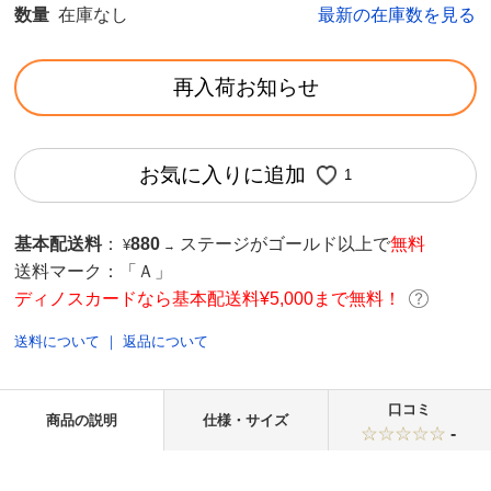
数量
在庫なし
最新の在庫数を見る
再入荷お知らせ
お気に入りに追加
1
基本配送料
：
880
ステージがゴールド以上で
無料
¥
→
送料マーク：
「Ａ」
ディノスカードなら基本配送料¥5,000まで無料！
送料について
｜
返品について
口コミ
商品の説明
仕様・サイズ
-