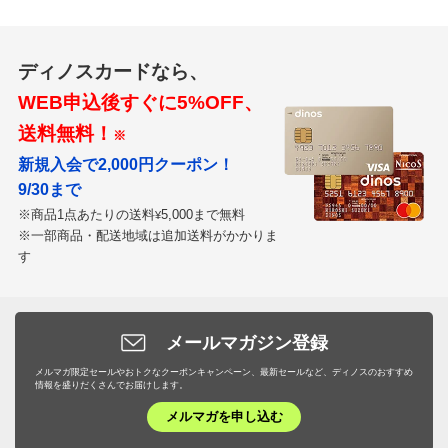
ディノスカードなら、
WEB申込後すぐに5%OFF、
送料無料！
※
新規入会で2,000円クーポン！
9/30まで
※商品1点あたりの送料
5,000まで無料
¥
※一部商品・配送地域は追加送料がかかりま
す
メールマガジン登録
メルマガ限定セールやおトクなクーポンキャンペーン、最新セールなど、ディノスのおすすめ
情報を盛りだくさんでお届けします。
メルマガを申し込む