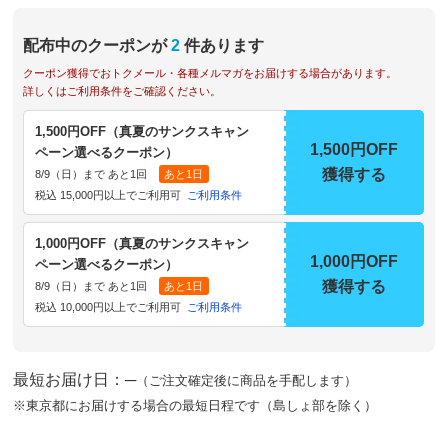
配布中のクーポンが
2
件あります
クーポン獲得でおトクメール・各種メルマガをお届けする場合があります。
詳しくはご利用条件をご確認ください。
1,500円OFF（真夏のサンクスキャン
1,500円OFF
ペーン選べるクーポン）
獲得する
8/9（日）まで あと1回
あと1日
税込 15,000円以上でご利用可
ご利用条件
1,000円OFF（真夏のサンクスキャン
1,000円OFF
ペーン選べるクーポン）
獲得する
8/9（日）まで あと1回
あと1日
税込 10,000円以上でご利用可
ご利用条件
最短お届け日：─
（ご注文確定後に商品を手配します）
※東京都にお届けする場合の最短日程です（島しょ部を除く）