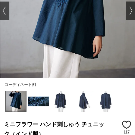
コーディネート例
ミニフラワー ハンド刺しゅう チュニッ
117
ク（インド製）