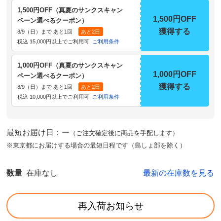
1,500円OFF（真夏のサンクスキャン
1,500円OFF
ペーン選べるクーポン）
獲得する
8/9（日）まで あと1回
あと2日
税込 15,000円以上でご利用可
ご利用条件
1,000円OFF（真夏のサンクスキャン
1,000円OFF
ペーン選べるクーポン）
獲得する
8/9（日）まで あと1回
あと2日
税込 10,000円以上でご利用可
ご利用条件
最短お届け日：ー
（ご注文確定後に商品を手配します）
※東京都にお届けする場合の最短日程です（島しょ部を除く）
数量
在庫なし
最新の在庫数を見る
再入荷お知らせ