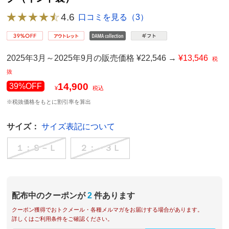
4.6
口コミを見る（3）
2025年3月～2025年9月の販売価格 ¥22,546 →
¥13,546
税
抜
14,900
39%OFF
¥
税込
※税抜価格をもとに割引率を算出
サイズ：
サイズ表記について
１：Ｓ－Ｌ
２：－３Ｌ
配布中のクーポンが
2
件あります
クーポン獲得でおトクメール・各種メルマガをお届けする場合があります。
詳しくはご利用条件をご確認ください。