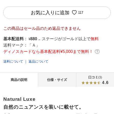
お気に入りに追加
117
この商品はセール品のため返品できません
基本配送料
：
880
ステージがゴールド以上で
無料
¥
→
送料マーク：
「Ａ」
ディノスカードなら基本配送料¥5,000まで無料！
送料について
｜
返品について
口コミ
(3)
商品の説明
仕様・サイズ
4.6
Natural Luxe
自然のニュアンスを装いに載せて。