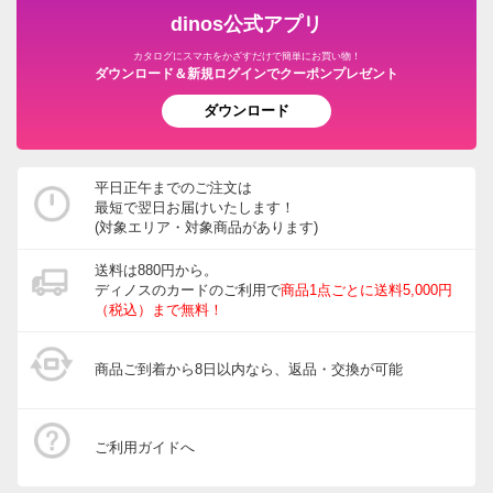
dinos公式アプリ
カタログにスマホをかざすだけで簡単にお買い物！
ダウンロード＆新規ログインでクーポンプレゼント
ダウンロード
平日正午までのご注文は
最短で翌日お届けいたします！
(対象エリア・対象商品があります)
送料は880円から。
ディノスのカードのご利用で
商品1点ごとに送料5,000円
（税込）まで無料！
商品ご到着から8日以内なら、返品・交換が可能
ご利用ガイドへ