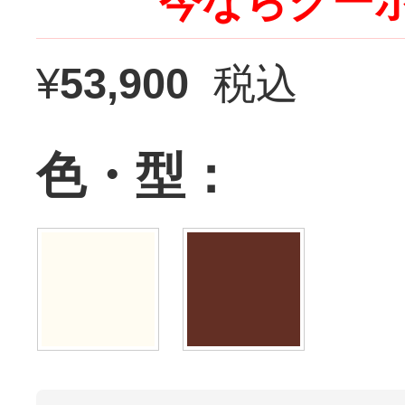
今ならクーポ
¥
53,900
税込
色・型：