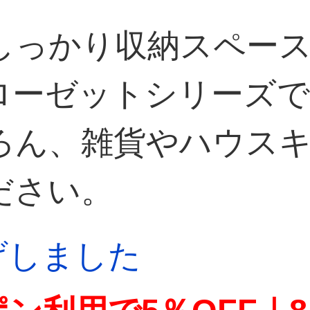
しっかり収納スペー
ローゼットシリーズ
ろん、雑貨やハウス
ださい。
上げしました