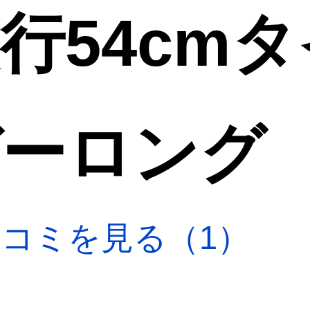
行54cm
ガーロング
口コミを見る（1）