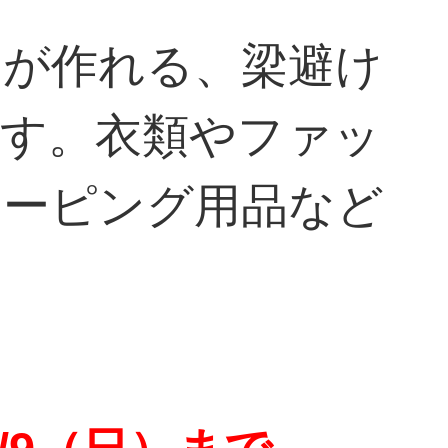
スが作れる、梁避け
です。衣類やファッ
キーピング用品など