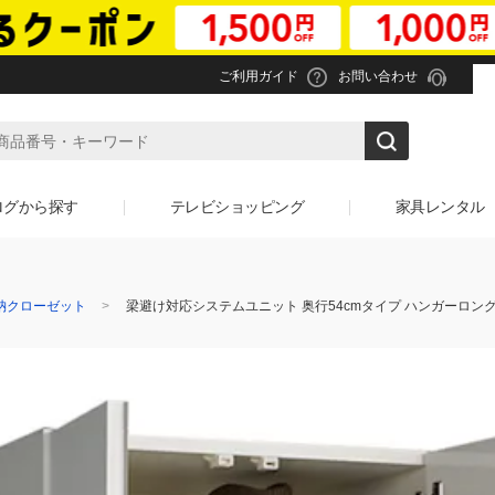
ご利用ガイド
お問い合わせ
ログから探す
テレビショッピング
家具レンタル
納クローゼット
梁避け対応システムユニット 奥行54cmタイプ ハンガーロン