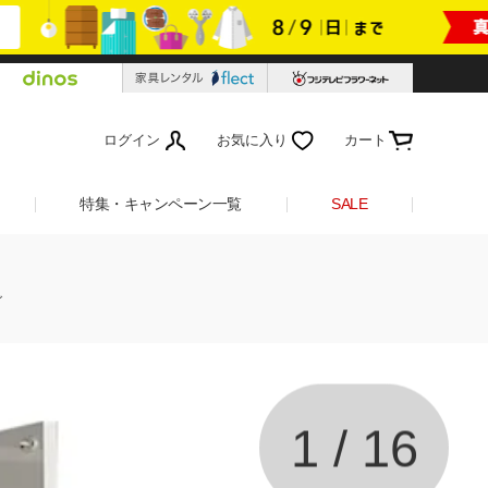
ログイン
お気に入り
カート
特集・キャンペーン一覧
SALE
グ
1
/
16