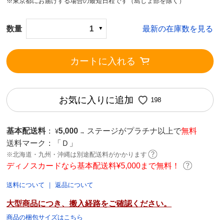
※東京都にお届けする場合の最短日程です（島しょ部を除く）
数量
1
最新の在庫数を見る
カートに入れる
お気に入りに追加
198
基本配送料
：
5,000
ステージがプラチナ以上で
無料
¥
→
送料マーク：
「Ｄ」
※北海道・九州・沖縄は別途配送料がかかります
ディノスカードなら基本配送料¥5,000まで無料！
送料について
｜
返品について
大型商品につき、搬入経路をご確認ください。
商品の梱包サイズはこちら