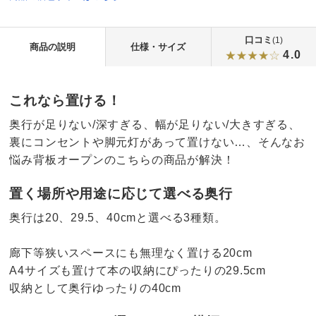
口コミ
(1)
商品の説明
仕様・サイズ
4.0
これなら置ける！
奥行が足りない/深すぎる、幅が足りない/大きすぎる、
裏にコンセントや脚元灯があって置けない…、そんなお
悩み背板オープンのこちらの商品が解決！
置く場所や用途に応じて選べる奥行
奥行は20、29.5、40cmと選べる3種類。
廊下等狭いスペースにも無理なく置ける20cm
A4サイズも置けて本の収納にぴったりの29.5cm
収納として奥行ゆったりの40cm