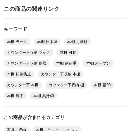
この商品の関連リンク
キーワード
本棚 ラック
本棚 日本製
本棚 可動棚
カウンター下収納 ラック
本棚 可動
カウンター下収納 食器
本棚 耐荷重
本棚 オープン
本棚 転倒防止
カウンター下収納 本棚
カウンター下 本棚
カウンター下収納 棚
本棚 幅90
本棚 廊下
本棚 奥行40
この商品が含まれるカテゴリ
家具・収納
本棚・ラック・シェルフ