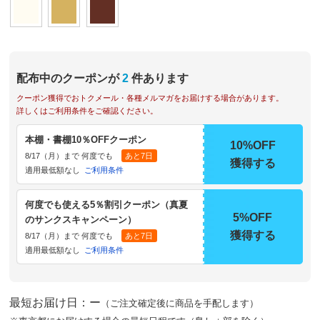
配布中のクーポンが
2
件あります
クーポン獲得でおトクメール・各種メルマガをお届けする場合があります。
詳しくはご利用条件をご確認ください。
本棚・書棚10％OFFクーポン
10%OFF
8/17（月）まで 何度でも
あと7日
獲得する
適用最低額なし
ご利用条件
何度でも使える5％割引クーポン（真夏
5%OFF
のサンクスキャンペーン）
獲得する
8/17（月）まで 何度でも
あと7日
適用最低額なし
ご利用条件
最短お届け日：ー
（ご注文確定後に商品を手配します）