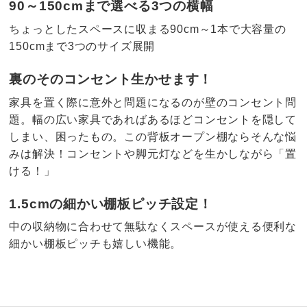
90～150cmまで選べる3つの横幅
ちょっとしたスペースに収まる90cm～1本で大容量の
150cmまで3つのサイズ展開
裏のそのコンセント生かせます！
家具を置く際に意外と問題になるのが壁のコンセント問
題。幅の広い家具であればあるほどコンセントを隠して
しまい、困ったもの。この背板オープン棚ならそんな悩
みは解決！コンセントや脚元灯などを生かしながら「置
ける！」
1.5cmの細かい棚板ピッチ設定！
中の収納物に合わせて無駄なくスペースが使える便利な
細かい棚板ピッチも嬉しい機能。