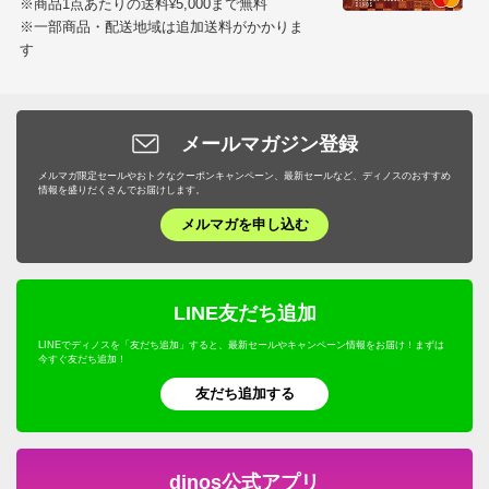
※商品1点あたりの送料
5,000まで無料
¥
※一部商品・配送地域は追加送料がかかりま
す
メールマガジン登録
メルマガ限定セールやおトクなクーポンキャンペーン、最新セールなど、ディノスのおすすめ
情報を盛りだくさんでお届けします。
メルマガを申し込む
LINE友だち追加
LINEでディノスを「友だち追加」すると、最新セールやキャンペーン情報をお届け！まずは
今すぐ友だち追加！
友だち追加する
dinos公式アプリ