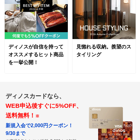
ディノスが自信を持って
見惚れる収納。羨望のス
オススメするヒット商品
タイリング
を一挙公開！
ディノスカードなら、
WEB申込後すぐに5%OFF、
送料無料！
※
新規入会で2,000円クーポン！
9/30まで