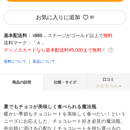
お気に入りに追加
80
基本配送料
：
880
ステージがゴールド以上で
無料
¥
→
送料マーク：
「Ａ」
ディノスカードなら基本配送料¥5,000まで無料！
送料について
｜
返品について
口コミ
商品の説明
仕様・サイズ
-
夏でもチョコが美味しく食べられる魔法瓶
暖かい季節もチョコレートを美味しく食べたい！という
ニーズにお応えした、チョコレート好き必見の魔法瓶。
外出時に溶ける心配なくチョコレートを持ち運べるの