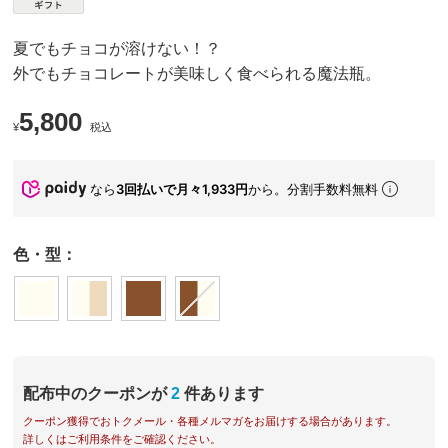
夏でもチョコが溶けない！？
外でもチョコレートが美味しく食べられる魔法瓶。
5,800
¥
税込
なら
3回払いで月々1,933円
から。分割手数料無料
色・型：
配布中のクーポンが
2
件あります
クーポン獲得でおトクメール・各種メルマガをお届けする場合があります。
詳しくはご利用条件をご確認ください。