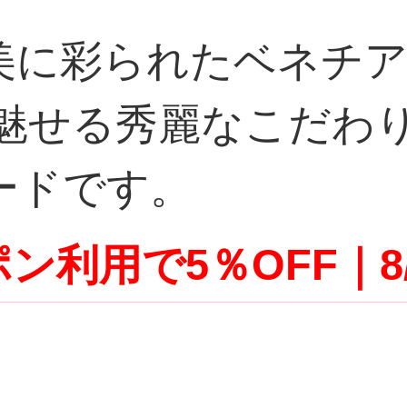
美に彩られたベネチ
に魅せる秀麗なこだわ
ードです。
ン利用で5％OFF｜8