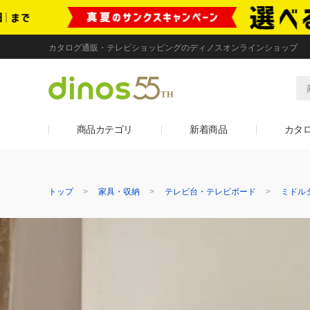
カタログ通販・テレビショッピングのディノスオンラインショップ
商品カテゴリ
新着商品
カタ
トップ
家具・収納
テレビ台・テレビボード
ミドル