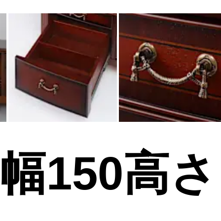
幅150高さ