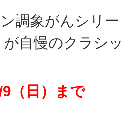
アン調象がんシリー
りが自慢のクラシッ
/9（日）まで