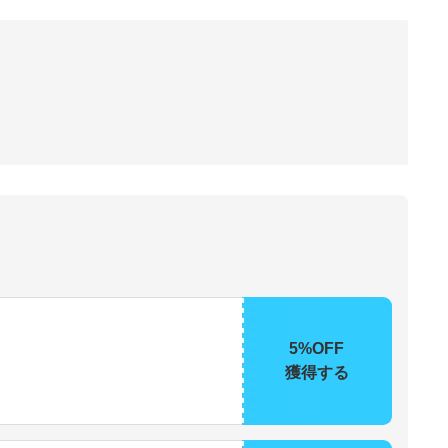
5%OFF
獲得する