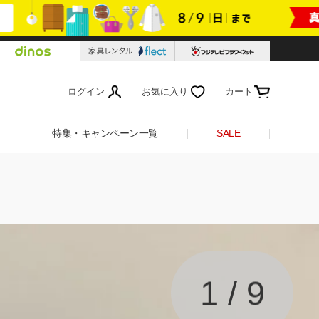
ログイン
お気に入り
カート
特集・キャンペーン一覧
SALE
1
/
9