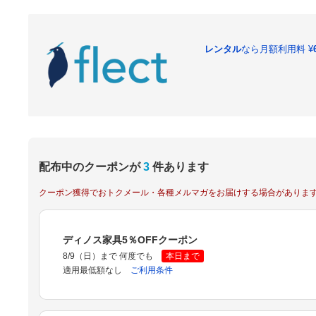
レンタル
なら月額利用料
¥
配布中のクーポンが
3
件あります
クーポン獲得でおトクメール・各種メルマガをお届けする場合がありま
ディノス家具5％OFFクーポン
8/9（日）まで 何度でも
本日まで
適用最低額なし
ご利用条件