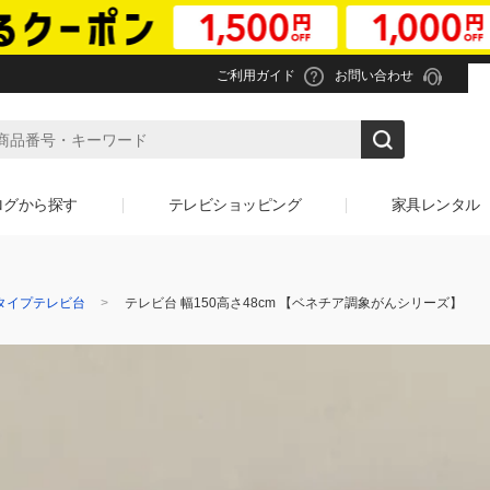
ご利用ガイド
お問い合わせ
ログから探す
テレビショッピング
家具レンタル
タイプテレビ台
テレビ台 幅150高さ48cm 【ベネチア調象がんシリーズ】