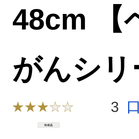
48cm 
がんシリ
3