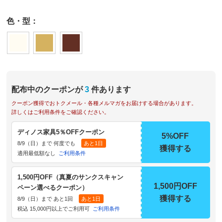
色・型：
配布中のクーポンが
3
件あります
クーポン獲得でおトクメール・各種メルマガをお届けする場合があります。
詳しくはご利用条件をご確認ください。
ディノス家具5％OFFクーポン
5%OFF
8/9（日）まで 何度でも
あと1日
獲得する
適用最低額なし
ご利用条件
1,500円OFF（真夏のサンクスキャン
1,500円OFF
ペーン選べるクーポン）
獲得する
8/9（日）まで あと1回
あと1日
税込 15,000円以上でご利用可
ご利用条件