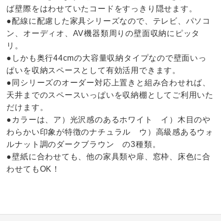
ば壁際をはわせていたコードをすっきり隠せます。
●配線に配慮した家具シリーズなので、テレビ、パソコ
ン、オーディオ、AV機器類周りの壁面収納にピッタ
リ。
●しかも奥行44cmの大容量収納タイプなので壁面いっ
ぱいを収納スペースとして有効活用できます。
●同シリーズのオーダー対応上置きと組み合わせれば、
天井までのスペースいっぱいを収納棚としてご利用いた
だけます。
●カラーは、ア）光沢感のあるホワイト イ）木目のや
わらかい印象が特徴のナチュラル ウ）高級感あるウォ
ルナット調のダークブラウン の3種類。
●壁紙に合わせても、他の家具類や扉、窓枠、床色に合
わせてもOK！