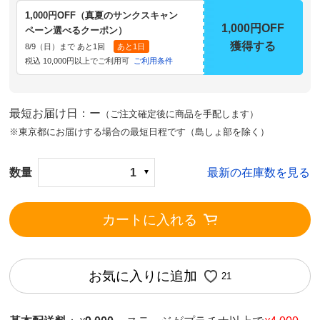
1,000円OFF（真夏のサンクスキャン
1,000円OFF
ペーン選べるクーポン）
獲得する
8/9（日）まで あと1回
あと1日
税込 10,000円以上でご利用可
ご利用条件
最短お届け日：ー
（ご注文確定後に商品を手配します）
※東京都にお届けする場合の最短日程です（島しょ部を除く）
数量
1
最新の在庫数を見る
カートに入れる
お気に入りに追加
21