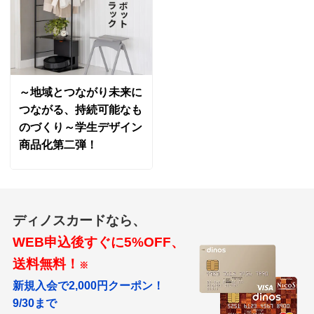
～地域とつながり未来に
つながる、持続可能なも
のづくり～学生デザイン
商品化第二弾！
ディノスカードなら、
WEB申込後すぐに5%OFF、
送料無料！
※
新規入会で2,000円クーポン！
9/30まで