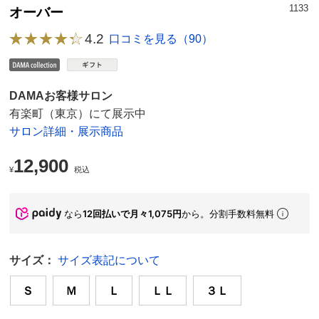
1133
オーバー
4.2
口コミを見る（90）
DAMAお客様サロン
有楽町（東京）にて展示中
サロン詳細・展示商品
12,900
¥
税込
なら
12回払いで月々1,075円
から。分割手数料無料
サイズ：
サイズ表記について
Ｓ
Ｍ
Ｌ
ＬＬ
３Ｌ