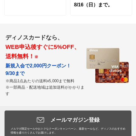
8/16（日）まで。
ディノスカードなら、
WEB申込後すぐに5%OFF、
送料無料！
※
新規入会で2,000円クーポン！
9/30まで
※商品1点あたりの送料
5,000まで無料
¥
※一部商品・配送地域は追加送料がかかりま
す
メールマガジン登録
メルマガ限定セールやおトクなクーポンキャンペーン、最新セールなど、ディノスのおすすめ
情報を盛りだくさんでお届けします。