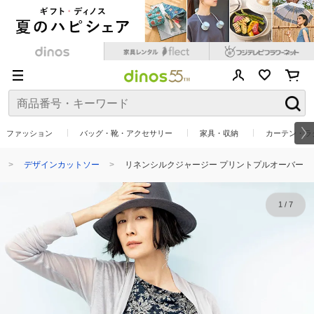
ファッション
バッグ・靴・アクセサリー
家具・収納
カーテン・ラ
デザインカットソー
リネンシルクジャージー プリントプルオーバー
1
/
7