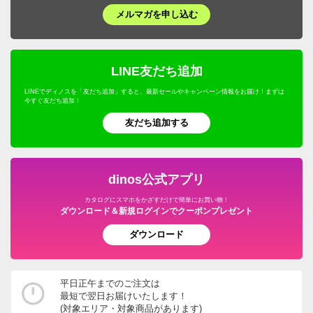
メルマガを申し込む
LINE友だち追加
LINEでディノスを「友だち追加」すると、最新セールやキャンペーン情報をお届け！まずは
今すぐ友だち追加！
友だち追加する
dinos公式アプリ
カタログにスマホをかざすだけで簡単にお買い物！
ダウンロード＆新規ログインでクーポンプレゼント
ダウンロード
平日正午までのご注文は
最短で翌日お届けいたします！
(対象エリア・対象商品があります)