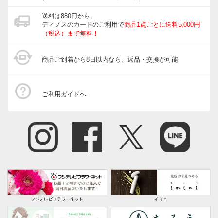
送料は880円から。
ディノスのカードのご利用で
商品1点ごとに送料5,000円
（税込）まで無料！
商品ご到着から8日以内なら、返品・交換が可能
ご利用ガイドへ
フジテレビフラワーネット
イミニ