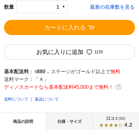
数量
1
最新の在庫数を見る
カートに入れる
お気に入りに追加
1133
基本配送料
：
880
ステージがゴールド以上で
無料
¥
→
送料マーク：
「Ａ」
ディノスカードなら基本配送料¥5,000まで無料！
送料について
｜
返品について
口コミ
(90)
商品の説明
仕様・サイズ
4.2