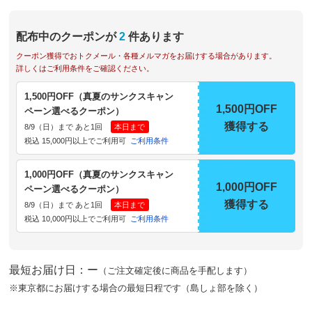
配布中のクーポンが
2
件あります
クーポン獲得でおトクメール・各種メルマガをお届けする場合があります。
詳しくはご利用条件をご確認ください。
1,500円OFF（真夏のサンクスキャン
1,500円OFF
ペーン選べるクーポン）
獲得する
8/9（日）まで あと1回
本日まで
税込 15,000円以上でご利用可
ご利用条件
1,000円OFF（真夏のサンクスキャン
1,000円OFF
ペーン選べるクーポン）
獲得する
8/9（日）まで あと1回
本日まで
税込 10,000円以上でご利用可
ご利用条件
最短お届け日：ー
（ご注文確定後に商品を手配します）
※東京都にお届けする場合の最短日程です（島しょ部を除く）