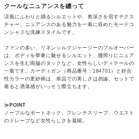
クールなニュアンスを纏って
涼風にふわりと踊るシルエットや、奥深さを宿すテクス
チャー。ニュアンスのある魅力を一着に収めたモードコ
ンシャスな洗練スタイルです。
ファンの多い、リネンシルクジャージーのプルオーバー
は、ボディを華奢に魅せるシルエット、腰周りにニュア
ンスを生む両脇のタックなど、女性らしいディテールの
一着です。カーディガン（商品番号：184701）と好合
性カラーの更紗柄は、単品での美しさは勿論、セットで
着ると洒落感がいっそう際立ちます。
≫POINT
ノーブルなボートネック、フレンチスリーブ、ウエスト
のドレープなど女性らしさを凝縮。