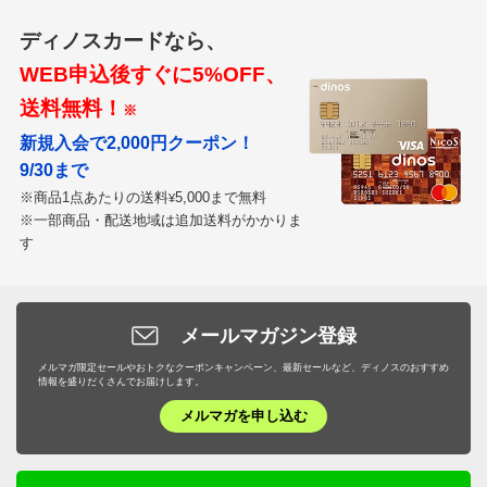
ディノスカードなら、
WEB申込後すぐに5%OFF、
送料無料！
※
新規入会で2,000円クーポン！
9/30まで
※商品1点あたりの送料
5,000まで無料
¥
※一部商品・配送地域は追加送料がかかりま
す
メールマガジン登録
メルマガ限定セールやおトクなクーポンキャンペーン、最新セールなど、ディノスのおすすめ
情報を盛りだくさんでお届けします。
メルマガを申し込む