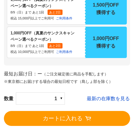
1,500円OFF
ペーン選べるクーポン）
獲得する
8/9（日）まで あと1回
あと2日
税込 15,000円以上でご利用可
ご利用条件
1,000円OFF（真夏のサンクスキャン
1,000円OFF
ペーン選べるクーポン）
獲得する
8/9（日）まで あと1回
あと2日
税込 10,000円以上でご利用可
ご利用条件
最短お届け日：ー
（ご注文確定後に商品を手配します）
※東京都にお届けする場合の最短日程です（島しょ部を除く）
数量
1
最新の在庫数を見る
カートに入れる