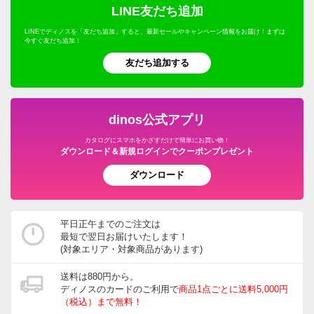
LINE友だち追加
LINEでディノスを「友だち追加」すると、最新セールやキャンペーン情報をお届け！まずは
今すぐ友だち追加！
友だち追加する
dinos公式アプリ
カタログにスマホをかざすだけで簡単にお買い物！
ダウンロード＆新規ログインでクーポンプレゼント
ダウンロード
平日正午までのご注文は
最短で翌日お届けいたします！
(対象エリア・対象商品があります)
送料は880円から。
ディノスのカードのご利用で
商品1点ごとに送料5,000円
（税込）まで無料！