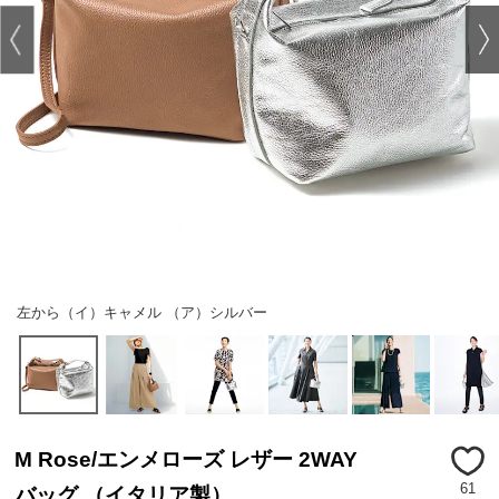
左から（イ）キャメル （ア）シルバー
M Rose/エンメローズ レザー 2WAY
61
バッグ （イタリア製）