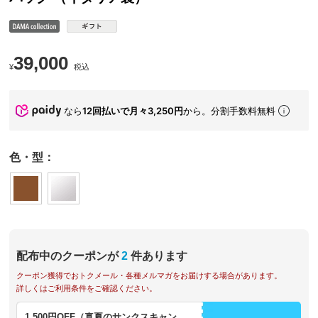
39,000
¥
税込
なら
12回払いで月々3,250円
から。分割手数料無料
色・型：
配布中のクーポンが
2
件あります
クーポン獲得でおトクメール・各種メルマガをお届けする場合があります。
詳しくはご利用条件をご確認ください。
1,500円OFF（真夏のサンクスキャン