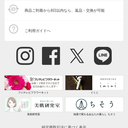
商品ご到着から8日以内なら、返品・交換が可能
ご利用ガイドへ
フジテレビフラワーネット
イミニ
美肌研究室
知識で変わるあなたの暮らし ちそう
特定商取引法に基づく表示