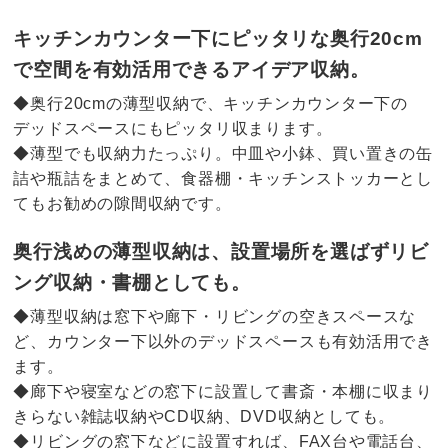
キッチンカウンター下にピッタリな奥行20cm
で空間を有効活用できるアイデア収納。
◆奥行20cmの薄型収納で、キッチンカウンター下の
デッドスペースにもピッタリ収まります。
◆薄型でも収納力たっぷり。中皿や小鉢、買い置きの缶
詰や瓶詰をまとめて、食器棚・キッチンストッカーとし
てもお勧めの隙間収納です。
奥行浅めの薄型収納は、設置場所を選ばずリビ
ング収納・書棚としても。
◆薄型収納は窓下や廊下・リビングの空きスペースな
ど、カウンター下以外のデッドスペースも有効活用でき
ます。
◆廊下や寝室などの窓下に設置して書斎・本棚に収まり
きらない雑誌収納やCD収納、DVD収納としても。
◆リビングの窓下などに設置すれば、FAX台や電話台、