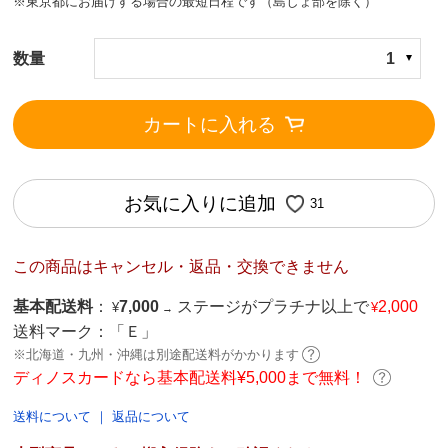
※東京都にお届けする場合の最短日程です（島しょ部を除く）
数量
1
カートに入れる
お気に入りに追加
31
この商品はキャンセル・返品・交換できません
基本配送料
：
7,000
ステージがプラチナ以上で
2,000
¥
¥
→
送料マーク：
「Ｅ」
※北海道・九州・沖縄は別途配送料がかかります
ディノスカードなら基本配送料¥5,000まで無料！
送料について
｜
返品について