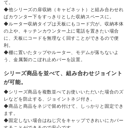
て。
◆他シリーズの扉収納（キャビネット）と組み合わせれ
ばカウンター下をすっきりとした収納スペースに。
◆ルーター収納タイプは天板にもコード穴が。収納本体
の上や、キッチンカウンター上に電話を置きたい場合
に、天板にコードを無理なく回すことができるので便
利。
◆棚に置いたタップやルーター、モデムが落ちないよ
う、金属製のこぼれ止めバーを設置。
シリーズ商品を並べて、組み合わせジョイント
が可能。
◆シリーズ商品を複数並べてお使いいただいた場合のズ
レなどを防止する、ジョイントネジ付き。
◆商品と商品をネジで留め付けて、しっかりと固定でき
ます。
◆固定しない場合はねじ穴をキャップできれいにカバー
することができるので安心です。