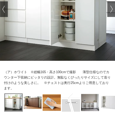
（ア）ホワイト ※総幅165・高さ100cmで撮影 薄型仕様なのでカ
ウンター下収納にピッタリの設計。無駄なくぴったりサイズにして造り
付けのような美しさに。 ※チェストは奥行25cmよりご用意しており
ます。