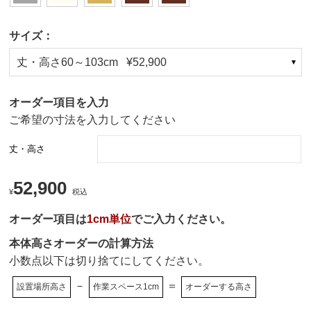
サイズ：
丈・高さ60～103cm ¥52,900
オーダー項目を入力
ご希望の寸法を入力してください
丈・高さ
52,900
¥
税込
オーダー項目は
1cm単位
でご入力ください。
本体高さオーダーの計算方法
小数点以下は切り捨てにしてください。
－
＝
設置場所高さ
作業スペース1cm
オーダーする高さ