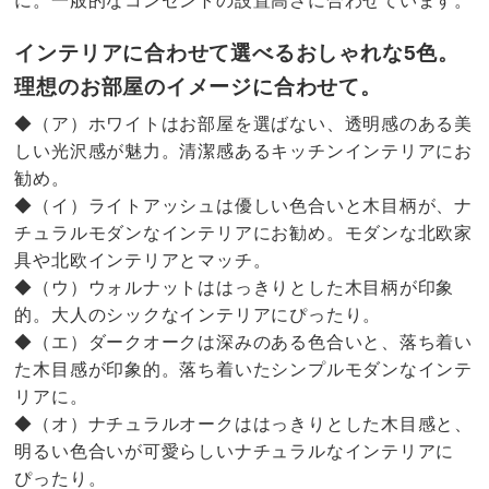
に。一般的なコンセントの設置高さに合わせています。
インテリアに合わせて選べるおしゃれな5色。
理想のお部屋のイメージに合わせて。
◆（ア）ホワイトはお部屋を選ばない、透明感のある美
しい光沢感が魅力。清潔感あるキッチンインテリアにお
勧め。
◆（イ）ライトアッシュは優しい色合いと木目柄が、ナ
チュラルモダンなインテリアにお勧め。モダンな北欧家
具や北欧インテリアとマッチ。
◆（ウ）ウォルナットははっきりとした木目柄が印象
的。大人のシックなインテリアにぴったり。
◆（エ）ダークオークは深みのある色合いと、落ち着い
た木目感が印象的。落ち着いたシンプルモダンなインテ
リアに。
◆（オ）ナチュラルオークははっきりとした木目感と、
明るい色合いが可愛らしいナチュラルなインテリアに
ぴったり。