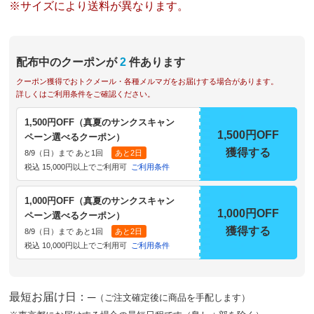
※サイズにより送料が異なります。
配布中のクーポンが
2
件あります
クーポン獲得でおトクメール・各種メルマガをお届けする場合があります。
詳しくはご利用条件をご確認ください。
1,500円OFF（真夏のサンクスキャン
1,500円OFF
ペーン選べるクーポン）
獲得する
8/9（日）まで あと1回
あと2日
税込 15,000円以上でご利用可
ご利用条件
1,000円OFF（真夏のサンクスキャン
1,000円OFF
ペーン選べるクーポン）
獲得する
8/9（日）まで あと1回
あと2日
税込 10,000円以上でご利用可
ご利用条件
最短お届け日：─
（ご注文確定後に商品を手配します）