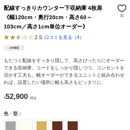
配線すっきりカウンター下収納庫 4枚扉
31
《幅120cm・奥行20cm・高さ60～
103cm／高さ1cm単位オーダー》
2.5
口コミを見る（4）
もたつく配線をすっきり隠して、高さぴったりにオーダー
できる収納庫。コードをしっかり隠しつつ、コンセントを
活かす工夫も。幅オーダーができるユニットと組み合わせ
れば、設置したい場所に幅も高さもピッタリに。
52,900
¥
税込
色・型：