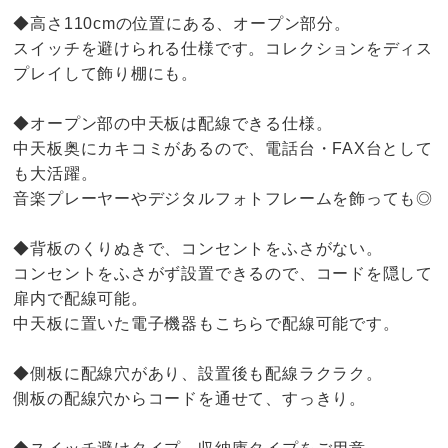
◆高さ110cmの位置にある、オープン部分。
スイッチを避けられる仕様です。コレクションをディス
プレイして飾り棚にも。
◆オープン部の中天板は配線できる仕様。
中天板奥にカキコミがあるので、電話台・FAX台として
も大活躍。
音楽プレーヤーやデジタルフォトフレームを飾っても◎
◆背板のくりぬきで、コンセントをふさがない。
コンセントをふさがず設置できるので、コードを隠して
扉内で配線可能。
中天板に置いた電子機器もこちらで配線可能です。
◆側板に配線穴があり、設置後も配線ラクラク。
側板の配線穴からコードを通せて、すっきり。