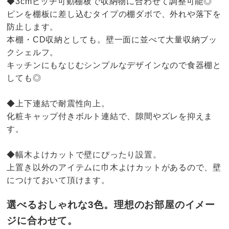
◆3cmピッチ可動棚板で収納物に合わせて調整可能◎
ピンを棚板に差し込むタイプの棚ダボで、外れや落下を
防止します。
本棚・CD収納としても。壁一面に並べて大量収納ブッ
クシェルフ。
キッチンにもなじむシンプルなデザインなので食器棚と
しても◎
◆上下連結で耐震性向上。
化粧キャップ付きボルト連結で、隙間やズレを抑えま
す。
◆幅木よけカットで壁にぴったり設置。
上置き以外のアイテムに巾木よけカットがあるので、壁
につけておいて頂けます。
選べるおしゃれな3色。理想のお部屋のイメー
ジに合わせて。