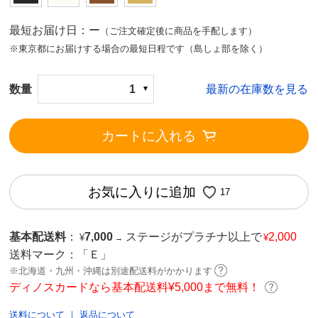
最短お届け日：ー
（ご注文確定後に商品を手配します）
※東京都にお届けする場合の最短日程です（島しょ部を除く）
数量
1
最新の在庫数を見る
カートに入れる
お気に入りに追加
17
基本配送料
：
7,000
ステージがプラチナ以上で
2,000
¥
¥
→
送料マーク：
「Ｅ」
※北海道・九州・沖縄は別途配送料がかかります
ディノスカードなら基本配送料¥5,000まで無料！
送料について
｜
返品について