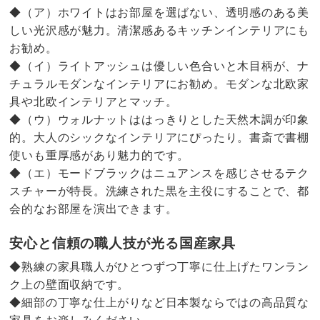
◆（ア）ホワイトはお部屋を選ばない、透明感のある美
しい光沢感が魅力。清潔感あるキッチンインテリアにも
お勧め。
◆（イ）ライトアッシュは優しい色合いと木目柄が、ナ
チュラルモダンなインテリアにお勧め。モダンな北欧家
具や北欧インテリアとマッチ。
◆（ウ）ウォルナットははっきりとした天然木調が印象
的。大人のシックなインテリアにぴったり。書斎で書棚
使いも重厚感があり魅力的です。
◆（エ）モードブラックはニュアンスを感じさせるテク
スチャーが特長。洗練された黒を主役にすることで、都
会的なお部屋を演出できます。
安心と信頼の職人技が光る国産家具
◆熟練の家具職人がひとつずつ丁寧に仕上げたワンラン
ク上の壁面収納です。
◆細部の丁寧な仕上がりなど日本製ならではの高品質な