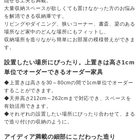
隠せる工夫も満載。
大量収納スペースが欲しくても置けなかった方のお悩み
を解消できる収納庫です。
リビングやダイニング、狭いコーナー、書斎、梁のある
場所など家中のどんな場所にもフィットし、
収納場所を造りながら簡単にお部屋の模様替えができま
す。
設置したい場所にぴったり。上置きは高さ1cm
単位でオーダーできるオーダー家具
◆上置きは高さを30～80cmの間で1cm単位でオーダー
することができます。
◆天井高さ212cm～262cmまで対応でき、スペースを
有効活用できます。
◆それぞれの設置したい場所にぴったり合わせて、まる
で造り付けの収納のように。
アイディア満載の細部にこだわった造り