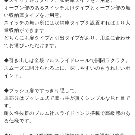
◆スイッチ避けタイプ、収納庫タイプをご用意。
オープン部のあるスイッチよけタイプとオープン部の無
い収納庫タイプをご用意。
スイッチの無い所には収納庫タイプを設置すればより大
量収納ができます
どちらにも扉タイプと引出タイプがあり、用途に合わせ
てお選びいただけます。
◆引き出しは全段フルスライドレールで開閉ラクラク。
スムーズに開けられる上に、探しやすいのもうれしいポ
イント。
◆プッシュ扉ですっきり隠して。
扉部分はプッシュ式で取っ手が無くシンプルな見た目で
す。
耐久性抜群のブルム社スライドヒンジ搭載で高級感のあ
る仕様です。