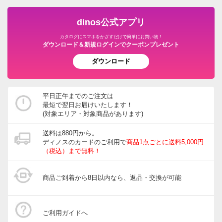
dinos公式アプリ
カタログにスマホをかざすだけで簡単にお買い物！
ダウンロード＆新規ログインでクーポンプレゼント
ダウンロード
平日正午までのご注文は
最短で翌日お届けいたします！
(対象エリア・対象商品があります)
送料は880円から。
ディノスのカードのご利用で
商品1点ごとに送料5,000円
（税込）まで無料！
商品ご到着から8日以内なら、返品・交換が可能
ご利用ガイドへ