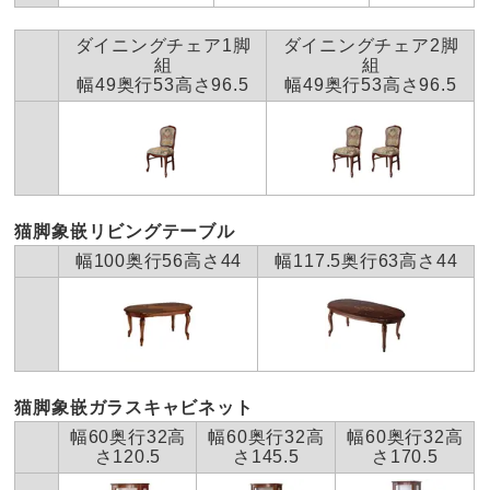
ダイニングチェア1脚
ダイニングチェア2脚
組
組
幅49奥行53高さ96.5
幅49奥行53高さ96.5
猫脚象嵌リビングテーブル
幅100奥行56高さ44
幅117.5奥行63高さ44
猫脚象嵌ガラスキャビネット
幅60奥行32高
幅60奥行32高
幅60奥行32高
さ120.5
さ145.5
さ170.5