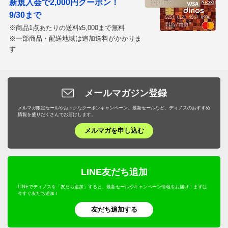
新規入会で2,000円クーポン！
9/30まで
※商品1点あたりの送料
5,000まで無料
¥
※一部商品・配送地域は追加送料がかかりま
す
メールマガジン登録
メルマガ限定セールやおトクなクーポンキャンペーン、最新セールなど、ディノスのおすすめ
情報を盛りだくさんでお届けします。
メルマガを申し込む
LINE友だち追加
LINEでディノスを「友だち追加」すると、最新セールやキャンペーン情報をお届け！まずは
今すぐ友だち追加！
友だち追加する