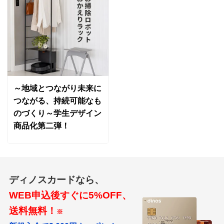
～地域とつながり未来に
つながる、持続可能なも
のづくり～学生デザイン
商品化第二弾！
ディノスカードなら、
WEB申込後すぐに5%OFF、
送料無料！
※