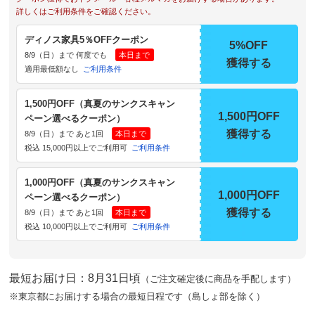
詳しくはご利用条件をご確認ください。
ディノス家具5％OFFクーポン
5%OFF
8/9（日）まで 何度でも
本日まで
獲得する
適用最低額なし
ご利用条件
1,500円OFF（真夏のサンクスキャン
1,500円OFF
ペーン選べるクーポン）
獲得する
8/9（日）まで あと1回
本日まで
税込 15,000円以上でご利用可
ご利用条件
1,000円OFF（真夏のサンクスキャン
1,000円OFF
ペーン選べるクーポン）
獲得する
8/9（日）まで あと1回
本日まで
税込 10,000円以上でご利用可
ご利用条件
最短お届け日：8月31日頃
（ご注文確定後に商品を手配します）
※東京都にお届けする場合の最短日程です（島しょ部を除く）