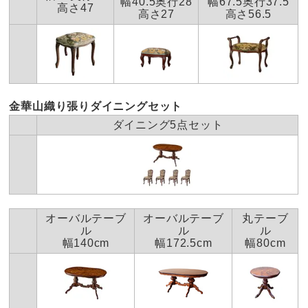
幅40.5奥行28
幅67.5奥行37.5
高さ47
高さ27
高さ56.5
金華山織り張りダイニングセット
ダイニング5点セット
オーバルテーブ
オーバルテーブ
丸テーブ
ル
ル
ル
幅140cm
幅172.5cm
幅80cm