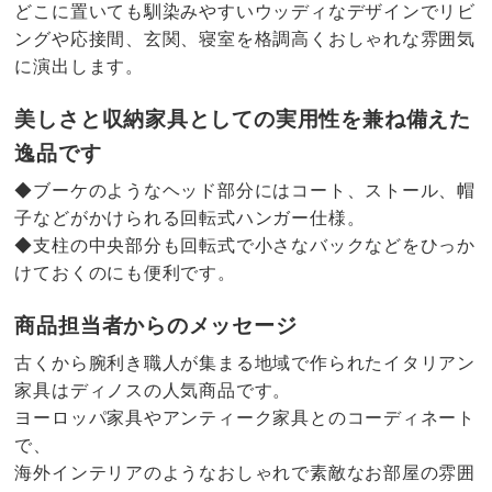
どこに置いても馴染みやすいウッディなデザインでリビ
ングや応接間、玄関、寝室を格調高くおしゃれな雰囲気
に演出します。
美しさと収納家具としての実用性を兼ね備えた
逸品です
◆ブーケのようなヘッド部分にはコート、ストール、帽
子などがかけられる回転式ハンガー仕様。
◆支柱の中央部分も回転式で小さなバックなどをひっか
けておくのにも便利です。
商品担当者からのメッセージ
古くから腕利き職人が集まる地域で作られたイタリアン
家具はディノスの人気商品です。
ヨーロッパ家具やアンティーク家具とのコーディネート
で、
海外インテリアのようなおしゃれで素敵なお部屋の雰囲