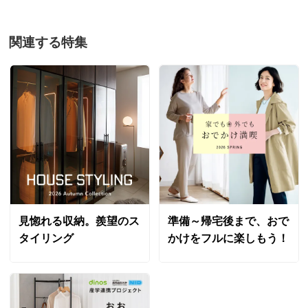
関連する特集
見惚れる収納。羨望のス
準備～帰宅後まで、おで
タイリング
かけをフルに楽しもう！