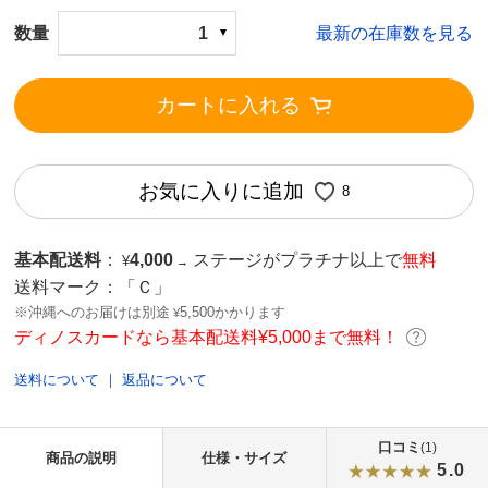
数量
1
最新の在庫数を見る
カートに入れる
お気に入りに追加
8
基本配送料
：
4,000
ステージがプラチナ以上で
無料
¥
→
送料マーク：
「Ｃ」
※沖縄へのお届けは別途
5,500かかります
¥
ディノスカードなら基本配送料¥5,000まで無料！
送料について
｜
返品について
口コミ
(1)
商品の説明
仕様・サイズ
5.0