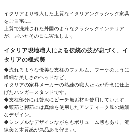
イタリアより輸入した上質なイタリアンクラシック家具
をご自宅に。
上質で洗練された外国のようなクラシックインテリア
が、届いたその日に実現します
イタリア現地職人による伝統の技が息づく、イ
タリアの様式美
◆流れるような優美な支柱のフォルム、ブーケのように
繊細な美しさのヘッドなど、
イタリアの家具メーカーの熟練の職人たちが丹念に仕上
げたハンガースタンドです。
◆支柱部分には贅沢にビーチ無垢材を使用しています。
◆頭部と脚部には真鍮を使用したアンティーク風の繊細
なデザイン。
◆シンプルなデザインながらもボリューム感もあり、流
線美と木質感が気品ある佇まい。