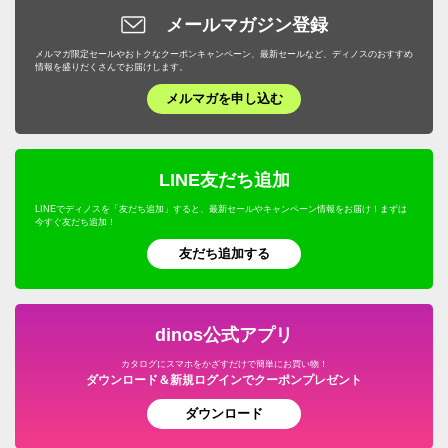
メールマガジン登録
メルマガ限定セールやおトクなクーポンキャンペーン、最新セールなど、ディノスのおすすめ
情報を盛りだくさんでお届けします。
メルマガを申し込む
LINE友だち追加
LINEでディノスを「友だち追加」すると、最新セールやキャンペーン情報をお届け！まずは
今すぐ友だち追加！
友だち追加する
dinos公式アプリ
カタログにスマホをかざすだけで簡単にお買い物！
ダウンロード＆新規ログインでクーポンプレゼント
ダウンロード