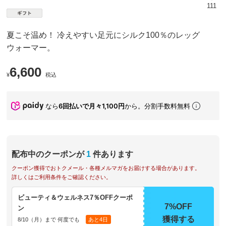
111
夏こそ温め！ 冷えやすい足元にシルク100％のレッグ
ウォーマー。
6,600
¥
税込
なら
6回払いで月々1,100円
から。分割手数料無料
配布中のクーポンが
1
件あります
クーポン獲得でおトクメール・各種メルマガをお届けする場合があります。
詳しくはご利用条件をご確認ください。
ビューティ＆ウェルネス7％OFFクーポ
7%OFF
ン
獲得する
8/10（月）まで 何度でも
あと4日