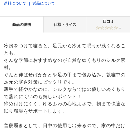
送料について
｜
返品について
口コミ
商品の説明
仕様・サイズ
-
冷房をつけて寝ると、足元から冷えて眠りが浅くなるこ
とも。
そんな季節におすすめなのが自然なぬくもりのシルク素
材。
ぐんと伸ばせばかかとや足の甲まで包み込み、就寝中の
足元の寒さ対策にピッタリです。
薄手で軽やかなのに、シルクならではの優しいぬくもり
で蒸れにくいのも嬉しいポイント！
締め付けにくく、ゆるふわの心地よさで、朝まで快適な
眠り環境をサポートします。
普段履きとして、日中の使用も出来るので、家の中だけ