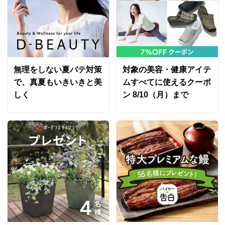
無理をしない夏バテ対策
対象の美容・健康アイテ
で、真夏もいきいきと美
ムすべてに使えるクーポ
しく
ン 8/10（月）まで