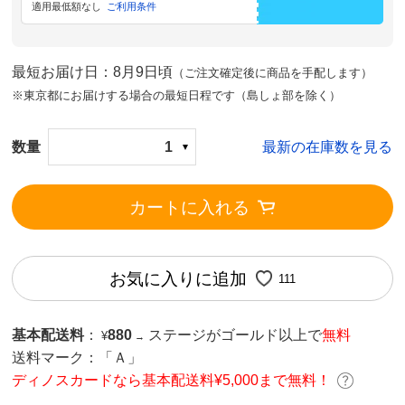
適用最低額なし
ご利用条件
最短お届け日：8月9日頃
（ご注文確定後に商品を手配します）
※東京都にお届けする場合の最短日程です（島しょ部を除く）
数量
1
最新の在庫数を見る
カートに入れる
お気に入りに追加
111
基本配送料
：
880
ステージがゴールド以上で
無料
¥
→
送料マーク：
「Ａ」
ディノスカードなら基本配送料¥5,000まで無料！