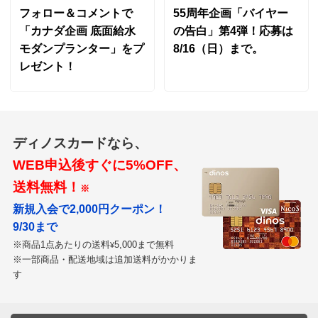
フォロー＆コメントで
55周年企画「バイヤー
「カナダ企画 底面給水
の告白」第4弾！応募は
モダンプランター」をプ
8/16（日）まで。
レゼント！
ディノスカードなら、
WEB申込後すぐに5%OFF、
送料無料！
※
新規入会で2,000円クーポン！
9/30まで
※商品1点あたりの送料
5,000まで無料
¥
※一部商品・配送地域は追加送料がかかりま
す