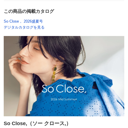
この商品の掲載カタログ
So Close， 2026盛夏号
デジタルカタログを見る
So Close,（ソー クロース,）