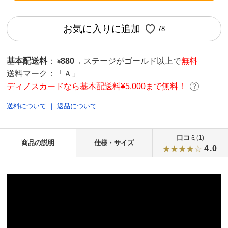
お気に入りに追加
78
基本配送料
：
880
ステージがゴールド以上で
無料
¥
→
送料マーク：
「Ａ」
ディノスカードなら基本配送料¥5,000まで無料！
送料について
｜
返品について
口コミ
(1)
商品の説明
仕様・サイズ
4.0