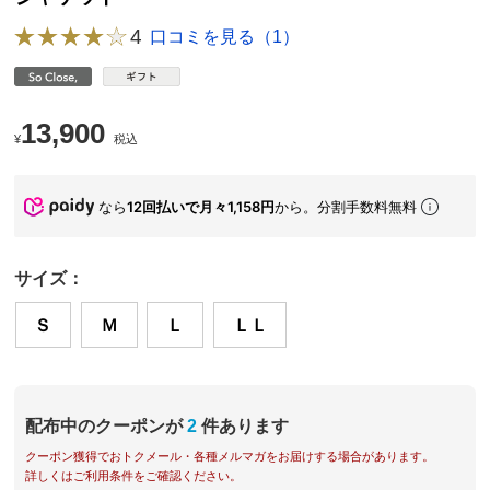
4
口コミを見る（1）
13,900
¥
税込
なら
12回払いで月々1,158円
から。分割手数料無料
サイズ：
Ｓ
Ｍ
Ｌ
ＬＬ
配布中のクーポンが
2
件あります
クーポン獲得でおトクメール・各種メルマガをお届けする場合があります。
詳しくはご利用条件をご確認ください。