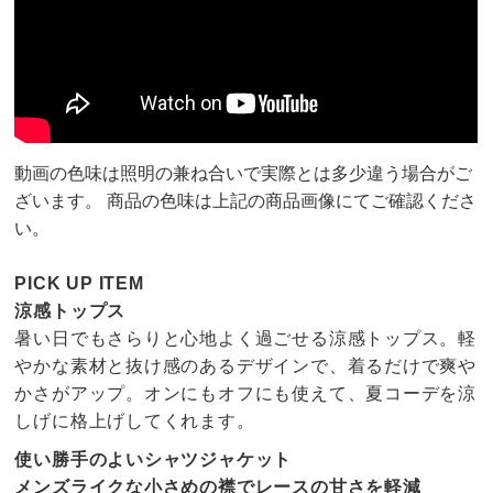
動画の色味は照明の兼ね合いで実際とは多少違う場合がご
ざいます。 商品の色味は上記の商品画像にてご確認くださ
い。
PICK UP ITEM
涼感トップス
暑い日でもさらりと心地よく過ごせる涼感トップス。軽
やかな素材と抜け感のあるデザインで、着るだけで爽や
かさがアップ。オンにもオフにも使えて、夏コーデを涼
しげに格上げしてくれます。
使い勝手のよいシャツジャケット
メンズライクな小さめの襟でレースの甘さを軽減