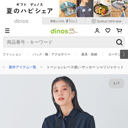
ファッション
バッグ・靴・アクセサリー
家具・収納
カーテン・ラ
新作アイテム一覧
トーションレース使い サッカー シャツジャケット
1
/
7