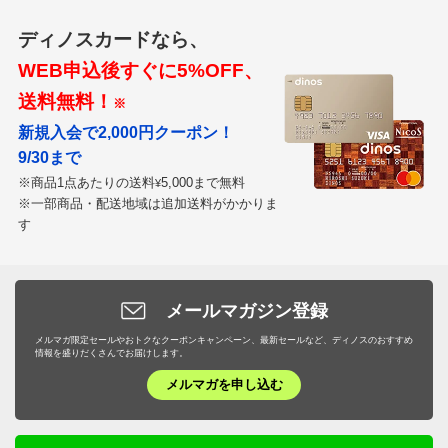
ディノスカードなら、
WEB申込後すぐに5%OFF、
送料無料！
※
新規入会で2,000円クーポン！
9/30まで
※商品1点あたりの送料
5,000まで無料
¥
※一部商品・配送地域は追加送料がかかりま
す
メールマガジン登録
メルマガ限定セールやおトクなクーポンキャンペーン、最新セールなど、ディノスのおすすめ
情報を盛りだくさんでお届けします。
メルマガを申し込む