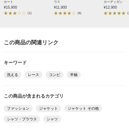
カート
ウス
カーディガン
¥15,900
¥11,900
¥12,900
(1)
(6)
(
この商品の関連リンク
キーワード
洗える
レース
コンビ
半袖
この商品が含まれるカテゴリ
ファッション
ジャケット
ジャケット その他
シャツ・ブラウス
シャツ