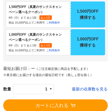
1,500円OFF（真夏のサンクスキャン
1,500円OFF
ペーン選べるクーポン）
獲得する
8/9（日）まで あと1回
あと1日
税込 15,000円以上でご利用可
ご利用条件
1,000円OFF（真夏のサンクスキャン
1,000円OFF
ペーン選べるクーポン）
獲得する
8/9（日）まで あと1回
あと1日
税込 10,000円以上でご利用可
ご利用条件
最短お届け日：ー
（ご注文確定後に商品を手配します）
※東京都にお届けする場合の最短日程です（島しょ部を除く）
数量
1
最新の在庫数を見る
カートに入れる