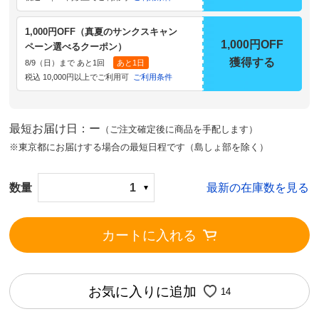
1,000円OFF（真夏のサンクスキャン
1,000円OFF
ペーン選べるクーポン）
獲得する
8/9（日）まで あと1回
あと1日
税込 10,000円以上でご利用可
ご利用条件
最短お届け日：ー
（ご注文確定後に商品を手配します）
※東京都にお届けする場合の最短日程です（島しょ部を除く）
数量
1
最新の在庫数を見る
カートに入れる
お気に入りに追加
14