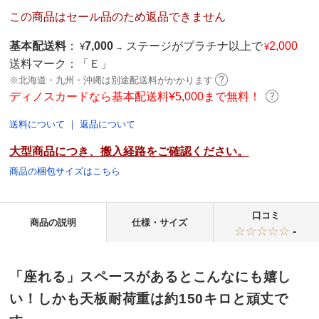
この商品はセール品のため返品できません
基本配送料
：
7,000
ステージがプラチナ以上で
2,000
¥
¥
→
送料マーク：
「Ｅ」
※北海道・九州・沖縄は別途配送料がかかります
ディノスカードなら基本配送料¥5,000まで無料！
送料について
｜
返品について
大型商品につき、搬入経路をご確認ください。
商品の梱包サイズはこちら
口コミ
商品の説明
仕様・サイズ
-
「座れる」スペースがあるとこんなにも嬉し
い！しかも天板耐荷重は約150キロと頑丈で