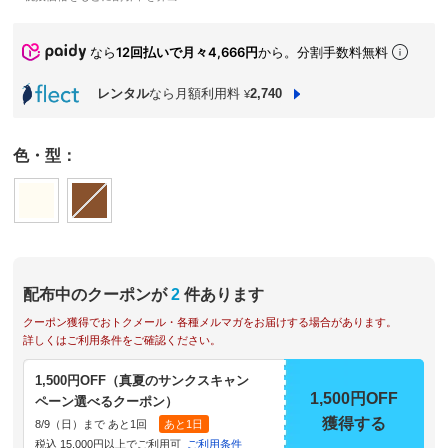
なら
12回払いで月々4,666円
から。分割手数料無料
レンタル
なら月額利用料
2,740
¥
色・型：
配布中のクーポンが
2
件あります
クーポン獲得でおトクメール・各種メルマガをお届けする場合があります。
詳しくはご利用条件をご確認ください。
1,500円OFF（真夏のサンクスキャン
1,500円OFF
ペーン選べるクーポン）
獲得する
8/9（日）まで あと1回
あと1日
税込 15,000円以上でご利用可
ご利用条件