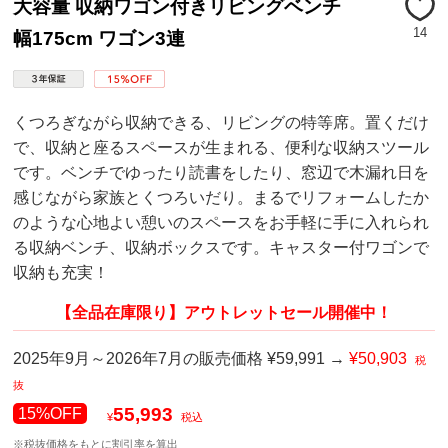
大容量 収納ワゴン付きリビングベンチ
14
幅175cm ワゴン3連
くつろぎながら収納できる、リビングの特等席。置くだけ
で、収納と座るスペースが生まれる、便利な収納スツール
です。ベンチでゆったり読書をしたり、窓辺で木漏れ日を
感じながら家族とくつろいだり。まるでリフォームしたか
のような心地よい憩いのスペースをお手軽に手に入れられ
る収納ベンチ、収納ボックスです。キャスター付ワゴンで
収納も充実！
【全品在庫限り】アウトレットセール開催中！
2025年9月～2026年7月の販売価格 ¥59,991 →
¥50,903
税
抜
55,993
15%OFF
¥
税込
※税抜価格をもとに割引率を算出