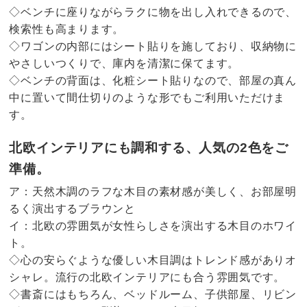
◇ベンチに座りながらラクに物を出し入れできるので、
検索性も高まります。
◇ワゴンの内部にはシート貼りを施しており、収納物に
やさしいつくりで、庫内を清潔に保てます。
◇ベンチの背面は、化粧シート貼りなので、部屋の真ん
中に置いて間仕切りのような形でもご利用いただけま
す。
北欧インテリアにも調和する、人気の2色をご
準備。
ア：天然木調のラフな木目の素材感が美しく、お部屋明
るく演出するブラウンと
イ：北欧の雰囲気が女性らしさを演出する木目のホワイ
ト。
◇心の安らぐような優しい木目調はトレンド感がありオ
シャレ。流行の北欧インテリアにも合う雰囲気です。
◇書斎にはもちろん、ベッドルーム、子供部屋、リビン