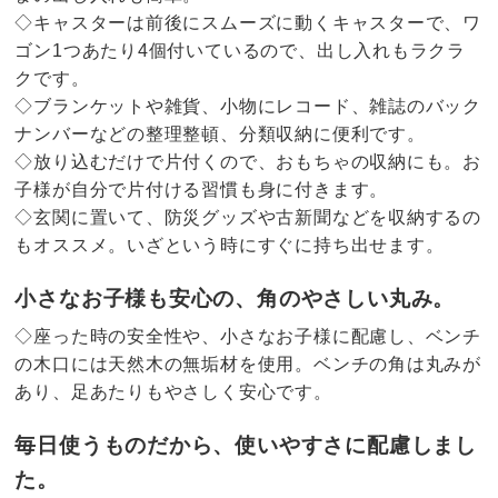
◇キャスターは前後にスムーズに動くキャスターで、ワ
ゴン1つあたり4個付いているので、出し入れもラクラ
クです。
◇ブランケットや雑貨、小物にレコード、雑誌のバック
ナンバーなどの整理整頓、分類収納に便利です。
◇放り込むだけで片付くので、おもちゃの収納にも。お
子様が自分で片付ける習慣も身に付きます。
◇玄関に置いて、防災グッズや古新聞などを収納するの
もオススメ。いざという時にすぐに持ち出せます。
小さなお子様も安心の、角のやさしい丸み。
◇座った時の安全性や、小さなお子様に配慮し、ベンチ
の木口には天然木の無垢材を使用。ベンチの角は丸みが
あり、足あたりもやさしく安心です。
毎日使うものだから、使いやすさに配慮しまし
た。